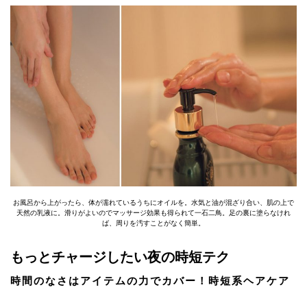
お風呂から上がったら、体が濡れているうちにオイルを。水気と油が混ざり合い、肌の上で
天然の乳液に。滑りがよいのでマッサージ効果も得られて一石二鳥。足の裏に塗らなけれ
ば、周りを汚すことがなく簡単。
もっとチャージしたい夜の時短テク
時間のなさはアイテムの力でカバー！時短系ヘアケア