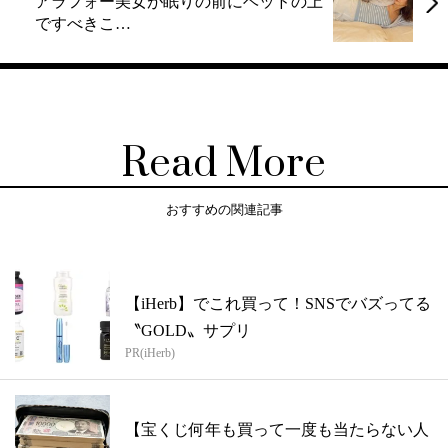
アラフォー美女が眠りの前にベッドの上
ですべきこ…
Read More
おすすめの関連記事
【iHerb】でこれ買って！SNSでバズってる
〝GOLD〟サプリ
PR(iHerb)
【宝くじ何年も買って一度も当たらない人