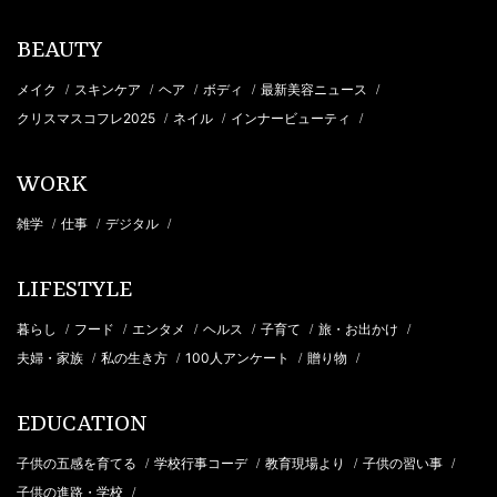
BEAUTY
メイク
スキンケア
ヘア
ボディ
最新美容ニュース
/
/
/
/
/
クリスマスコフレ2025
ネイル
インナービューティ
/
/
/
WORK
雑学
仕事
デジタル
/
/
/
LIFESTYLE
暮らし
フード
エンタメ
ヘルス
子育て
旅・お出かけ
/
/
/
/
/
/
夫婦・家族
私の生き方
100人アンケート
贈り物
/
/
/
/
EDUCATION
子供の五感を育てる
学校行事コーデ
教育現場より
子供の習い事
/
/
/
/
子供の進路・学校
/