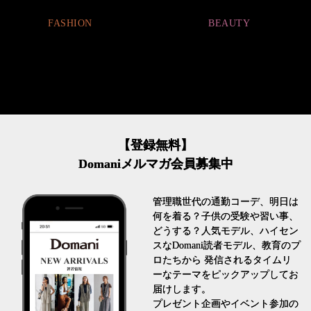
割。」
BEAUTY
LIFESTYLE
【登録無料】
Domaniメルマガ会員募集中
管理職世代の通勤コーデ、明日は
何を着る？子供の受験や習い事、
どうする？人気モデル、ハイセン
スなDomani読者モデル、教育のプ
ロたちから 発信されるタイムリ
ーなテーマをピックアップしてお
届けします。
プレゼント企画やイベント参加の