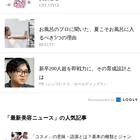
LIFE STYLE
お風呂のプロに聞いた、夏こそお風呂に入
るべき5つの理由
BEAUTY
新卒200人超を即戦力に。その育成設計と
は
PR（シンプレクス・ホールディングス）
Recommended by
「最新美容ニュース」の人気記事
「コスメ」の意味・語源とは？基本の種類とジャン