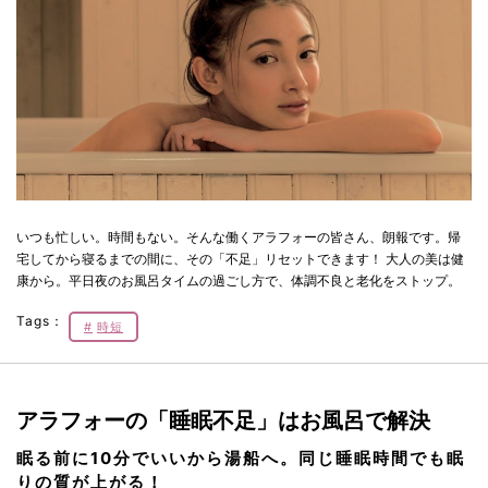
いつも忙しい。時間もない。そんな働くアラフォーの皆さん、朗報です。帰
宅してから寝るまでの間に、その「不足」リセットできます！ 大人の美は健
康から。平日夜のお風呂タイムの過ごし方で、体調不良と老化をストップ。
Tags：
時短
アラフォーの「睡眠不足」はお風呂で解決
眠る前に10分でいいから湯船へ。同じ睡眠時間でも眠
りの質が上がる！