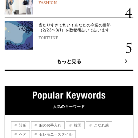
FASHION
当たりすぎて怖い！あなたの今週の運勢
（2/23〜3/1）を数秘術占いで占います
FORTUNE
もっと見る
人気のキーワード
診断
服のお手入れ
韓国
こなれ感
ヘア
セレモニースタイル