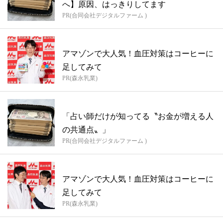
へ】原因、はっきりしてます
PR(合同会社デジタルファーム )
アマゾンで大人気！血圧対策はコーヒーに
足してみて
PR(森永乳業)
「占い師だけが知ってる〝お金が増える人
の共通点〟」
PR(合同会社デジタルファーム )
アマゾンで大人気！血圧対策はコーヒーに
足してみて
PR(森永乳業)