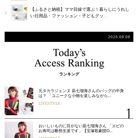
【ふるさと納税】ママ目線で選ぶ！暮らしにうれし
い日用品・ファッション・子どもグッ…
2026.08.08
ランキング
元タカラジェンヌ 凪七瑠海さんのバッグの中身
は？ 「ユニークな小物を楽しみながら…
LIFESTYLE
おいしいものに目がない凪七瑠海さん 「エビの
お寿司は断然生派です」【宝塚歌劇団O…