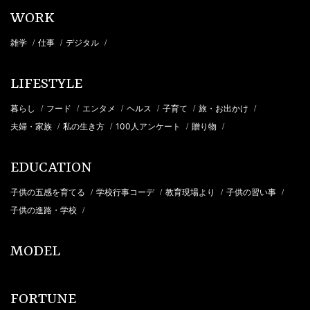
WORK
雑学
仕事
デジタル
/
/
/
LIFESTYLE
暮らし
フード
エンタメ
ヘルス
子育て
旅・お出かけ
/
/
/
/
/
/
夫婦・家族
私の生き方
100人アンケート
贈り物
/
/
/
/
EDUCATION
子供の五感を育てる
学校行事コーデ
教育現場より
子供の習い事
/
/
/
/
子供の進路・学校
/
MODEL
FORTUNE