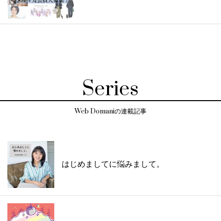
Series
Web Domaniの連載記事
はじめましてに悩みまして。