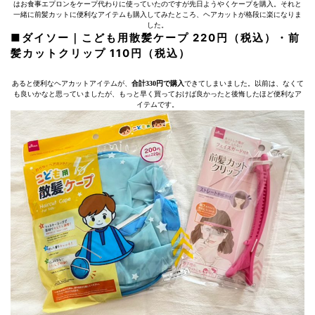
はお食事エプロンをケープ代わりに使っていたのですが先日ようやくケープを購入。それと
一緒に前髪カットに便利なアイテムも購入してみたところ、ヘアカットが格段に楽になりま
した。
■ダイソー｜こども用散髪ケープ 220円（税込）・前
髪カットクリップ 110円（税込）
あると便利なヘアカットアイテムが、
合計330円で購入
できてしまいました。以前は、なくて
も良いかなと思っていましたが、もっと早く買っておけば良かったと後悔したほど便利なア
イテムです。