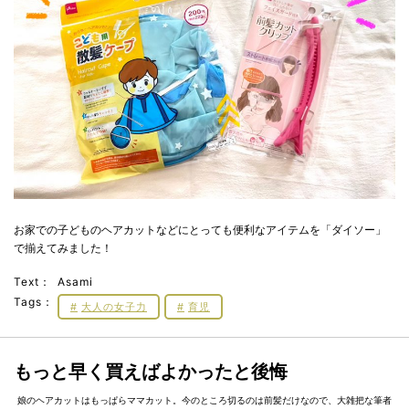
お家での子どものヘアカットなどにとっても便利なアイテムを「ダイソー」
で揃えてみました！
Text：
Asami
Tags：
大人の女子力
育児
もっと早く買えばよかったと後悔
娘のヘアカットはもっぱらママカット。今のところ切るのは前髪だけなので、大雑把な筆者