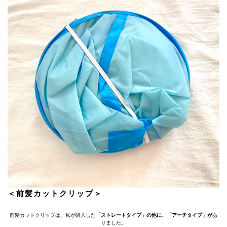
＜前髪カットクリップ＞
前髪カットクリップは、私が購入した
「ストレートタイプ」の他に、「アーチタイプ」が
あ
りました。