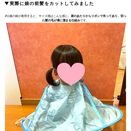
▼実際に娘の前髪をカットしてみました
約2歳の娘が着用すると、サイズ感はこんな感じ。
肩のあたりからリボンで吊ってあり、切っ
た髪の毛が溝に溜まる仕組み
です。