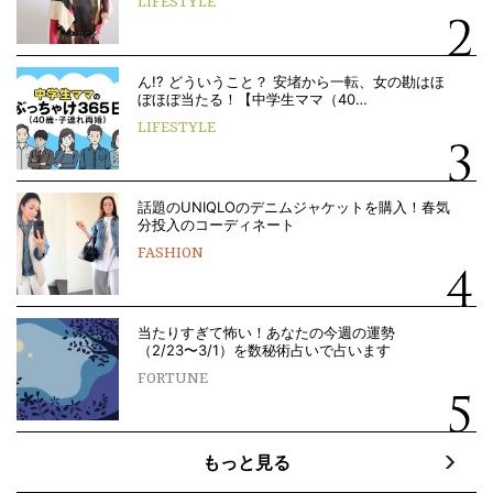
LIFESTYLE
ん!? どういうこと？ 安堵から一転、女の勘はほ
ぼほぼ当たる！【中学生ママ（40…
LIFESTYLE
話題のUNIQLOのデニムジャケットを購入！春気
分投入のコーディネート
FASHION
当たりすぎて怖い！あなたの今週の運勢
（2/23〜3/1）を数秘術占いで占います
FORTUNE
もっと見る