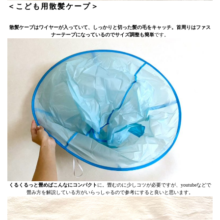
＜こども用散髪ケープ＞
散髪ケープはワイヤーが入っていて、しっかりと切った髪の毛をキャッチ。首周りはファス
ナーテープになっているのでサイズ調整も簡単
です。
くるくるっと畳めばこんなにコンパクト
に。畳むのに少しコツが必要ですが、youtubeなどで
畳み方を解説している方がいらっしゃるので参考にすると良いと思います。