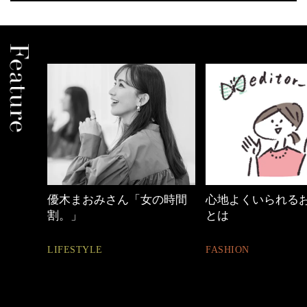
の時間
心地よくいられるおしゃれ
40代の小顔メイク
とは
BEAUTY
FASHION