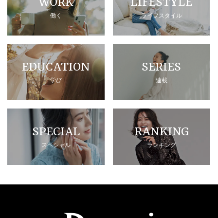
WORK
LIFESTYLE
働く
ライフスタイル
EDUCATION
SERIES
学び
連載
SPECIAL
RANKING
スペシャル
ランキング