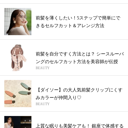
前髪を薄くしたい！5ステップで簡単にで
きるセルフカット＆アレンジ方法
前髪を自分ですく方法とは？ シースルーバ
ングのセルフカット方法を美容師が伝授
BEAUTY
【ダイソー】の大人気前髪クリップにくす
みカラーが仲間入り♡
BEAUTY
上質な眠りも美髪ケアも！ 銀座で体感する