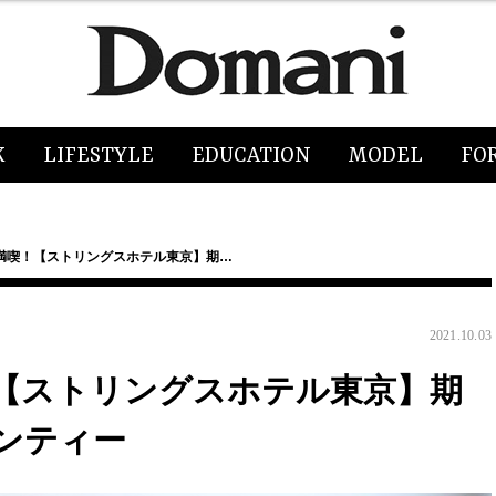
K
LIFESTYLE
EDUCATION
MODEL
FO
満喫！【ストリングスホテル東京】期…
2021.10.03
【ストリングスホテル東京】期
ンティー