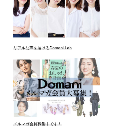
リアルな声を届けるDomani Lab
メルマガ会員募集中です！