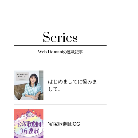
Series
Web Domaniの連載記事
はじめましてに悩みま
して。
宝塚歌劇団OG