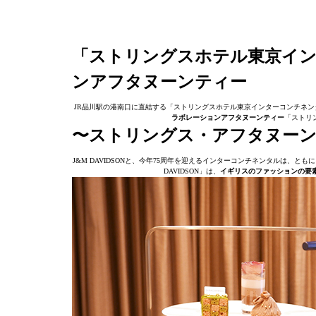
「ストリングスホテル東京イ
ンアフタヌーンティー
JR品川駅の港南口に直結する「ストリングスホテル東京インターコンチネン
ラボレーションアフタヌーンティー
「ストリン
〜ストリングス・アフタヌーンティー 
J&M DAVIDSONと、今年75周年を迎えるインターコンチネンタルは、と
DAVIDSON」は、
イギリスのファッションの要