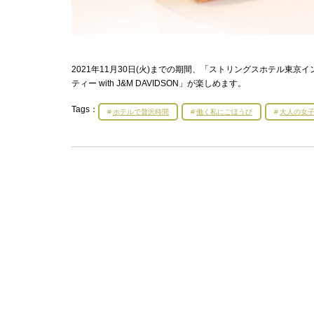
2021年11月30日(火)までの期間、「ストリングスホテル
ティー with J&M DAVIDSON」が楽しめます。
Tags：
ホテルで贅沢時間
働く私にごほうび
大人の女