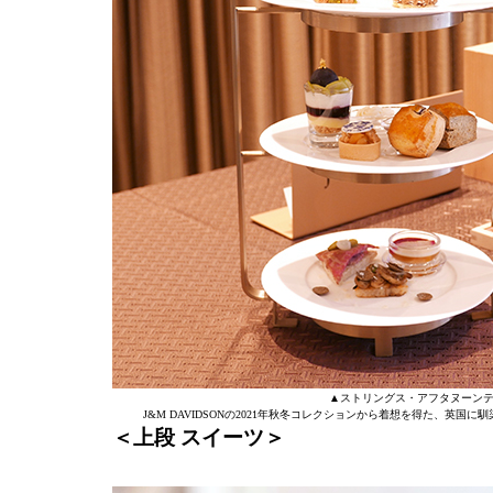
▲ストリングス・アフタヌーンティー w
J&M DAVIDSONの2021年秋冬コレクションから着想を得た、
＜上段 スイーツ＞