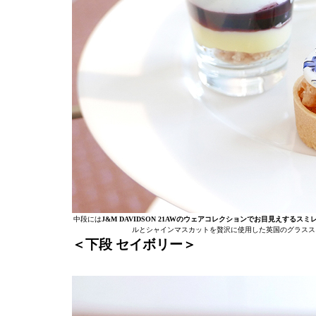
中段には
J&M DAVIDSON 21AWのウェアコレクションでお目見えするス
ルとシャインマスカットを贅沢に使用した英国のグラスス
＜下段 セイボリー＞