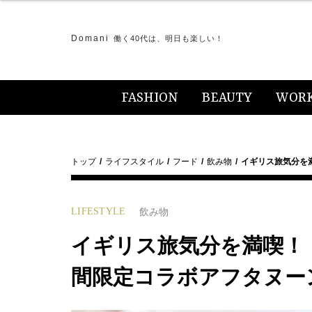
Domani
働く40代は、明日も楽しい！
FASHION
BEAUTY
WOR
トップ
ライフスタイル
フード
飲み物
イギリス旅気分を
LIFESTYLE
飲み物
イギリス旅気分を満喫！
間限定コラボアフタヌー