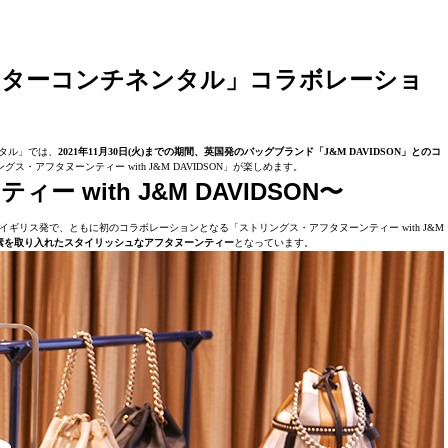
ンターコンチネンタル」コラボレーショ
タル」では、
2021年11月30日(火)までの期間、英国発のバッグブランド「J&M DAVIDSON」とのコ
グス・アフタヌーンティー with J&M DAVIDSON」が楽しめます。
with J&M DAVIDSON〜
もにイギリス発で、ともに初のコラボレーションとなる「ストリングス・アフタヌーンティー with J&M
素を取り入れたスタイリッシュなアフタヌーンティー
となっています。