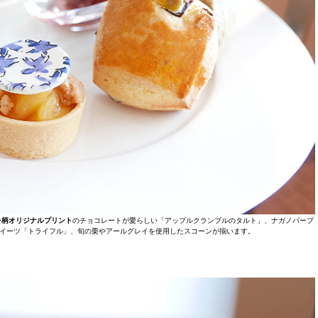
ミレ柄オリジナルプリント
のチョコレートが愛らしい「アップルクランブルのタルト」、ナガノパープ
イーツ「トライフル」、旬の栗やアールグレイを使用したスコーンが揃います。