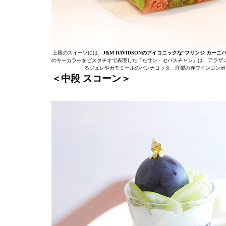
上段のスイーツには、
J&M DAVIDSONのアイコニックな“フリンジ カー
のキーカラーをピスタチオで表現した「たサン・セバスチャン」は、アラザ
るジュレやカモミールのパンナコッタ、洋梨の赤ワインコンポ
＜中段 スコーン＞