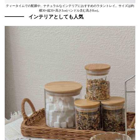
ティータイムでの配膳や、ナチュラルなインテリアにおすすめのラタントレイ。サイズは約
横30×縦20×高さ3㎝(ハンドル含む高さ8㎝)。
インテリアとしても人気