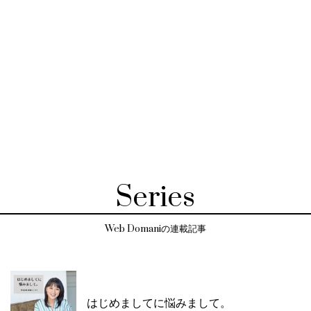
Series
Web Domaniの連載記事
はじめましてに悩みまして。