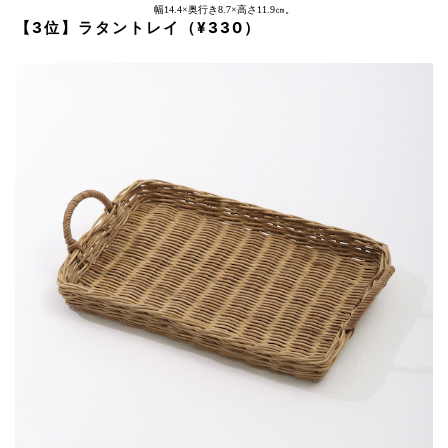
幅14.4×奥行き8.7×高さ11.9㎝。
【3位】ラタントレイ（¥330）