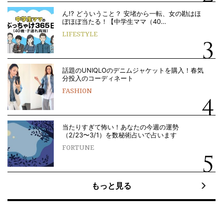
ん!? どういうこと？ 安堵から一転、女の勘はほ
ぼほぼ当たる！【中学生ママ（40…
LIFESTYLE
話題のUNIQLOのデニムジャケットを購入！春気
分投入のコーディネート
FASHION
当たりすぎて怖い！あなたの今週の運勢
（2/23〜3/1）を数秘術占いで占います
FORTUNE
もっと見る