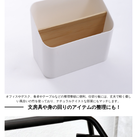
オフィスやデスク、食卓やテーブルなどの整理整頓に便利。仕切り板には、丈夫で軽く優し
い風合いの竹を使っており、ナチュラルテイストな部屋にもマッチします。
文房具や身の回りのアイテムの整理にも！