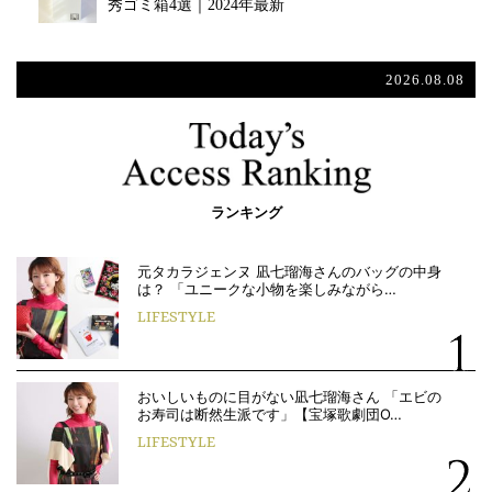
秀ゴミ箱4選｜2024年最新
2026.08.08
ランキング
元タカラジェンヌ 凪七瑠海さんのバッグの中身
は？ 「ユニークな小物を楽しみながら…
LIFESTYLE
おいしいものに目がない凪七瑠海さん 「エビの
お寿司は断然生派です」【宝塚歌劇団O…
LIFESTYLE