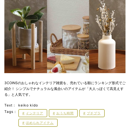
3COINSのおしゃれなインテリア雑貨を、売れている順にランキング形式でご
紹介！ シンプルでナチュラルな風合いのアイテムが「大人っぽくて高見えす
る」と人気です。
Text：
keiko kido
Tags：
インテリア
おうち時間
プチプラ
ほめられアイテム