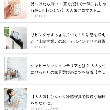
見つけたら買い！ 置くだけで一気におしゃ
れ感UP【3COINS】大人気アロマスト...
LIFESTYLE
リビングがすっきり片づく！生活感を抑え
た〝山崎実業〟のおしゃれインテリア雑貨
LIFESTYLE
シャビーシックインテリアとは？ 大人女性
にぴったりの家具選びのコツを解説【専門
家...
【大人気】ひんやり冷感寝具で快適な睡眠
をあなたに。
PR（アイリスプラザ）