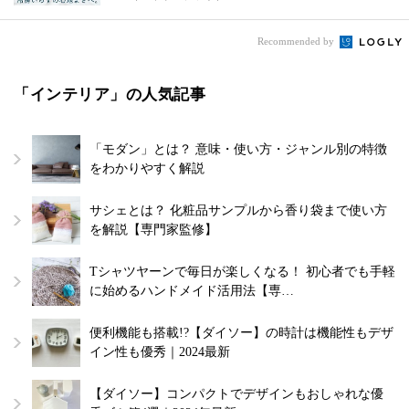
Recommended by
「インテリア」の人気記事
「モダン」とは？ 意味・使い方・ジャンル別の特徴
をわかりやすく解説
サシェとは？ 化粧品サンプルから香り袋まで使い方
を解説【専門家監修】
Tシャツヤーンで毎日が楽しくなる！ 初心者でも手軽
に始めるハンドメイド活用法【専…
便利機能も搭載!?【ダイソー】の時計は機能性もデザ
イン性も優秀｜2024最新
【ダイソー】コンパクトでデザインもおしゃれな優