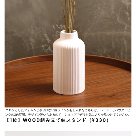
コロンとしたフォルムとさりげない縦ラインがおしゃれなこちらは、ベージュとパウダーピ
ンクの2色展開。デザイン違いもあるので、ショップでぜひお気に入りを見つけてください。
【1位】WOOD組み立て鉢スタンド（¥330）