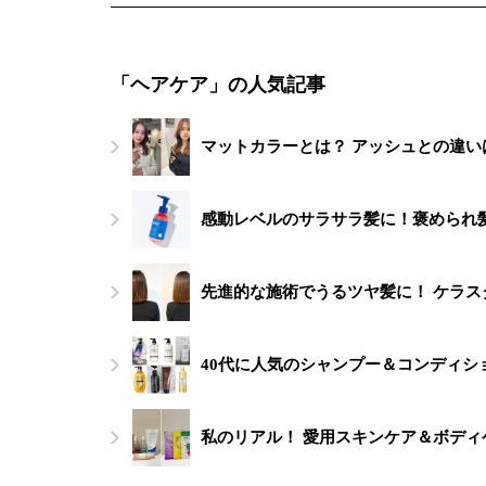
「ヘアケア」の人気記事
マットカラーとは？ アッシュとの違い
感動レベルのサラサラ髪に！褒められ髪
先進的な施術でうるツヤ髪に！ ケラス
40代に人気のシャンプー＆コンディシ
私のリアル！ 愛用スキンケア＆ボデ