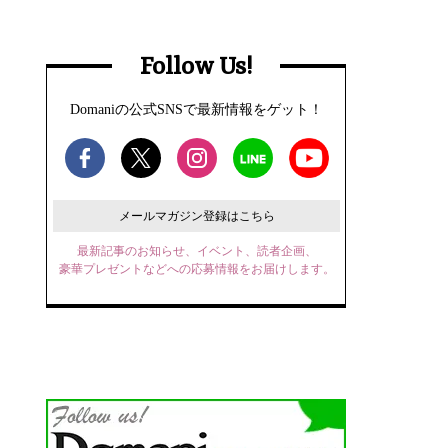
Follow Us!
Domaniの公式SNSで最新情報をゲット！
メールマガジン登録はこちら
最新記事のお知らせ、イベント、読者企画、
豪華プレゼントなどへの応募情報をお届けします。