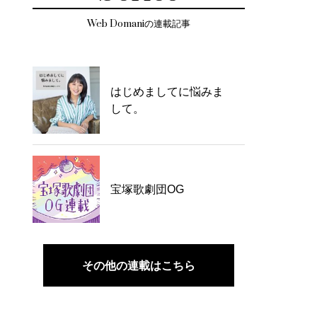
Web Domaniの連載記事
はじめましてに悩みま
して。
宝塚歌劇団OG
その他の連載はこちら