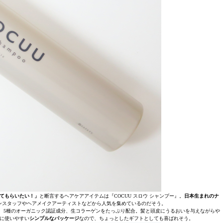
てもらいたい！」
と断言するヘアケアアイテムは『COCUU スロウ シャンプー』。
日本生まれのナ
ンスタッフやヘアメイクアーティストなどから人気を集めているのだそう。
め、5種のオーガニック認証成分、生コラーゲンをたっぷり配合。髪と頭皮にうるおいを与えながらや
に使いやすい
シンプルなパッケージ
なので、ちょっとしたギフトとしても喜ばれそう。