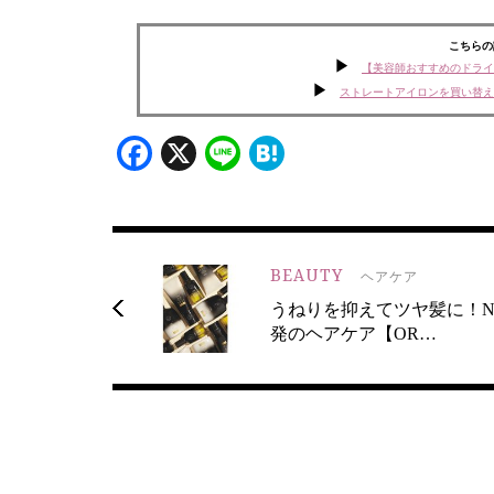
こちらの
【美容師おすすめのドライ
ストレートアイロンを買い替え
Facebook
X
Line
Hatena
BEAUTY
ヘアケア
うねりを抑えてツヤ髪に！N
発のヘアケア【OR…