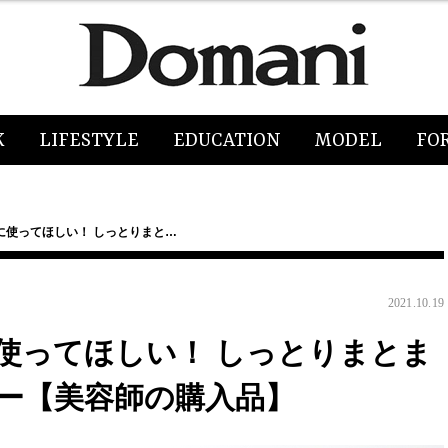
K
LIFESTYLE
EDUCATION
MODEL
FO
に使ってほしい！ しっとりまと…
2021.10.19
使ってほしい！ しっとりまとま
ー【美容師の購入品】