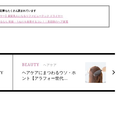
記事もたくさん読まれています
ヤー】素髪美人になるリファビューテック ドライヤー
るなら 乾燥・うねりを改善するコレ！｜美容師のヘア家電
BEAUTY
ヘアケア
Y
ヘアケアにまつわるウソ・ホ
ント【アラフォー世代…