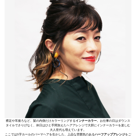
襟足や耳後ろなど、髪の内側だけカラーリングする
インナーカラー
。お仕事の日はダウンス
タイルでさりげなく、休日はひと手間加えたヘアアレンジで大胆にインナーカラーを楽しむ
大人世代も増えています。
ここではS字カールのパーマヘアを生かした、上品な雰囲気のある
ハーフアップアレンジ
をご