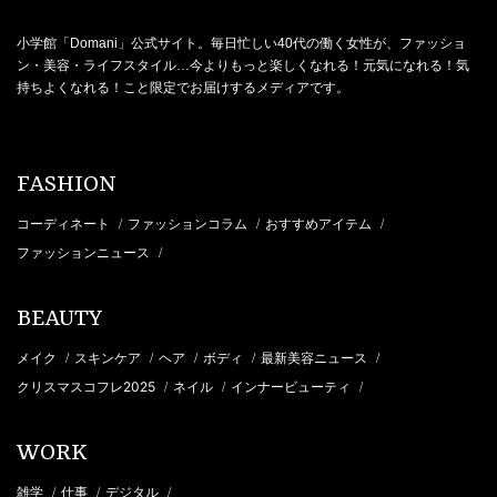
小学館「Domani」公式サイト。毎日忙しい40代の働く女性が、ファッショ
ン・美容・ライフスタイル…今よりもっと楽しくなれる！元気になれる！気
持ちよくなれる！こと限定でお届けするメディアです。
FASHION
コーディネート
ファッションコラム
おすすめアイテム
/
/
/
ファッションニュース
/
BEAUTY
メイク
スキンケア
ヘア
ボディ
最新美容ニュース
/
/
/
/
/
クリスマスコフレ2025
ネイル
インナービューティ
/
/
/
WORK
雑学
仕事
デジタル
/
/
/