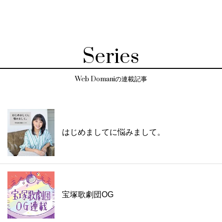
Series
Web Domaniの連載記事
はじめましてに悩みまして。
宝塚歌劇団OG