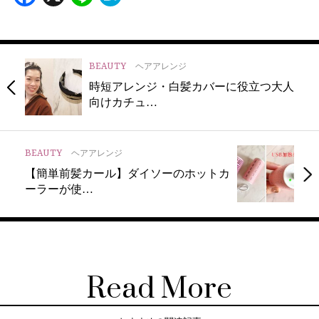
BEAUTY
ヘアアレンジ
時短アレンジ・白髪カバーに役立つ大人
向けカチュ…
BEAUTY
ヘアアレンジ
【簡単前髪カール】ダイソーのホットカ
ーラーが使…
Read More