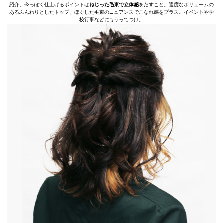
紹介。今っぽく仕上げるポイントは
ねじった毛束で立体感
をだすこと。適度なボリュームの
あるふんわりとしたトップ、ほぐした毛束のニュアンスでこなれ感をプラス。イベントや学
校行事などにもうってつけ。