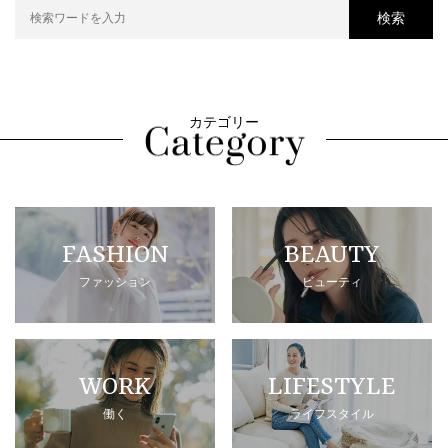
検索
カテゴリー
FASHION
BEAUTY
ファッション
ビューティ
WORK
LIFESTYLE
働く
ライフスタイル