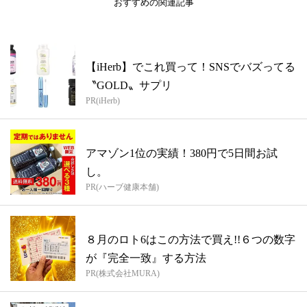
おすすめの関連記事
【iHerb】でこれ買って！SNSでバズってる
〝GOLD〟サプリ
PR(iHerb)
アマゾン1位の実績！380円で5日間お試
し。
PR(ハーブ健康本舗)
８月のロト6はこの方法で買え!!６つの数字
が『完全一致』する方法
PR(株式会社MURA)