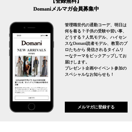
【登録無料】
Domaniメルマガ会員募集中
管理職世代の通勤コーデ、明日は
何を着る？子供の受験や習い事、
どうする？人気モデル、ハイセン
スなDomani読者モデル、教育のプ
ロたちから 発信されるタイムリ
ーなテーマをピックアップしてお
届けします。
プレゼント企画やイベント参加の
スペシャルなお知らせも！
メルマガに登録する