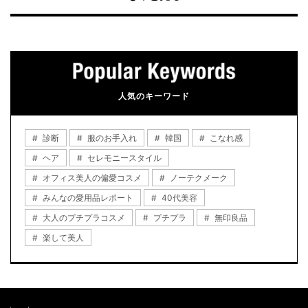
人気のキーワード
診断
服のお手入れ
韓国
こなれ感
ヘア
セレモニースタイル
オフィス美人の偏愛コスメ
ノーテクメーク
みんなの愛用品レポート
40代美容
大人のプチプラコスメ
プチプラ
無印良品
楽して美人