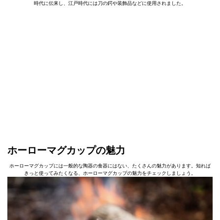
時代に伝来し、江戸時代には刀の鍔や装飾品などに使用されました。
ホーローマグカップの魅力
ホーローマグカップには一般的な陶器の食器にはない、たくさんの魅力があります。知れば
きっと使ってみたくなる、ホーローマグカップの魅力をチェックしましょう。