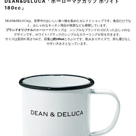
DEAN&DELUCA「ホーローマグカップ ホワイト
180cc」
DEAN&DELUCAは、世界中のおいしい食べ物を集めたセレクトショップです。食品だけでな
く、おしゃれなキッチン用品や雑貨なども展開しています。
ブランドオリジナル
のホーローマグカップは、シンプルなブランドロゴが入ったおしゃれな
デザインです。ホワイト×ブラックのシンプルなカラーリングが目を引きます。
サイズは直径8×高さ7cmで、容量は
約180ml
と小ぶりです。飲みきりサイズで、持ち運びもし
やすい大きさとなっています。