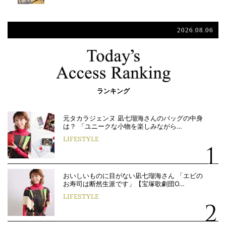
2026.08.06
ランキング
元タカラジェンヌ 凪七瑠海さんのバッグの中身
は？ 「ユニークな小物を楽しみながら…
LIFESTYLE
おいしいものに目がない凪七瑠海さん 「エビの
お寿司は断然生派です」【宝塚歌劇団O…
LIFESTYLE