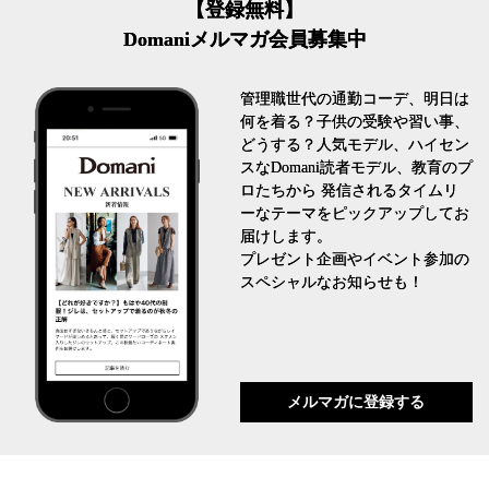
【登録無料】
Domaniメルマガ会員募集中
管理職世代の通勤コーデ、明日は
何を着る？子供の受験や習い事、
どうする？人気モデル、ハイセン
スなDomani読者モデル、教育のプ
ロたちから 発信されるタイムリ
ーなテーマをピックアップしてお
届けします。
プレゼント企画やイベント参加の
スペシャルなお知らせも！
メルマガに登録する