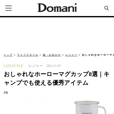
トップ
ライフスタイル
旅・お出かけ
レジャー
おしゃれなホーローマ
レジャー
LIFESTYLE
2021.11.07
おしゃれなホーローマグカップ8選｜キ
ャンプでも使える優秀アイテム
PR