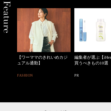
【ワーママのきれいめカジ
編集者が選ぶ【iHe
ュアル通勤】
買うべきもの10選
FASHION
PR