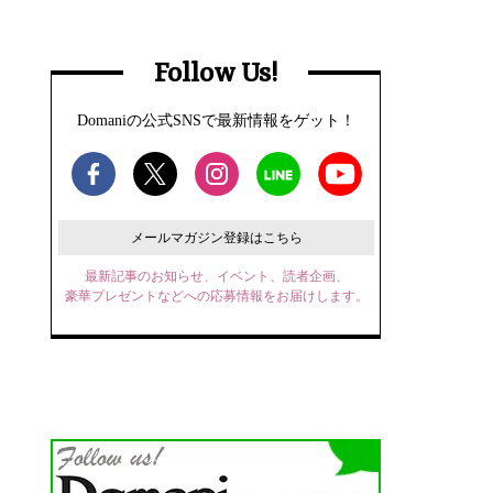
Follow Us!
Domaniの公式SNSで最新情報をゲット！
メールマガジン登録はこちら
最新記事のお知らせ、イベント、読者企画、
豪華プレゼントなどへの応募情報をお届けします。