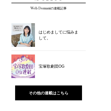
Web Domaniの連載記事
はじめましてに悩みま
して。
宝塚歌劇団OG
その他の連載はこちら