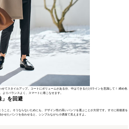
せてスタイルアップ。コートにボリュームがある分、中はできるだけIラインを意識して！ 締め色
、よりバランスよく、スマートに着こなせます。
味」を回避
まうこと。そうならないためにも、デザイン性の高いパンツを選ぶことが大切です。すそに前後差を
効かせたパンツを合わせると、シンプルながら小洒落て見えますよ。