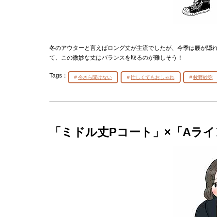
冬のアウターと言えばロング丈が主流でしたが、今季は腰が隠
て、この微妙な丈はバランスを取るのが難しそう！
Tags：
今さら聞けない
忙しくてもおしゃれ
牧野紗弥
「ミドル丈Pコート」×「Aライ