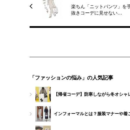
楽ちん「ニットパンツ」を
抜きコーデに見せない…
「ファッションの悩み」の人気記事
【帰省コーデ】防寒しながら冬オシャレ
インフォーマルとは？服装マナーや着