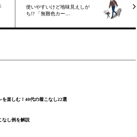
手
使いやすいけど地味見えしが
ち!? 「無難色カー…
を楽しむ！40代の着こなし22選
こなし例を解説