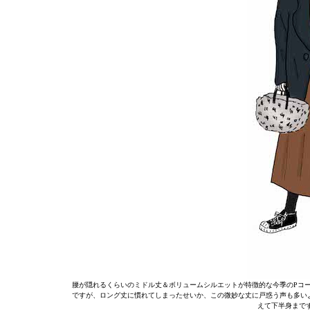
腰が隠れるくらいのミドル丈＆ボリュームシルエットが特徴的な今季のPコ
ですが、ロング丈に慣れてしまったせいか、この微妙な丈に戸惑う声も多い
えて下半身まで