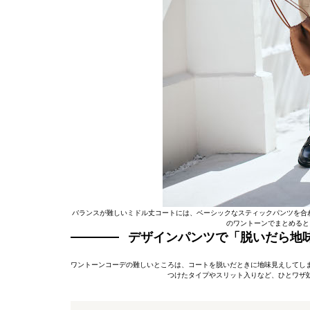
バランスが難しいミドル丈コートには、ベーシックなスティックパンツを合わ
のワントーンでまとめると
デザインパンツで「脱いだら地
ワントーンコーデの難しいところは、コートを脱いだときに地味見えしてし
つけたタイプやスリット入りなど、ひとワザ