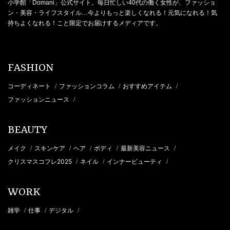
小学館「Domani」公式サイト。毎日忙しい40代の働く女性が、ファッショ
ン・美容・ライフスタイル…今よりもっと楽しくなれる！元気になれる！気
持ちよくなれる！こと限定でお届けするメディアです。
FASHION
コーディネート
ファッションコラム
おすすめアイテム
/
/
/
ファッションニュース
/
BEAUTY
メイク
スキンケア
ヘア
ボディ
最新美容ニュース
/
/
/
/
/
クリスマスコフレ2025
ネイル
インナービューティ
/
/
/
WORK
雑学
仕事
デジタル
/
/
/