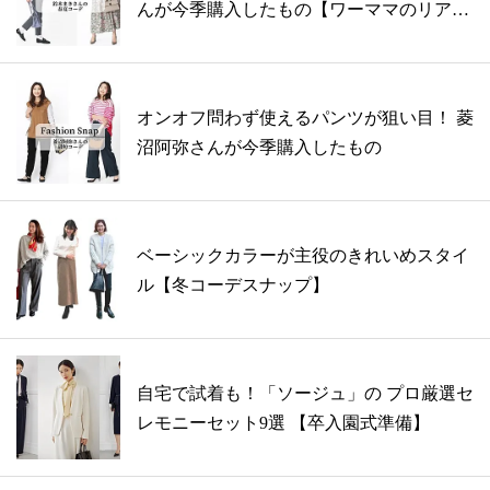
んが今季購入したもの【ワーママのリアル
フ...
オンオフ問わず使えるパンツが狙い目！ 菱
沼阿弥さんが今季購入したもの
ベーシックカラーが主役のきれいめスタイ
ル【冬コーデスナップ】
自宅で試着も！「ソージュ」の プロ厳選セ
レモニーセット9選 【卒入園式準備】