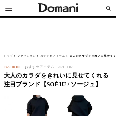
トップ
ファッション
おすすめアイテム
大人のカラダをきれいに見せてくれ
おすすめアイテム
FASHION
2021.11.02
大人のカラダをきれいに見せてくれる
注目ブランド【SOÉJU / ソージュ】