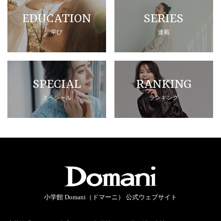
EDUCATION
SERIES
学び
連載
SPECIAL
RANKING
スペシャル
ランキング
小学館 Domani（ドマーニ） 公式ウェブサイト