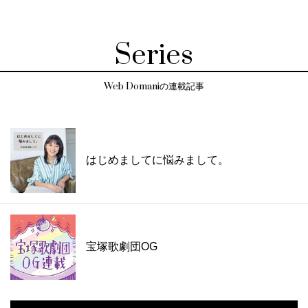
Series
Web Domaniの連載記事
はじめましてに悩みまして。
宝塚歌劇団OG