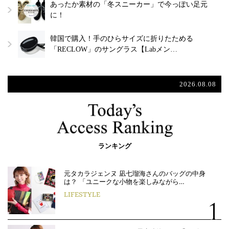
あったか素材の「冬スニーカー」で今っぽい足元
に！
韓国で購入！手のひらサイズに折りたためる
「RECLOW」のサングラス【Labメン…
2026.08.08
ランキング
元タカラジェンヌ 凪七瑠海さんのバッグの中身
は？ 「ユニークな小物を楽しみながら…
LIFESTYLE