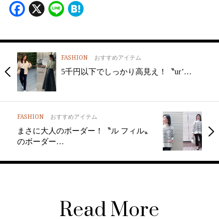
Facebook
X
Line
Hatena
FASHION
おすすめアイテム
5千円以下でしっかり高見え！〝ur’…
FASHION
おすすめアイテム
まさに大人のボーダー！〝ル フィル〟
のボーダー…
Read More