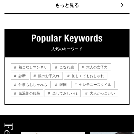
もっと見る
人気のキーワード
着こなしマンネリ
こなれ感
大人の女子力
診断
服のお手入れ
忙しくてもおしゃれ
仕事もおしゃれも
韓国
セレモニースタイル
気温別の服装
楽しておしゃれ
大人かっこいい