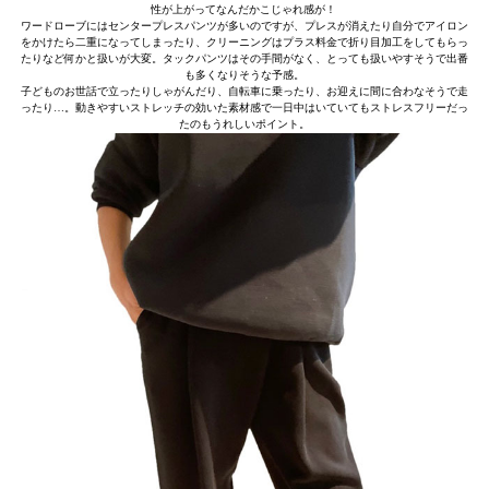
性が上がってなんだかこじゃれ感が！
ワードローブにはセンタープレスパンツが多いのですが、プレスが消えたり自分でアイロン
をかけたら二重になってしまったり、クリーニングはプラス料金で折り目加工をしてもらっ
たりなど何かと扱いが大変。タックパンツはその手間がなく、とっても扱いやすそうで出番
も多くなりそうな予感。
子どものお世話で立ったりしゃがんだり、自転車に乗ったり、お迎えに間に合わなそうで走
ったり…。動きやすいストレッチの効いた素材感で一日中はいていてもストレスフリーだっ
たのもうれしいポイント。