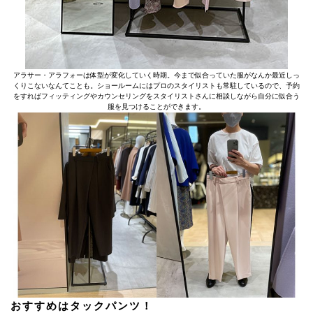
アラサー・アラフォーは体型が変化していく時期。今まで似合っていた服がなんか最近しっ
くりこないなんてことも。ショールームにはプロのスタイリストも常駐しているので、予約
をすればフィッティングやカウンセリングをスタイリストさんに相談しながら自分に似合う
服を見つけることができます。
おすすめはタックパンツ！