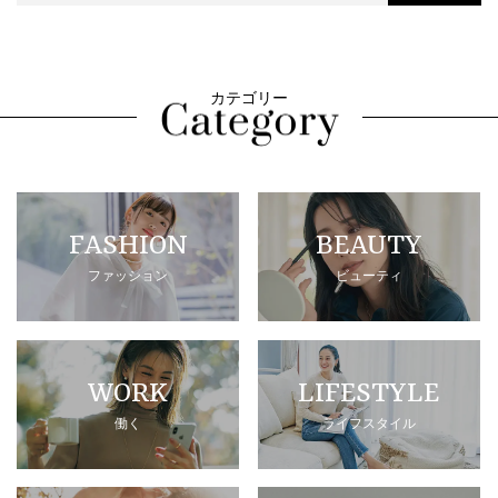
カテゴリー
FASHION
BEAUTY
ファッション
ビューティ
WORK
LIFESTYLE
働く
ライフスタイル