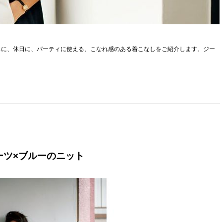
スに、休日に、パーティに使える、こなれ感のある着こなしをご紹介します。ジー
ーツ×ブルーのニット