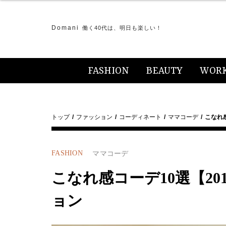
Domani
働く40代は、明日も楽しい！
FASHION
BEAUTY
WOR
トップ
ファッション
コーディネート
ママコーデ
こなれ感
FASHION
ママコーデ
こなれ感コーデ10選【201
ョン