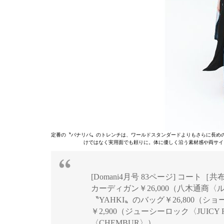
定番の〝バナリパ〟のトレンチは、ワールドスタンダードよりもさらに長め
けではなく実用面でも頼りに。体に優しく沿う素材感や両サイ
[Domani4月号 83ページ] コート
カーディガン￥26,000（八木通商〈ルトロ
〝YAHKI〟のバッグ￥26,800（シ
￥2,900（ジューシーロック〈JUICY ROCK
〈CHEMBUR〉）