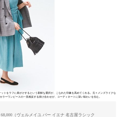
ケットをラフに肩がけするという新鮮な選択が、こなれた印象を高めてくれる。元々メンズライクな
カラーワンピースの一見相反する掛け合わせが、コーディネートに深い味わいを生む。
ット￥68,000（ヴェルメイユ パー イエナ 名古屋ラシック