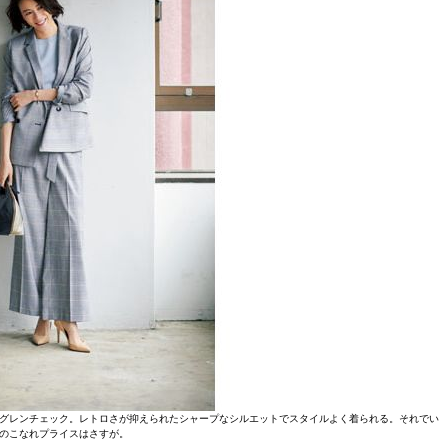
グレンチェック。レトロさが抑えられたシャープなシルエットでスタイルよく着られる。それでい
のこなれプライスはさすが。