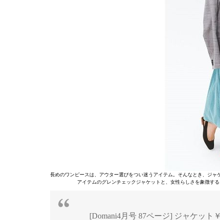
長めのワンピースは、アウター選びをつい迷うアイテム。そんなとき、ジャ
アイテムのグレンチェックジャケットと、女性らしさを象徴する
[Domani4月号 87ページ] ジャケ