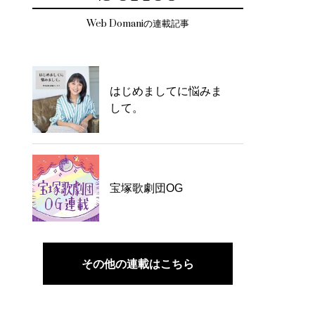
Web Domaniの連載記事
はじめましてに悩みま
して。
宝塚歌劇団OG
その他の連載はこちら