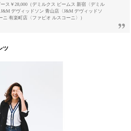
ース￥28,000（デミルクス ビームス 新宿〈デミル
0（J&M デヴィッドソン 青山店〈J&M デヴィッドソ
スコーニ 有楽町店〈ファビオ ルスコーニ〉）
ンツ