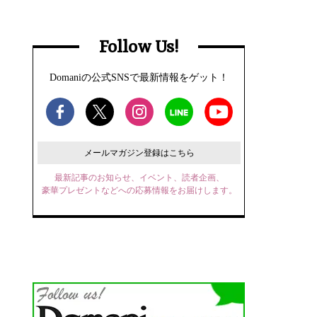
Follow Us!
Domaniの公式SNSで最新情報をゲット！
メールマガジン登録はこちら
最新記事のお知らせ、イベント、読者企画、
豪華プレゼントなどへの応募情報をお届けします。