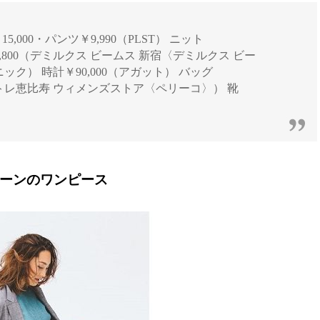
15,000・パンツ￥9,990（PLST） ニット
4,800（デミルクス ビームス 新宿〈デミルクス ビー
ニック） 時計￥90,000（アガット） バッグ
アトレ恵比寿 ウィメンズストア〈ペリーコ〉） 靴
リーンのワンピース