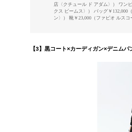
店〈クチュール ド アダム〉） ワンピ
クス ビームス〉） バッグ￥132,00
ン〉） 靴￥23,000（ファビオ ル
【3】黒コート×カーディガン×デニムパ