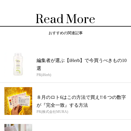
Read More
おすすめの関連記事
編集者が選ぶ【iHerb】で今買うべきもの10
選
PR(iHerb)
８月のロト6はこの方法で買え!!６つの数字
が『完全一致』する方法
PR(株式会社MURA)