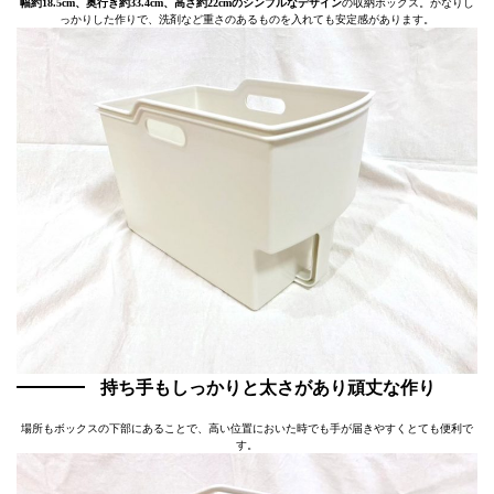
幅約18.5cm、奥行き約33.4cm、高さ約22cmのシンプルなデザイン
の収納ボックス。かなりし
っかりした作りで、洗剤など重さのあるものを入れても安定感があります。
持ち手もしっかりと太さがあり頑丈な作り
場所もボックスの下部にあることで、高い位置においた時でも手が届きやすくとても便利で
す。