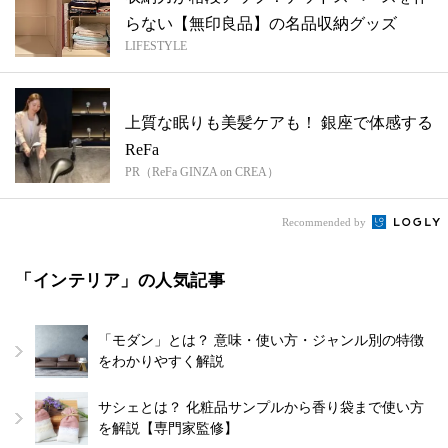
らない【無印良品】の名品収納グッズ
LIFESTYLE
上質な眠りも美髪ケアも！ 銀座で体感する
ReFa
PR（ReFa GINZA on CREA）
Recommended by
「インテリア」の人気記事
「モダン」とは？ 意味・使い方・ジャンル別の特徴
をわかりやすく解説
サシェとは？ 化粧品サンプルから香り袋まで使い方
を解説【専門家監修】