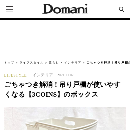
トップ
ライフスタイル
暮らし
インテリア
ごちゃつき解消！吊り戸棚が
インテリア
LIFESTYLE
2021.11.02
ごちゃつき解消！吊り戸棚が使いやす
くなる【3COINS】のボックス