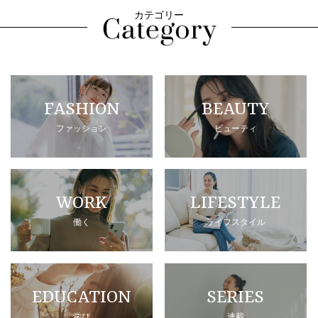
カテゴリー
FASHION
BEAUTY
ファッション
ビューティ
WORK
LIFESTYLE
働く
ライフスタイル
EDUCATION
SERIES
学び
連載