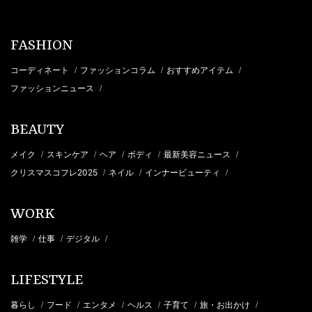
FASHION
コーディネート
ファッションコラム
おすすめアイテム
/
/
/
ファッションニュース
/
BEAUTY
メイク
スキンケア
ヘア
ボディ
最新美容ニュース
/
/
/
/
/
クリスマスコフレ2025
ネイル
インナービューティ
/
/
/
WORK
雑学
仕事
デジタル
/
/
/
LIFESTYLE
暮らし
フード
エンタメ
ヘルス
子育て
旅・お出かけ
/
/
/
/
/
/