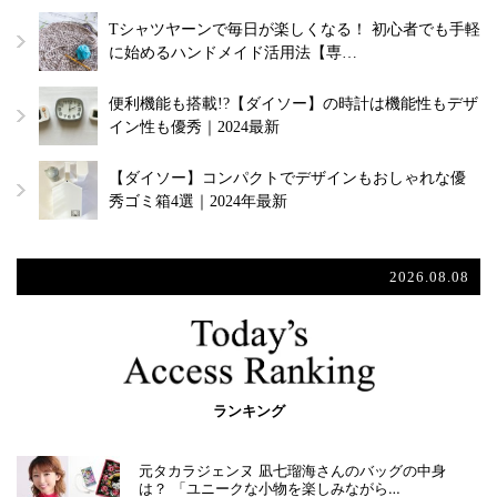
Tシャツヤーンで毎日が楽しくなる！ 初心者でも手軽
に始めるハンドメイド活用法【専…
便利機能も搭載!?【ダイソー】の時計は機能性もデザ
イン性も優秀｜2024最新
【ダイソー】コンパクトでデザインもおしゃれな優
秀ゴミ箱4選｜2024年最新
2026.08.08
ランキング
元タカラジェンヌ 凪七瑠海さんのバッグの中身
は？ 「ユニークな小物を楽しみながら…