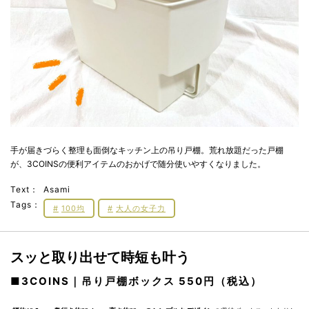
手が届きづらく整理も面倒なキッチン上の吊り戸棚。荒れ放題だった戸棚
が、3COINSの便利アイテムのおかげで随分使いやすくなりました。
Text：
Asami
Tags：
100均
大人の女子力
スッと取り出せて時短も叶う
■3COINS｜吊り戸棚ボックス 550円（税込）