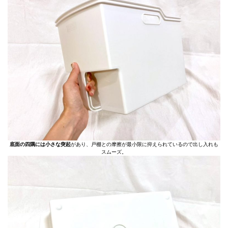
底面の四隅には小さな突起
があり、戸棚との摩擦が最小限に抑えられているので出し入れも
スムーズ。