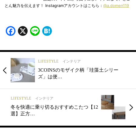
とん魅力を伝えます！ Instagramアカウントはこちら：
@a.domen119
Facebook
X
Line
Hatena
LIFESTYLE
インテリア
3COINSのモザイク柄「珪藻土シリー
ズ」は便…
LIFESTYLE
インテリア
冬を快適に乗り切るおすすめこたつ【12
選】正方…