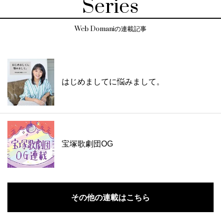
Series
Web Domaniの連載記事
はじめましてに悩みまして。
宝塚歌劇団OG
その他の連載はこちら