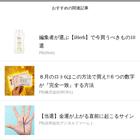
おすすめの関連記事
編集者が選ぶ【iHerb】で今買うべきもの10
選
PR(iHerb)
８月のロト6はこの方法で買え!!６つの数字
が『完全一致』する方法
PR(株式会社MURA)
【当選】金運が上がる直前に起こるサイン
PR(合同会社デジタルファーム )