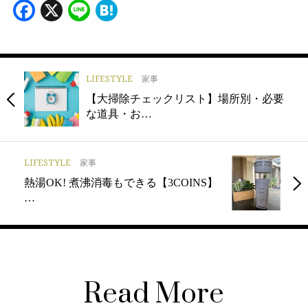
Facebook
X
Line
Hatena
LIFESTYLE
家事
【大掃除チェックリスト】場所別・必要
な道具・お…
LIFESTYLE
家事
熱湯OK! 煮沸消毒もできる【3COINS】
…
Read More