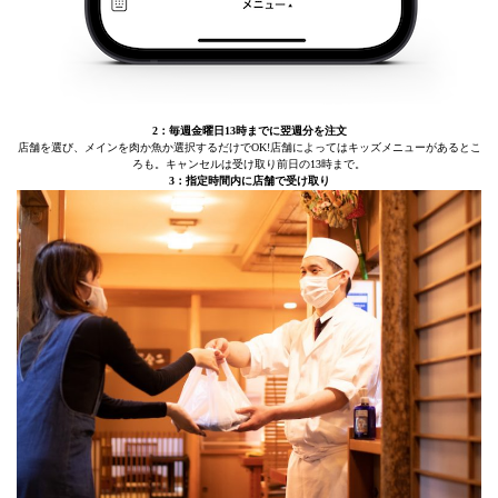
2：毎週金曜日13時までに翌週分を注文
店舗を選び、メインを肉か魚か選択するだけでOK!店舗によってはキッズメニューがあるとこ
ろも。キャンセルは受け取り前日の13時まで。
3：指定時間内に店舗で受け取り