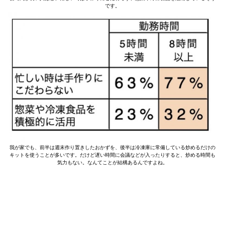
です。
我が家でも、前半は週末作り置きしたおかずを、後半は冷凍庫に常備している炒めるだけの
キットを使うことが多いです。だけど遅い時間に会議などが入ったりすると、炒める時間も
気力もない。なんてことが結構あるんですよね。