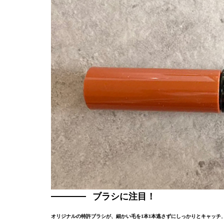
ブラシに注目！
オリジナルの特許ブラシが、細かい毛を1本1本逃さずにしっかりとキャッチ