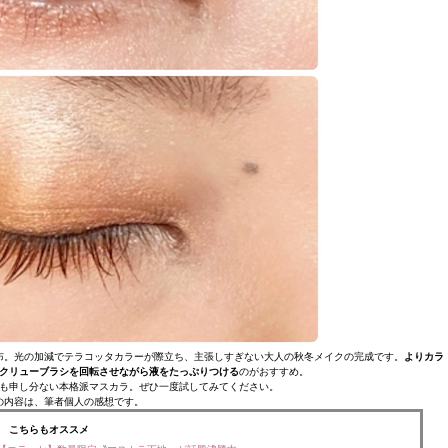
布。光の加減でテラコッタカラーが際立ち、主張しすぎない大人の秋冬メイクの完成です。
よりカラ
クリューブラシを回転させながら液をたっぷりつける
のがおすすめ。
も申し分ない本格派マスカラ。ぜひ一度試してみてください。
の内容は、筆者個人の感想です。
こちらもオススメ