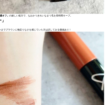
湯オフ」
の嬉しい処方で、なおかつきれいなまつ毛を長時間キープ。
ー」
今までブラウンに物足りなさを感じていた方は試してみる価値あり！