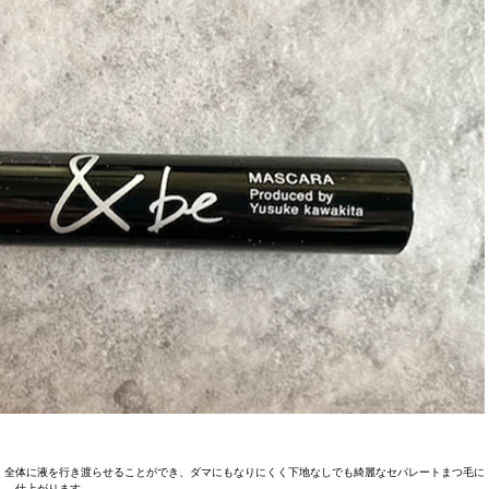
。全体に液を行き渡らせることができ、ダマにもなりにくく下地なしでも綺麗なセパレートまつ毛に
仕上がります。