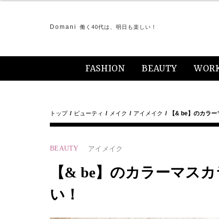
Domani
働く40代は、明日も楽しい！
FASHION
BEAUTY
WOR
トップ
ビューティ
メイク
アイメイク
【& be】のカラ
BEAUTY
アイメイク
【& be】のカラーマス
い！