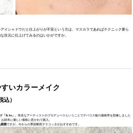
いアイシャドウだと仕上がりが不安という方は、マスカラであればテクニック要ら
的な目元に仕上げてみるのはいかがですか。
やすいカラーメイク
（税込）
「& be」
。有名なアーティストのプロデュースということでデパコス級の価格帯を想像しました
、お財布に優しい価格に惹かれて購入。
色展開
ですが、今からの季節断然テラコッタがおすすめです。