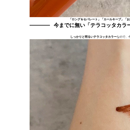
「ロング＆セパレート」「カールキープ」「お
今までに無い「テラコッタカラ
しっかりと明るいテラコッタカラー
なので、