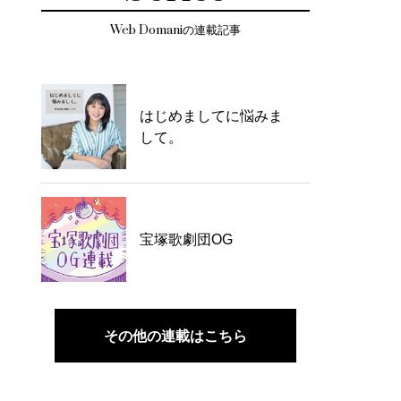
Web Domaniの連載記事
はじめましてに悩みま
して。
宝塚歌劇団OG
その他の連載はこちら