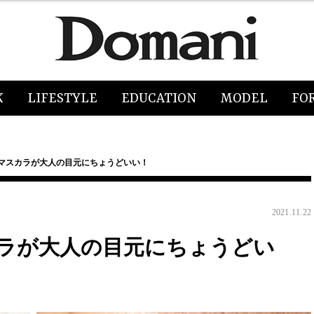
K
LIFESTYLE
EDUCATION
MODEL
FO
ーマスカラが大人の目元にちょうどいい！
2021.11.22
カラが大人の目元にちょうどい