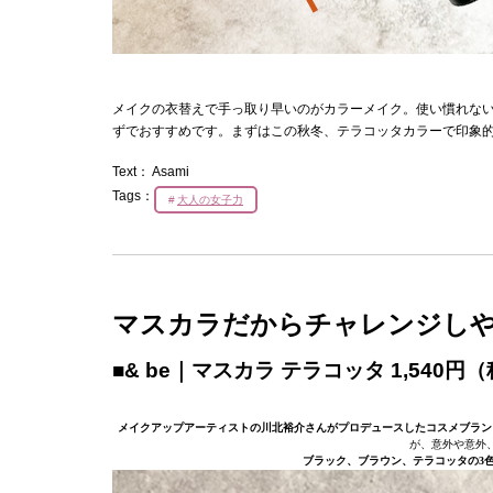
メイクの衣替えで手っ取り早いのがカラーメイク。使い慣れな
ずでおすすめです。まずはこの秋冬、テラコッタカラーで印象
Text：
Asami
Tags：
大人の女子力
マスカラだからチャレンジし
■& be｜マスカラ テラコッタ 1,540円
メイクアップアーティストの川北裕介さんがプロデュースしたコスメブランド
が、意外や意外
ブラック、ブラウン、テラコッタの3