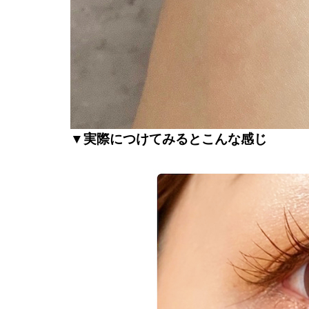
▼実際につけてみるとこんな感じ