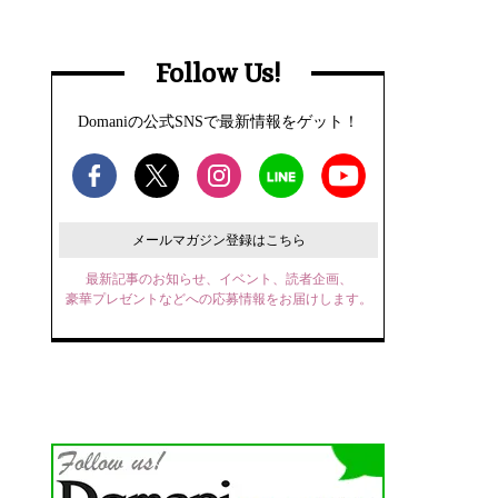
Follow Us!
Domaniの公式SNSで最新情報をゲット！
メールマガジン登録はこちら
最新記事のお知らせ、イベント、読者企画、
豪華プレゼントなどへの応募情報をお届けします。