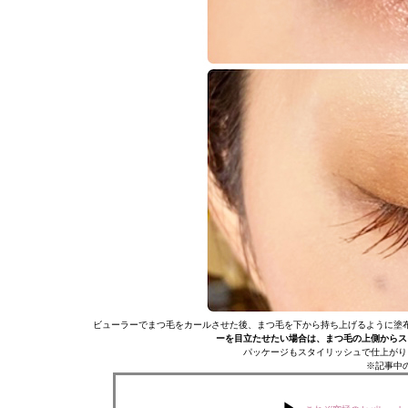
ビューラーでまつ毛をカールさせた後、まつ毛を下から持ち上げるように塗
ーを目立たせたい場合は、まつ毛の上側からス
パッケージもスタイリッシュで仕上がり
※記事中