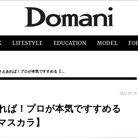
K
LIFESTYLE
EDUCATION
MODEL
FO
さえあれば！プロが本気ですすめる【…
2022.01.18
れば！プロが本気ですすめる
マスカラ】