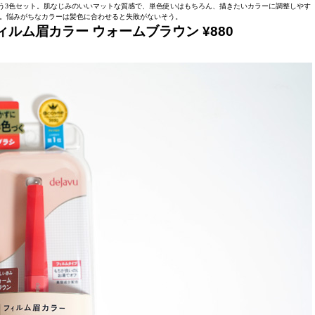
う3色セット。肌なじみのいいマットな質感で、単色使いはもちろん、描きたいカラーに調整しやす
。悩みがちなカラーは髪色に合わせると失敗がないそう。
ルム眉カラー ウォームブラウン ¥880