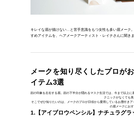
キレイな眉が描けない…と苦手意識をもつ女性も多い眉メーク
すめアイテムを、ヘアメークアーティスト・レイナさんに聞き
メークを知り尽くしたプロがお
イテム3選
顔の印象を左右する眉。顔の下半分が隠れるマスク生活では、今まで以上に
クニックがなくても美
そこでぜひ知りたいのは、メークのプロが日頃から愛用しているお墨付きア
の眉メークにおす
1.【アイブロウペンシル】ナチュラグラッセ