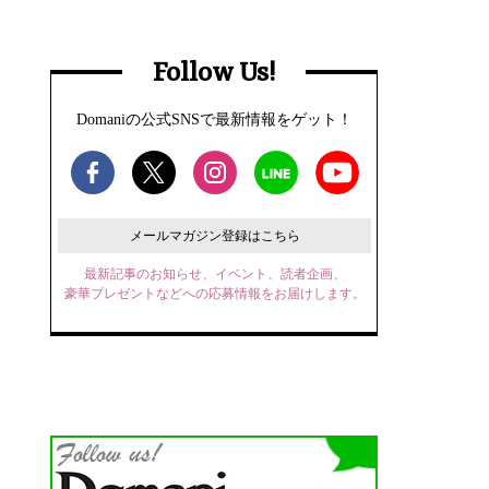
Follow Us!
Domaniの公式SNSで最新情報をゲット！
メールマガジン登録はこちら
最新記事のお知らせ、イベント、読者企画、
豪華プレゼントなどへの応募情報をお届けします。