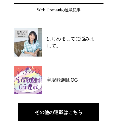
Web Domaniの連載記事
はじめましてに悩みま
して。
宝塚歌劇団OG
その他の連載はこちら