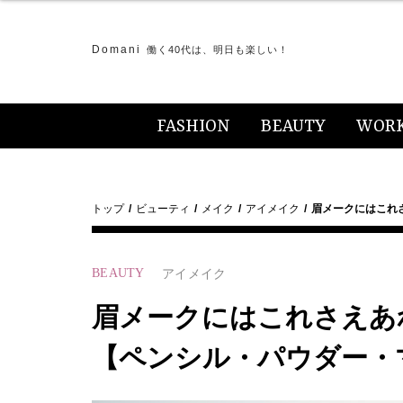
Domani
働く40代は、明日も楽しい！
FASHION
BEAUTY
WOR
トップ
ビューティ
メイク
アイメイク
眉メークにはこれ
BEAUTY
アイメイク
眉メークにはこれさえあ
【ペンシル・パウダー・