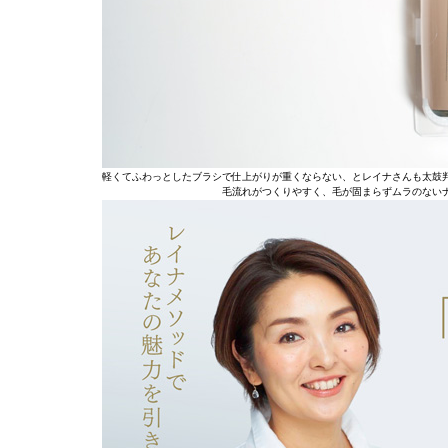
軽くてふわっとしたブラシで仕上がりが重くならない、とレイナさんも太鼓判
毛流れがつくりやすく、毛が固まらずムラのない