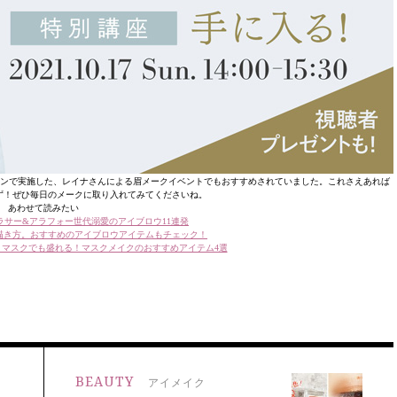
ンサロンで実施した、レイナさんによる眉メークイベントでもおすすめされていました。これさえあれば
ず！ぜひ毎日のメークに取り入れてみてくださいね。
あわせて読みたい
ラサー&アラフォー世代溺愛のアイブロウ11連発
描き方。おすすめのアイブロウアイテムもチェック！
マスクでも盛れる！マスクメイクのおすすめアイテム4選
BEAUTY
アイメイク