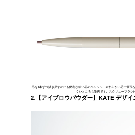
毛を1本ずつ描き足すのにも便利な細い芯のペンシル。やわらかい芯で眉尻
くいところも優秀です。スクリューブラシ
2.【アイブロウパウダー】KATE デザイニ