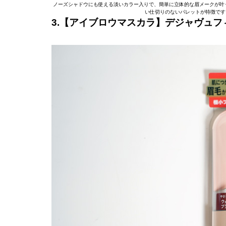
ノーズシャドウにも使える淡いカラー入りで、簡単に立体的な眉メークが叶
い仕切りのないパレットが特徴です
3.【アイブロウマスカラ】デジャヴュフィ