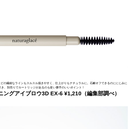
などの繊細なラインもスルスル描きやすく、仕上がりもナチュラルに。石鹸オフできるのににじみに
付き、別売りでカートリッジがあるのも使い勝手のいいポイント！
ングアイブロウ3D EX-6 ¥1,210（編集部調べ）