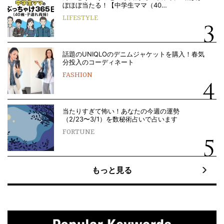
ぼほぼ当たる！【中学生ママ（40…
LIFESTYLE
話題のUNIQLOのデニムジャケットを購入！春気
分投入のコーディネート
FASHION
当たりすぎて怖い！あなたの今週の運勢
（2/23〜3/1）を数秘術占いで占います
FORTUNE
もっと見る