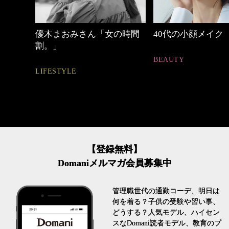
めカジ
優木まおみさん「女の時間
40代の小顔メイク
割。」
BEAUTY
LIFESTYLE
【登録無料】
Domaniメルマガ会員募集中
管理職世代の通勤コーデ、明日は
何を着る？子供の受験や習い事、
どうする？人気モデル、ハイセン
スなDomani読者モデル、教育のプ