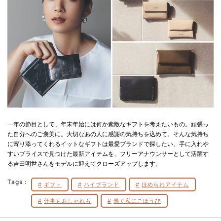
一年の節目として、年末年始には何か素敵なギフトを考えたいもの。頑張っ
た自分へのご褒美に。大切なあの人に感謝の気持ちを込めて。そんな気持ち
に寄り添ってくれるイットなギフトは最愛ブランドで探したい。手に入れや
すいプライスで見つけた最新アイテムを、フリーアナウンサーとして活躍す
る吉田明世さんをモデルに迎えてクローズアップします。
Tags：
ギフト
ハイブランド
ほめられアイテム
仕事もおしゃれも
働く私にごほうび