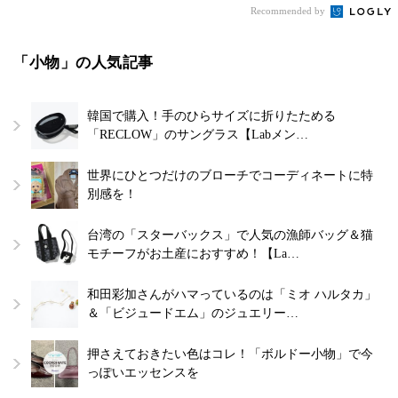
Recommended by
「小物」の人気記事
韓国で購入！手のひらサイズに折りたためる
「RECLOW」のサングラス【Labメン…
世界にひとつだけのブローチでコーディネートに特
別感を！
台湾の「スターバックス」で人気の漁師バッグ＆猫
モチーフがお土産におすすめ！【La…
和田彩加さんがハマっているのは「ミオ ハルタカ」
＆「ビジュードエム」のジュエリー…
押さえておきたい色はコレ！「ボルドー小物」で今
っぽいエッセンスを