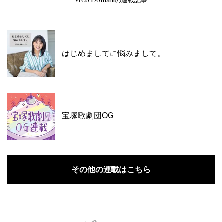
Web Domaniの連載記事
はじめましてに悩みまして。
宝塚歌劇団OG
その他の連載はこちら