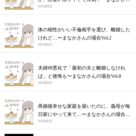
WOMEN
の場...
体の相性がいい不倫相手を選び、離婚した
けれど…〜まなかさんの場合Vol.2
WOMEN
夫婦仲悪化で「最初の夫と離婚しなけれ
ば」と後悔も〜まなかさんの場合Vol.8
WOMEN
再婚後幸せな家庭を築いたのに、義母が毎
日家にやって来て…〜まなかさんの場合
WOMEN
Vol...