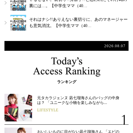
裏には…。【中学生ママ（40…
それはナシ!!ありえない裏切りに、あのマネージャー
も意気消沈。【中学生ママ（40…
2026.08.07
ランキング
元タカラジェンヌ 凪七瑠海さんのバッグの中身
は？ 「ユニークな小物を楽しみながら…
LIFESTYLE
おいしいものに目がない凪七瑠海さん 「エビの