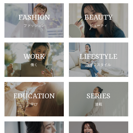
FASHION
BEAUTY
ファッション
ビューティ
WORK
LIFESTYLE
働く
ライフスタイル
EDUCATION
SERIES
学び
連載