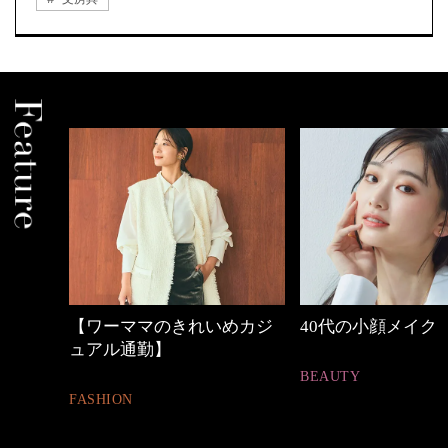
めカジ
40代の小顔メイク
心地よくいられる
とは
BEAUTY
FASHION