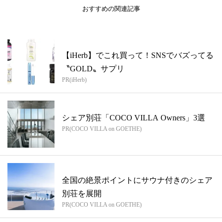
おすすめの関連記事
【iHerb】でこれ買って！SNSでバズってる
〝GOLD〟サプリ
PR(iHerb)
シェア別荘「COCO VILLA Owners」3選
PR(COCO VILLA on GOETHE)
全国の絶景ポイントにサウナ付きのシェア
別荘を展開
PR(COCO VILLA on GOETHE)