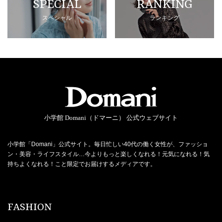
SPECIAL
RANKING
スペシャル
ランキング
小学館 Domani（ドマーニ） 公式ウェブサイト
小学館「Domani」公式サイト。毎日忙しい40代の働く女性が、ファッショ
ン・美容・ライフスタイル…今よりもっと楽しくなれる！元気になれる！気
持ちよくなれる！こと限定でお届けするメディアです。
FASHION