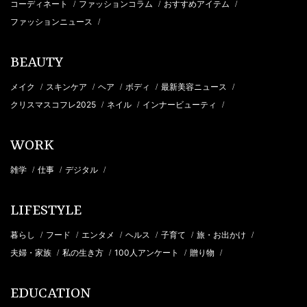
コーディネート
ファッションコラム
おすすめアイテム
/
/
/
ファッションニュース
/
BEAUTY
メイク
スキンケア
ヘア
ボディ
最新美容ニュース
/
/
/
/
/
クリスマスコフレ2025
ネイル
インナービューティ
/
/
/
WORK
雑学
仕事
デジタル
/
/
/
LIFESTYLE
暮らし
フード
エンタメ
ヘルス
子育て
旅・お出かけ
/
/
/
/
/
/
夫婦・家族
私の生き方
100人アンケート
贈り物
/
/
/
/
EDUCATION