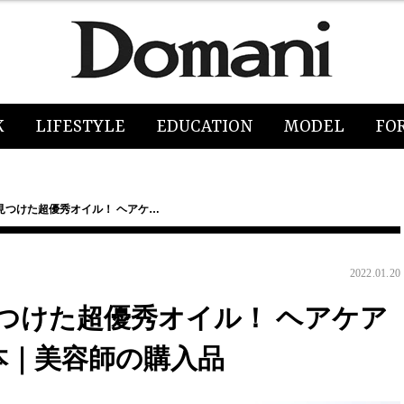
K
LIFESTYLE
EDUCATION
MODEL
FO
見つけた超優秀オイル！ ヘアケ…
2022.01.20
つけた超優秀オイル！ ヘアケア
本｜美容師の購入品