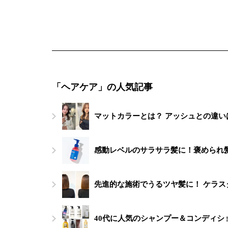
「ヘアケア」の人気記事
マットカラーとは？ アッシュとの違い
感動レベルのサラサラ髪に！褒められ髪
先進的な施術でうるツヤ髪に！ ケラス
40代に人気のシャンプー＆コンディシ