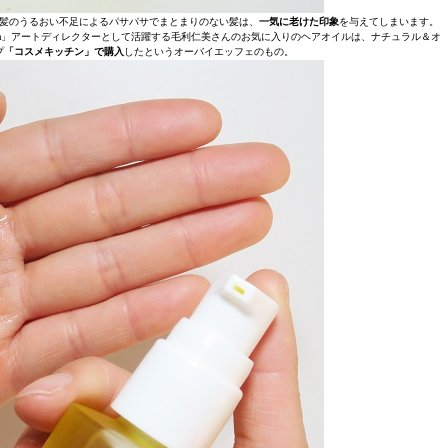
髪のうるおい不足によるパサパサでまとまりのない髪は、
一気に老けた印象
を与えてしまいます。
erra」アートディレクターとして活躍する毛利仁美さんのお気に入りのヘアオイルは、ナチュラル＆オ
プ
「コスメキッチン」で購入
したというオーバイエッフェのもの。