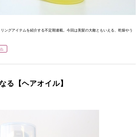
イリングアイテムを紹介する不定期連載。今回は美髪の大敵ともいえる、乾燥やう
ゃれ
くなる【ヘアオイル】