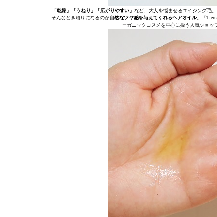
「乾燥」「うねり」「広がりやすい」
など、大人を悩ませるエイジング毛。
そんなとき頼りになるのが
自然なツヤ感を与えてくれるヘアオイル
。「Ti
ーガニックコスメを中心に扱う人気ショッ