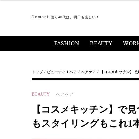
Domani
働く40代は、明日も楽しい！
FASHION
BEAUTY
WOR
トップ
ビューティ
ヘア
ヘアケア
【コスメキッチン】で
BEAUTY
ヘアケア
【コスメキッチン】で見
もスタイリングもこれ1