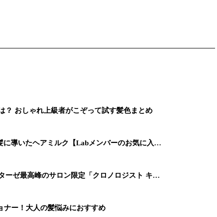
は？ おしゃれ上級者がこぞって試す髪色まとめ
に導いたヘアミルク【Labメンバーのお気に入…
ターゼ最高峰のサロン限定「クロノロジスト キ…
ョナー！大人の髪悩みにおすすめ