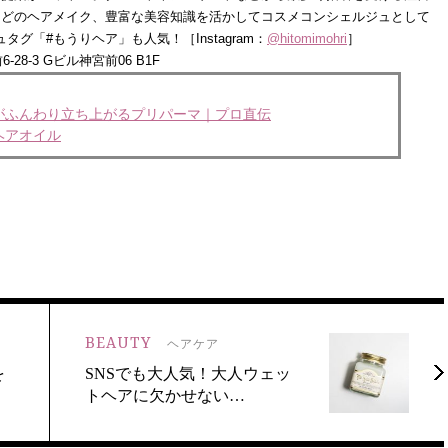
などのヘアメイク、豊富な美容知識を活かしてコスメコンシェルジュとして
シュタグ「#もうりヘア」も人気！［Instagram：
@hitomimohri
］
28-3 Gビル神宮前06 B1F
がふんわり立ち上がるプリパーマ｜プロ直伝
ヘアオイル
BEAUTY
ヘアケア
を
SNSでも大人気！大人ウェッ
トヘアに欠かせない…