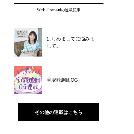
Web Domaniの連載記事
はじめましてに悩みま
して。
宝塚歌劇団OG
その他の連載はこちら