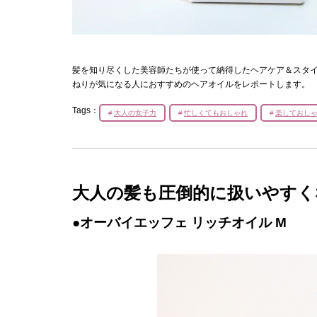
髪を知り尽くした美容師たちが使って納得したヘアケア＆スタ
ねりが気になる人におすすめのヘアオイルをレポートします。
Tags：
大人の女子力
忙しくてもおしゃれ
楽しておし
大人の髪も圧倒的に扱いやす
●オーバイエッフェ リッチオイル M