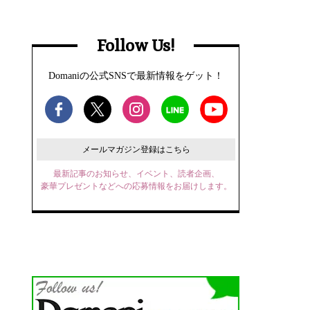
Follow Us!
Domaniの公式SNSで最新情報をゲット！
メールマガジン登録はこちら
最新記事のお知らせ、イベント、読者企画、
豪華プレゼントなどへの応募情報をお届けします。