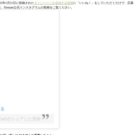
2年1月21日に投稿された
キャンペーンを告知する投稿
に「いいね！」をしていただくだけで、応募
、Domani公式インスタグラムの投稿をご覧ください。
見る
icial)がシェアした投稿