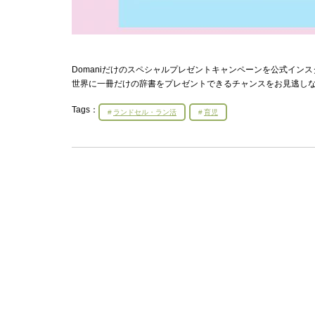
Domaniだけのスペシャルプレゼントキャンペーンを公式イ
世界に一冊だけの辞書をプレゼントできるチャンスをお見逃し
Tags：
ランドセル・ラン活
育児