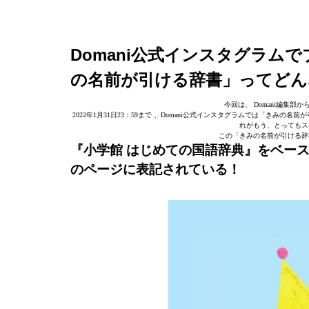
Domani公式インスタグラム
の名前が引ける辞書」ってどん
今回は、 Domani編集
2022年1月31日23：59まで 、Domani公式インスタグラムでは「き
れがもう、とってもス
この「きみの名前が引ける辞
『小学館 はじめての国語辞典』をベー
のページに表記されている！