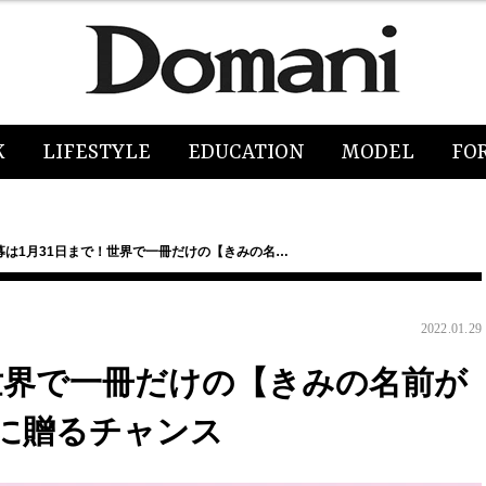
K
LIFESTYLE
EDUCATION
MODEL
FO
募は1月31日まで！世界で一冊だけの【きみの名…
2022.01.29
世界で一冊だけの【きみの名前が
に贈るチャンス