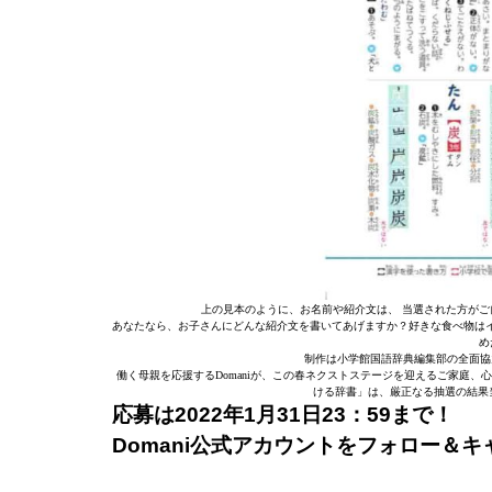
上の見本のように、お名前や紹介文は、 当選された方がご
あなたなら、お子さんにどんな紹介文を書いてあげますか？好きな食べ物は
め
制作は小学館国語辞典編集部の全面協
働く母親を応援するDomaniが、この春ネクストステージを迎えるご家庭
ける辞書」は、厳正なる抽選の結果
応募は2022年1月31日23：59まで！
Domani公式アカウントをフォロー＆