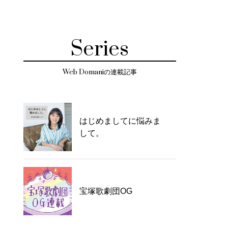
Series
Web Domaniの連載記事
はじめましてに悩みま
して。
宝塚歌劇団OG