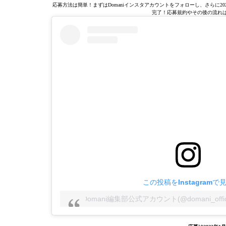
応募方法は簡単！まずはDomaniインスタアカウントをフォローし、さらに202
完了！応募規約やその後の流れは
この投稿をInstagramで
Domani編集部公式アカウント(@domani_off