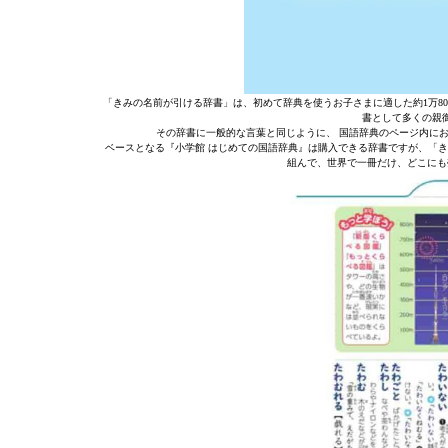
「きみの名前が引ける辞書」は、初めて辞典を使うお子さまに適した約1万8
書として多くの親
その辞書に一般的な言葉と同じように、 国語辞典のページ内に
ベースとなる『小学館 はじめての国語辞典』は購入できる辞書ですが、「き
組んで、世界で一冊だけ、どこにも