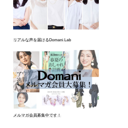
リアルな声を届けるDomani Lab
メルマガ会員募集中です！