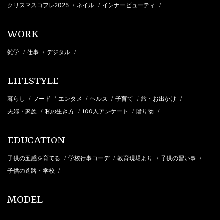
クリスマスコフレ2025
ネイル
インナービューティ
/
/
/
WORK
雑学
仕事
デジタル
/
/
/
LIFESTYLE
暮らし
フード
エンタメ
ヘルス
子育て
旅・お出かけ
/
/
/
/
/
/
夫婦・家族
私の生き方
100人アンケート
贈り物
/
/
/
/
EDUCATION
子供の五感を育てる
学校行事コーデ
教育現場より
子供の習い事
/
/
/
/
子供の進路・学校
/
MODEL