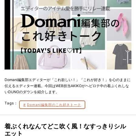
Domani編集部エディターが「これ欲しい！」「これが好き！」を心のままに
伝えるエディター連載。今回はWEB担当AKIKOがヘビロテ中の着ぶくれしな
いDUNOのダウンを紹介します。
Tags：
Domani編集部のこれ好きトーク
着ぶくれなんてどこ吹く風！なすっきりシル
エット