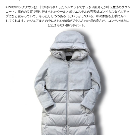
DUNOのロングダウンは、計算され尽くしたシルエットですっきり細見えが叶う魔法のダウン
コート。高めの位置で切り替えられたウールとポリエステルの異素材コンビもスタイルアッ
プにひと役かっていて、もったりしつつある（というかしている）私の体型を上手にカバー
してくれます。カジュアルさの中にきれいめ感がプラスされた品の良さが、コンサバ好きに
はたまらない惚れポイント。