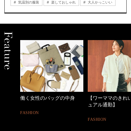
気温別の服装
楽しておしゃれ
大人かっこいい
働く女性のバッグの中身
【ワーママのきれ
ュアル通勤】
FASHION
FASHION