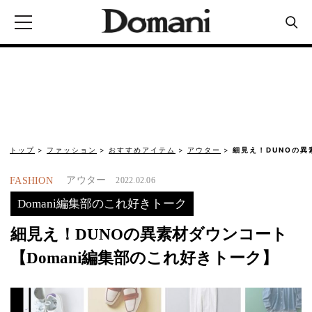
トップ
ファッション
おすすめアイテム
アウター
細見え！DUNOの異
アウター
FASHION
2022.02.06
Domani編集部のこれ好きトーク
細見え！DUNOの異素材ダウンコート
【Domani編集部のこれ好きトーク】