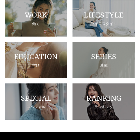
WORK
LIFESTYLE
働く
ライフスタイル
EDUCATION
SERIES
学び
連載
SPECIAL
RANKING
スペシャル
ランキング