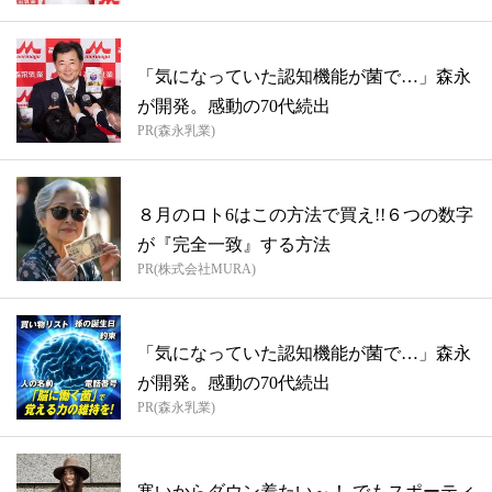
「気になっていた認知機能が菌で…」森永
が開発。感動の70代続出
PR(森永乳業)
８月のロト6はこの方法で買え!!６つの数字
が『完全一致』する方法
PR(株式会社MURA)
「気になっていた認知機能が菌で…」森永
が開発。感動の70代続出
PR(森永乳業)
寒いからダウン着たい～！ でもスポーティ