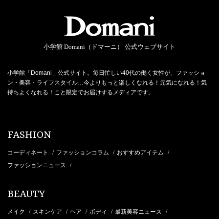
小学館 Domani（ドマーニ） 公式ウェブサイト
小学館「Domani」公式サイト。毎日忙しい40代の働く女性が、ファッショ
ン・美容・ライフスタイル…今よりもっと楽しくなれる！元気になれる！気
持ちよくなれる！こと限定でお届けするメディアです。
FASHION
コーディネート
ファッションコラム
おすすめアイテム
/
/
/
ファッションニュース
/
BEAUTY
メイク
スキンケア
ヘア
ボディ
最新美容ニュース
/
/
/
/
/