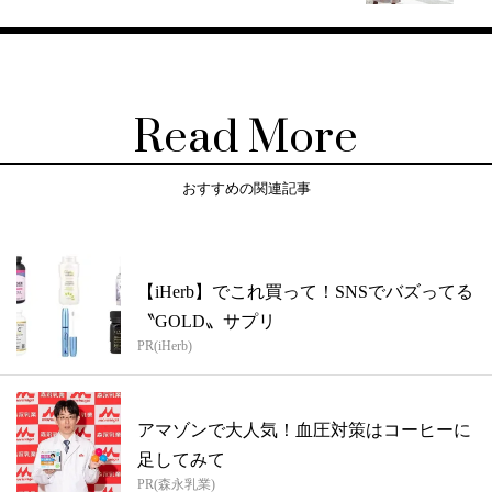
Read More
おすすめの関連記事
【iHerb】でこれ買って！SNSでバズってる
〝GOLD〟サプリ
PR(iHerb)
アマゾンで大人気！血圧対策はコーヒーに
足してみて
PR(森永乳業)