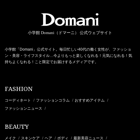
小学館 Domani（ドマーニ） 公式ウェブサイト
小学館「Domani」公式サイト。毎日忙しい40代の働く女性が、ファッショ
ン・美容・ライフスタイル…今よりもっと楽しくなれる！元気になれる！気
持ちよくなれる！こと限定でお届けするメディアです。
FASHION
コーディネート
ファッションコラム
おすすめアイテム
/
/
/
ファッションニュース
/
BEAUTY
メイク
スキンケア
ヘア
ボディ
最新美容ニュース
/
/
/
/
/