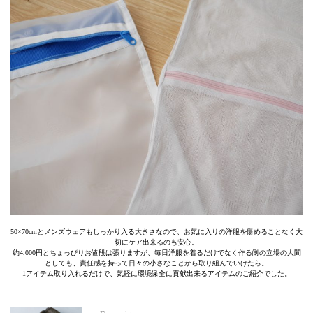
50×70cmとメンズウェアもしっかり入る大きさなので、お気に入りの洋服を傷めることなく大
切にケア出来るのも安心。
約4,000円とちょっぴりお値段は張りますが、毎日洋服を着るだけでなく作る側の立場の人間
としても、責任感を持って日々の小さなことから取り組んでいけたら。
1アイテム取り入れるだけで、気軽に環境保全に貢献出来るアイテムのご紹介でした。