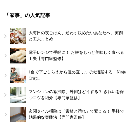
「家事」の人気記事
大晦日の夜ごはん、迷わず決めたいあなたへ。実例
と工夫まとめ
電子レンジで手軽に！ お餅をもっと美味しく食べる
工夫【専門家監修】
1台で下ごしらえから温め直しまで大活躍する「Ninja
Crispi」
マンションの窓掃除、外側はどうする？ きれいを保
つコツを紹介【専門家監修】
玄関タイル掃除は「素材と汚れ」で変える！ 手軽で
効果的な実践法【専門家監修】