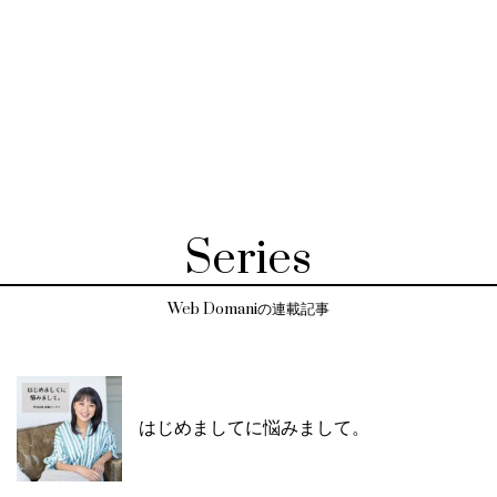
Series
Web Domaniの連載記事
はじめましてに悩みまして。