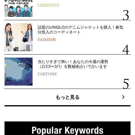
LIFESTYLE
話題のUNIQLOのデニムジャケットを購入！春気
分投入のコーディネート
FASHION
当たりすぎて怖い！あなたの今週の運勢
（2/23〜3/1）を数秘術占いで占います
FORTUNE
もっと見る