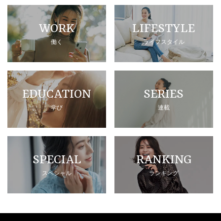
WORK
LIFESTYLE
働く
ライフスタイル
EDUCATION
SERIES
学び
連載
SPECIAL
RANKING
スペシャル
ランキング