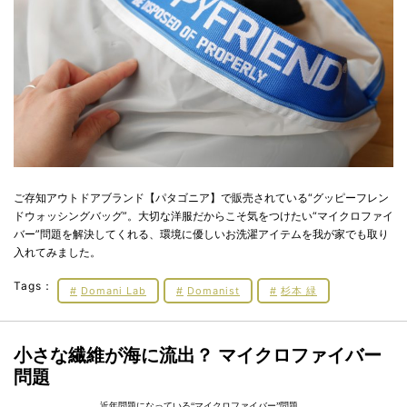
ご存知アウトドアブランド【パタゴニア】で販売されている“グッピーフレン
ドウォッシングバッグ”。大切な洋服だからこそ気をつけたい“マイクロファイ
バー”問題を解決してくれる、環境に優しいお洗濯アイテムを我が家でも取り
入れてみました。
Tags：
Domani Lab
Domanist
杉本 緑
小さな繊維が海に流出？ マイクロファイバー
問題
近年問題になっている“マイクロファイバー”問題。