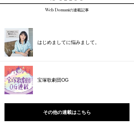
Web Domaniの連載記事
はじめましてに悩みまして。
宝塚歌劇団OG
その他の連載はこちら