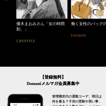
しゃれ
優木まおみさん「女の時間
働く女性のバッグ
割。」
FASHION
LIFESTYLE
【登録無料】
Domaniメルマガ会員募集中
管理職世代の通勤コーデ、明日は
何を着る？子供の受験や習い事、