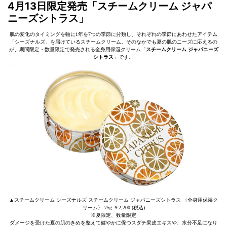
4月13日限定発売「スチームクリーム ジャパ
ニーズシトラス」
肌の変化のタイミングを軸に1年を7つの季節に分類し、それぞれの季節にあわせたアイテム
「シーズナルズ」を届けているスチームクリーム。そのなかでも夏の肌のニーズに応えるの
が、期間限定・数量限定で発売される全身用保湿クリーム「
スチームクリーム ジャパニーズ
シトラス
」です。
▲スチームクリーム シーズナルズ スチームクリーム ジャパニーズシトラス 〈全身用保湿ク
リーム〉 75g ￥2,200 (税込)
※夏限定、数量限定
ダメージを受けた夏の肌のきめを整えて健やかに保つスダチ果皮エキスや、水分不足になり