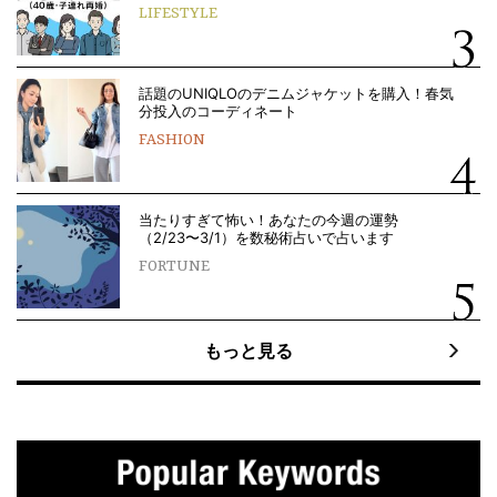
LIFESTYLE
話題のUNIQLOのデニムジャケットを購入！春気
分投入のコーディネート
FASHION
当たりすぎて怖い！あなたの今週の運勢
（2/23〜3/1）を数秘術占いで占います
FORTUNE
もっと見る