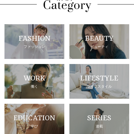
FASHION
BEAUTY
ファッション
ビューティ
WORK
LIFESTYLE
働く
ライフスタイル
EDUCATION
SERIES
学び
連載