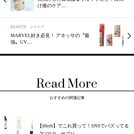
け後のケア…
BEAUTY
ＵＶケア
MARVEL好き必見！ アネッサの〝最
強〟UV…
Read More
おすすめの関連記事
【iHerb】でこれ買って！SNSでバズってる
〝GOLD〟サプリ