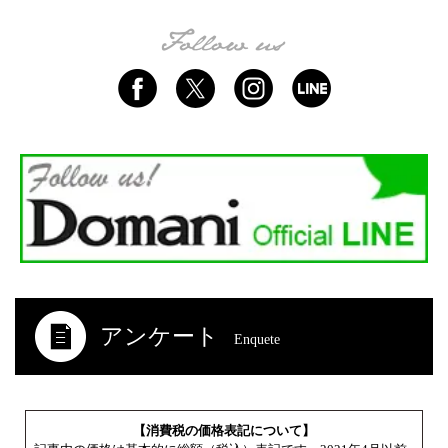
アンケート
Enquete
【消費税の価格表記について】