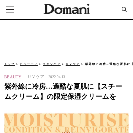
トップ
ビューティ
スキンケア
ＵＶケア
紫外線に冷房…過酷な夏肌に
ＵＶケア
BEAUTY
2022.04.13
紫外線に冷房…過酷な夏肌に【スチー
ムクリーム】の限定保湿クリームを