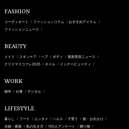
FASHION
コーディネート
ファッションコラム
おすすめアイテム
/
/
/
ファッションニュース
/
BEAUTY
メイク
スキンケア
ヘア
ボディ
最新美容ニュース
/
/
/
/
/
クリスマスコフレ2025
ネイル
インナービューティ
/
/
/
WORK
雑学
仕事
デジタル
/
/
/
LIFESTYLE
暮らし
フード
エンタメ
ヘルス
子育て
旅・お出かけ
/
/
/
/
/
/
夫婦・家族
私の生き方
100人アンケート
贈り物
/
/
/
/