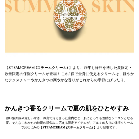
【STEAMCREAM (スチームクリーム) 】より、昨年も好評を博した夏限定・
数量限定の保湿クリームが登場！ これ1個で全身に使えるクリームは、軽やか
なテクスチャーやかんきつの爽やかな香りがこれからの季節にぴったり。
かんきつ香るクリームで夏の肌をひとやすみ
強い紫外線や厳しい暑さ、冷房で冷えきった室内など、肌にとっても過酷なシーズンとなる
夏。そんなこれからの時期の肌悩みに応える限定アイテムが、アルミ缶入りの保湿クリーム
でおなじみの【
STEAMCREAM (スチームクリーム)
】より登場です。