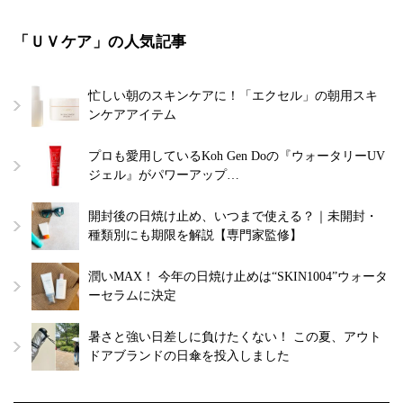
「ＵＶケア」の人気記事
忙しい朝のスキンケアに！「エクセル」の朝用スキ
ンケアアイテム
プロも愛用しているKoh Gen Doの『ウォータリーUV
ジェル』がパワーアップ…
開封後の日焼け止め、いつまで使える？｜未開封・
種類別にも期限を解説【専門家監修】
潤いMAX！ 今年の日焼け止めは“SKIN1004”ウォータ
ーセラムに決定
暑さと強い日差しに負けたくない！ この夏、アウト
ドアブランドの日傘を投入しました