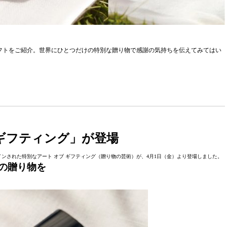
フトをご紹介。世界にひとつだけの特別な贈り物で感謝の気持ちを伝えてみてはい
 ギフティング」が登場
ンされた特別なアート オブ ギフティング（贈り物の芸術）が、4月1日（金）より登場しました。
の贈り物を