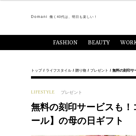
Domani
働く40代は、明日も楽しい！
FASHION
BEAUTY
WOR
トップ
ライフスタイル
贈り物
プレゼント
無料の刻印サ
LIFESTYLE
プレゼント
無料の刻印サービスも！
ール】の母の日ギフト