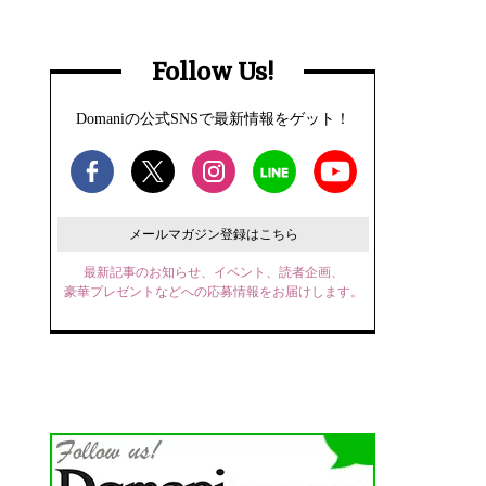
Follow Us!
Domaniの公式SNSで最新情報をゲット！
メールマガジン登録はこちら
最新記事のお知らせ、イベント、読者企画、
豪華プレゼントなどへの応募情報をお届けします。