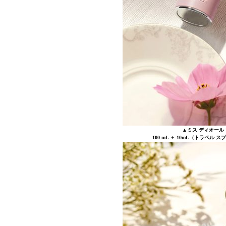
▲ミス ディオール
100 mL ＋ 10mL（トラベル ス