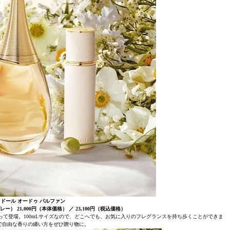
ドール オードゥ パルファン
プレー） 21,000円（本体価格） ／ 23,100円（税込価格）
って登場。100mLサイズなので、どこへでも、お気に入りのフレグランスを持ち歩くことができま
で自由な香りの纏い方をぜひ贈り物に。