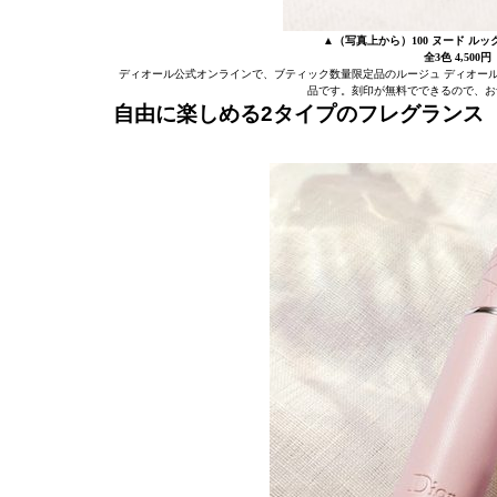
▲（写真上から）100 ヌード ルック
全3色 4,50
ディオール公式オンラインで、ブティック数量限定品のルージュ ディオー
品です。刻印が無料でできるので、お
自由に楽しめる2タイプのフレグランス