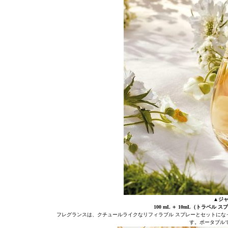
▲ジャ
100 mL ＋ 10mL（トラベル ス
フレグランスは、クチュールライクなリフィラブル スプレーとセットにな
す。ポータブル