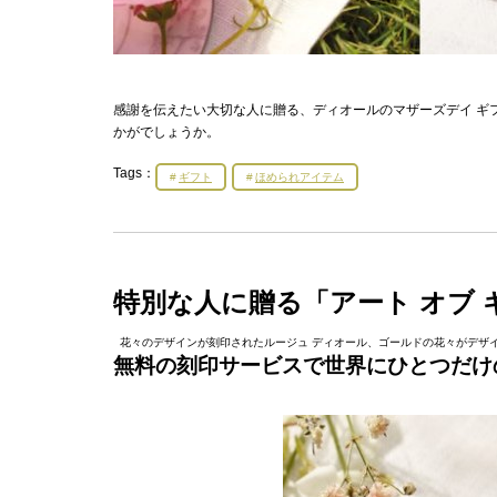
感謝を伝えたい大切な人に贈る、ディオールのマザーズデイ ギ
かがでしょうか。
Tags：
ギフト
ほめられアイテム
特別な人に贈る「アート オブ
花々のデザインが刻印されたルージュ ディオール、ゴールドの花々がデザイ
無料の刻印サービスで世界にひとつだけ