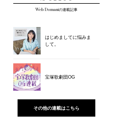
Web Domaniの連載記事
はじめましてに悩みま
して。
宝塚歌劇団OG
その他の連載はこちら