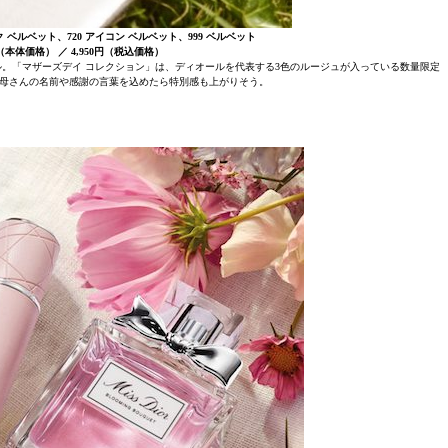
 ベルベット、720 アイコン ベルベット、999 ベルベット
0円（本体価格） ／ 4,950円（税込価格）
ル。「マザーズデイ コレクション」は、ディオールを代表する3色のルージュが入っている数量限定
母さんの名前や感謝の言葉を込めたら特別感も上がりそう。