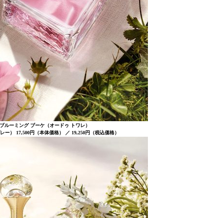
 ブルーミング ブーケ（オードゥ トワレ）
プレー） 17,500円（本体価格） ／ 19,250円（税込価格）