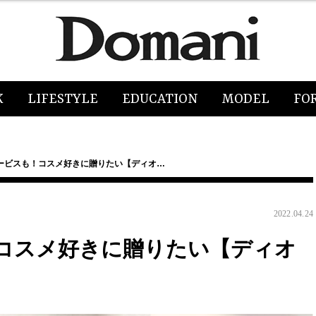
K
LIFESTYLE
EDUCATION
MODEL
FO
ービスも！コスメ好きに贈りたい【ディオ…
2022.04.24
コスメ好きに贈りたい【ディオ