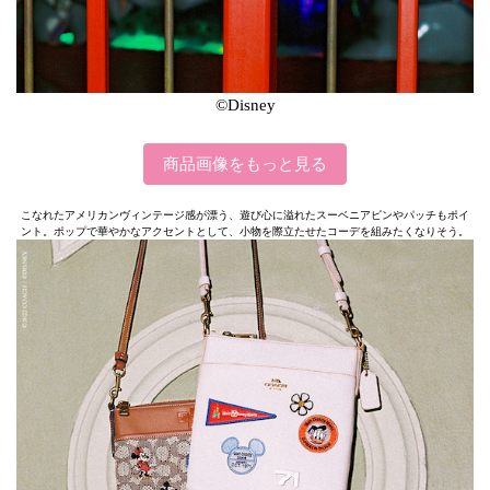
©Disney
商品画像をもっと見る
こなれたアメリカンヴィンテージ感が漂う、遊び心に溢れたスーベニアピンやパッチもポイ
ント。ポップで華やかなアクセントとして、小物を際立たせたコーデを組みたくなりそう。