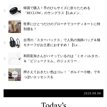
韓国で購入！手のひらサイズに折りたためる
「RECLOW」のサングラス【Labメン…
世界にひとつだけのブローチでコーディネートに特
別感を！
台湾の「スターバックス」で人気の漁師バッグ＆猫
モチーフがお土産におすすめ！【La…
和田彩加さんがハマっているのは「ミオ ハルタカ」
＆「ビジュードエム」のジュエリー…
押さえておきたい色はコレ！「ボルドー小物」で今
っぽいエッセンスを
2026.08.08