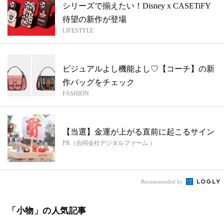
シリーズで揃えたい！Disney x CASETiFY
待望の新作が登場
LIFESTYLE
ビジュアルよし機能よし♡【コーチ】の新
作バッグをチェック
FASHION
【当選】金運が上がる直前に起こるサイン
PR（合同会社デジタルファーム ）
Recommended by
「小物」の人気記事