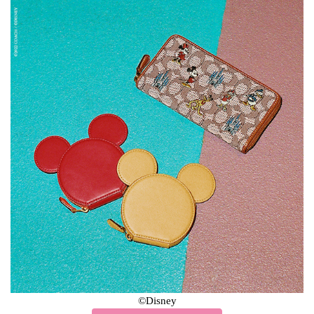
©Disney