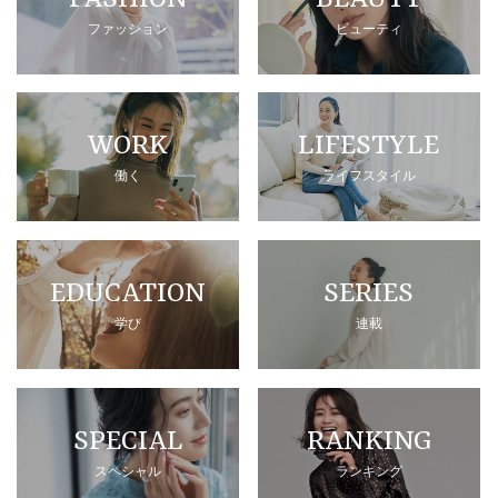
ファッション
ビューティ
WORK
LIFESTYLE
働く
ライフスタイル
EDUCATION
SERIES
学び
連載
SPECIAL
RANKING
スペシャル
ランキング