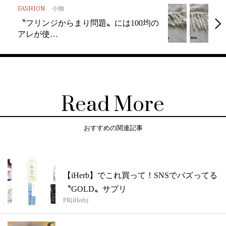
FASHION
小物
〝フリンジからまり問題〟には100均の
アレが使…
Read More
おすすめの関連記事
【iHerb】でこれ買って！SNSでバズってる
〝GOLD〟サプリ
PR(iHerb)