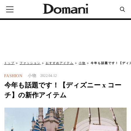
トップ
ファッション
おすすめアイテム
小物
今年も話題です！【ディズ
小物
FASHION
2022.04.12
今年も話題です！【ディズニー x コー
チ】の新作アイテム