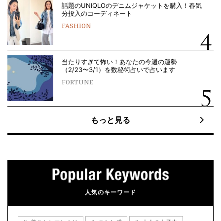
話題のUNIQLOのデニムジャケットを購入！春気
分投入のコーディネート
FASHION
当たりすぎて怖い！あなたの今週の運勢
（2/23〜3/1）を数秘術占いで占います
FORTUNE
もっと見る
人気のキーワード