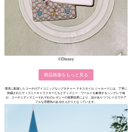
©Disney
商品画像をもっと見る
環境に配慮したコーチのアイコニックなシグネチャー テキスタイル ジャカードには、丁寧に
刺繍されたディズニーキャラクターたちとディズニー・ワールドを象徴するシンデレラ城
が。コーチとディズニーそれぞれのレガシーの相乗効果により、品がありつつレトロでチア
フルな雰囲気のある仕上がりとなっています。