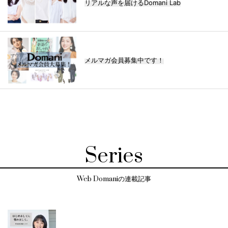
リアルな声を届けるDomani Lab
メルマガ会員募集中です！
Series
Web Domaniの連載記事