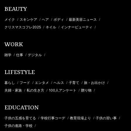
BEAUTY
メイク
スキンケア
ヘア
ボディ
最新美容ニュース
/
/
/
/
/
クリスマスコフレ2025
ネイル
インナービューティ
/
/
/
WORK
雑学
仕事
デジタル
/
/
/
LIFESTYLE
暮らし
フード
エンタメ
ヘルス
子育て
旅・お出かけ
/
/
/
/
/
/
夫婦・家族
私の生き方
100人アンケート
贈り物
/
/
/
/
EDUCATION
子供の五感を育てる
学校行事コーデ
教育現場より
子供の習い事
/
/
/
/
子供の進路・学校
/