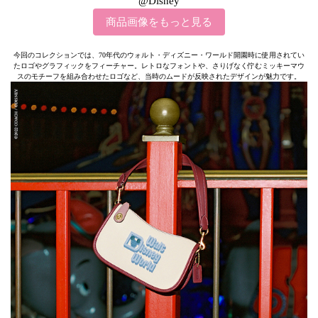
@Disney
商品画像をもっと見る
今回のコレクションでは、70年代のウォルト・ディズニー・ワールド開園時に使用されてい
たロゴやグラフィックをフィーチャー。レトロなフォントや、さりげなく佇むミッキーマウ
スのモチーフを組み合わせたロゴなど、当時のムードが反映されたデザインが魅力です。