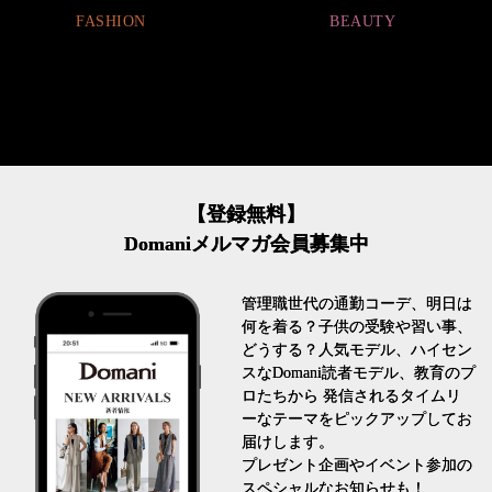
FASHION
BEAUTY
【登録無料】
Domaniメルマガ会員募集中
管理職世代の通勤コーデ、明日は
何を着る？子供の受験や習い事、
どうする？人気モデル、ハイセン
スなDomani読者モデル、教育のプ
ロたちから 発信されるタイムリ
ーなテーマをピックアップしてお
届けします。
プレゼント企画やイベント参加の
スペシャルなお知らせも！