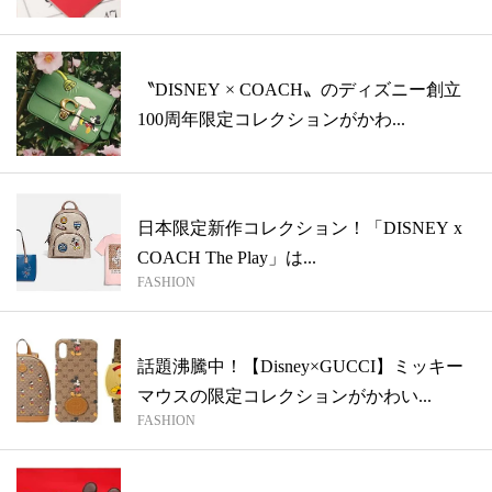
〝DISNEY × COACH〟のディズニー創立
100周年限定コレクションがかわ...
日本限定新作コレクション！「DISNEY x
COACH The Play」は...
FASHION
話題沸騰中！【Disney×GUCCI】ミッキー
マウスの限定コレクションがかわい...
FASHION