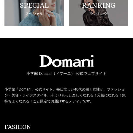
SPECIAL
RANKING
スペシャル
ランキング
小学館 Domani（ドマーニ） 公式ウェブサイト
小学館「Domani」公式サイト。毎日忙しい40代の働く女性が、ファッショ
ン・美容・ライフスタイル…今よりもっと楽しくなれる！元気になれる！気
持ちよくなれる！こと限定でお届けするメディアです。
FASHION