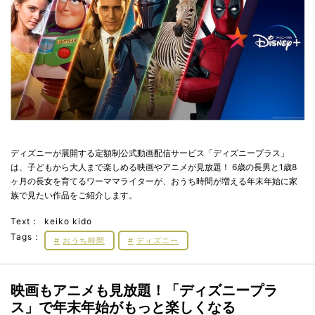
ディズニーが展開する定額制公式動画配信サービス「ディズニープラス」
は、子どもから大人まで楽しめる映画やアニメが見放題！ 6歳の長男と1歳8
ヶ月の長女を育てるワーママライターが、おうち時間が増える年末年始に家
族で見たい作品をご紹介します。
Text：
keiko kido
Tags：
おうち時間
ディズニー
映画もアニメも見放題！「ディズニープラ
ス」で年末年始がもっと楽しくなる