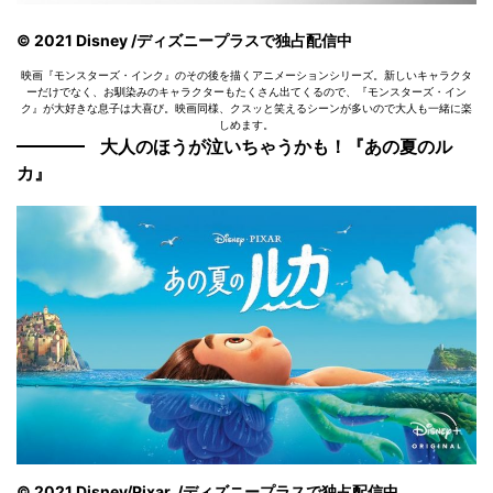
© 2021 Disney /ディズニープラスで独占配信中
映画『モンスターズ・インク』のその後を描くアニメーションシリーズ。新しいキャラクタ
ーだけでなく、お馴染みのキャラクターもたくさん出てくるので、『モンスターズ・イン
ク』が大好きな息子は大喜び。映画同様、クスッと笑えるシーンが多いので大人も一緒に楽
しめます。
大人のほうが泣いちゃうかも！『あの夏のル
カ』
© 2021 Disney/Pixar /ディズニープラスで独占配信中