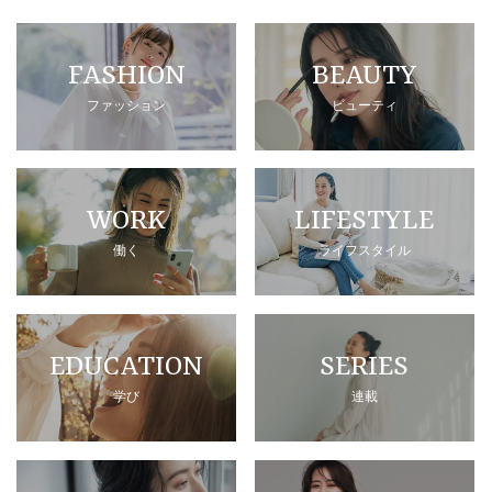
FASHION
BEAUTY
ファッション
ビューティ
WORK
LIFESTYLE
働く
ライフスタイル
EDUCATION
SERIES
学び
連載