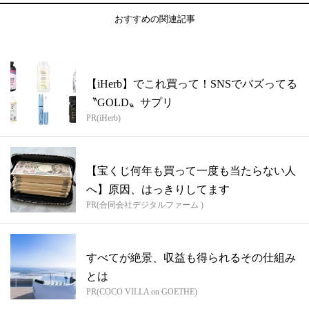
おすすめの関連記事
【iHerb】でこれ買って！SNSでバズってる
〝GOLD〟サプリ
PR(iHerb)
【宝くじ何年も買って一度も当たらない人
へ】原因、はっきりしてます
PR(合同会社デジタルファーム )
すべてが絶景、収益も得られるその仕組み
とは
PR(COCO VILLA on GOETHE)