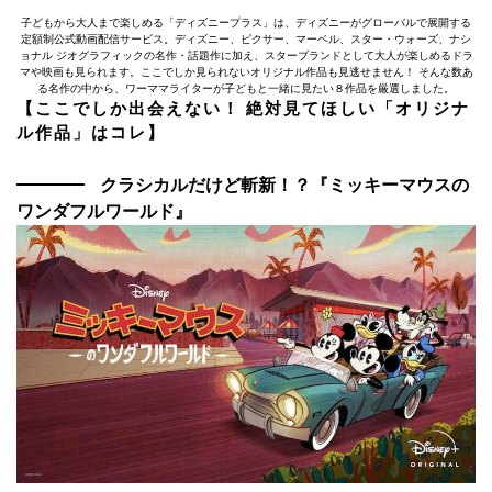
子どもから大人まで楽しめる「ディズニープラス」は、ディズニーがグローバルで展開する
定額制公式動画配信サービス。ディズニー、ピクサー、マーベル、スター・ウォーズ、ナシ
ョナル ジオグラフィックの名作・話題作に加え、スターブランドとして大人が楽しめるドラ
マや映画も見られます。ここでしか見られないオリジナル作品も見逃せません！ そんな数あ
る名作の中から、ワーママライターが子どもと一緒に見たい８作品を厳選しました。
【ここでしか出会えない！ 絶対見てほしい「オリジナ
ル作品」はコレ】
クラシカルだけど斬新！？『ミッキーマウスの
ワンダフルワールド』