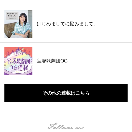
はじめましてに悩みまして。
宝塚歌劇団OG
その他の連載はこちら