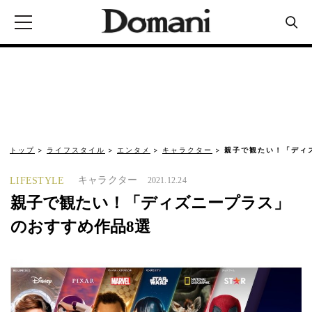
トップ
ライフスタイル
エンタメ
キャラクター
親子で観たい！「ディ
キャラクター
LIFESTYLE
2021.12.24
親子で観たい！「ディズニープラス」
のおすすめ作品8選