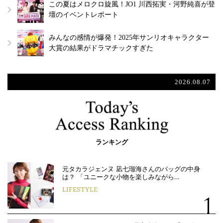
この夏はメロクロ旋風！JO1 川西拓実・河野純喜が登
壇のイベントレポート
みんなの感情が爆発！2025年サンリオキャラクター
大賞の結果がドラマチックすぎた
2026.08.07
ランキング
元タカラジェンヌ 凪七瑠海さんのバッグの中身
は？ 「ユニークな小物を楽しみながら…
LIFESTYLE