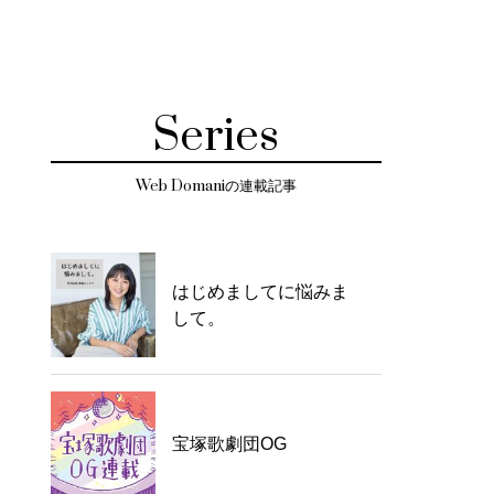
Series
Web Domaniの連載記事
はじめましてに悩みま
して。
宝塚歌劇団OG