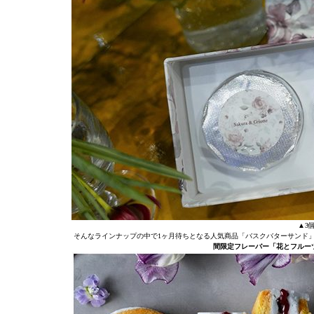
▲3個
そんなラインナップの中で1ヶ月待ちとなる人気商品「バスクバターサンド
間限定フレーバー「花とフルーツ