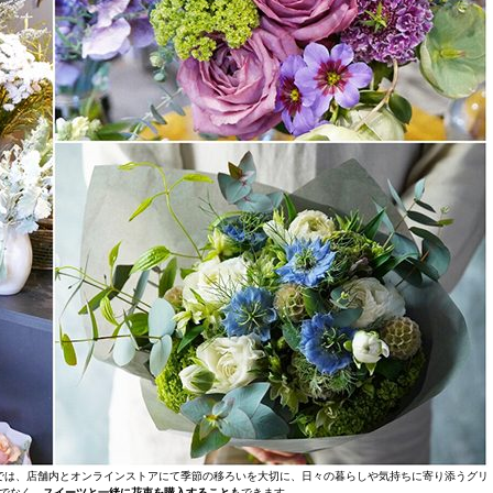
では、店舗内とオンラインストアにて季節の移ろいを大切に、日々の暮らしや気持ちに寄り添うグリ
でなく、
スイーツと一緒に花束を購入することも
できます。