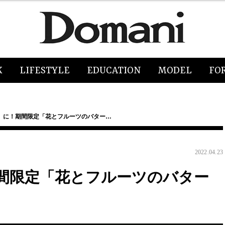
K
LIFESTYLE
EDUCATION
MODEL
FO
〟に！期間限定「花とフルーツのバター…
2022.04.23
間限定「花とフルーツのバター