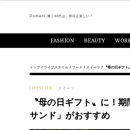
Domani
働く40代は、明日も楽しい！
FASHION
BEAUTY
WOR
トップ
ライフスタイル
フード
スイーツ
〝母の日ギフト
LIFESTYLE
スイーツ
〝母の日ギフト〟に！期
サンド」がおすすめ