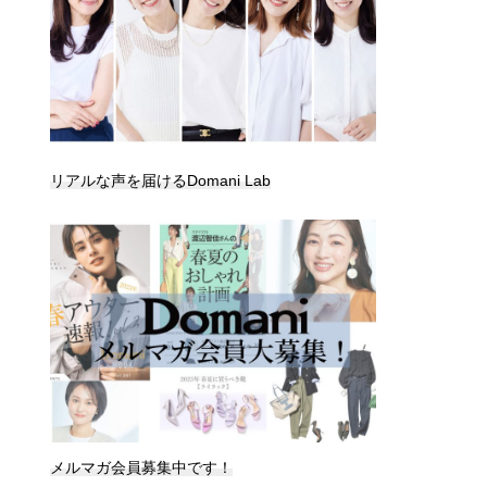
リアルな声を届けるDomani Lab
メルマガ会員募集中です！