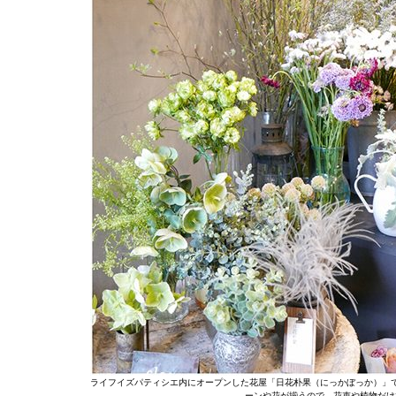
ライフイズパティシエ内にオープンした花屋「日花朴果（にっかぼっか）」
ーンや花が揃うので、花束や植物だけ