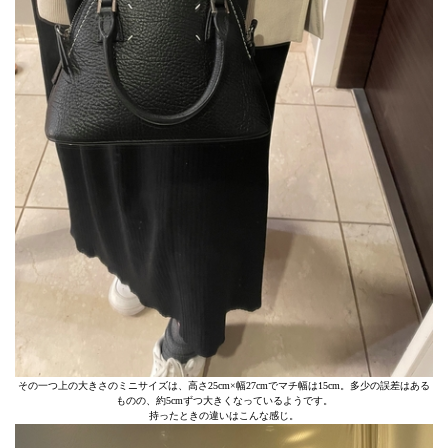
その一つ上の大きさのミニサイズは、高さ25cm×幅27cmでマチ幅は15cm。多少の誤差はある
ものの、約5cmずつ大きくなっているようです。
持ったときの違いはこんな感じ。