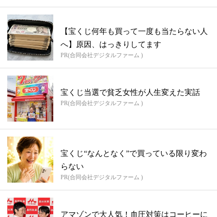
【宝くじ何年も買って一度も当たらない人
へ】原因、はっきりしてます
PR(合同会社デジタルファーム )
宝くじ当選で貧乏女性が人生変えた実話
PR(合同会社デジタルファーム )
宝くじ“なんとなく”で買っている限り変わ
らない
PR(合同会社デジタルファーム )
アマゾンで大人気！血圧対策はコーヒーに