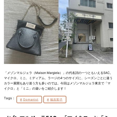
「メゾンマルジェラ（Maison Margiela）」の代名詞の一つともいえる5AC。
マイクロ、ミニ、ミディアム、ラージの4つのサイズに、シーズンごとに違う
カラー展開もあり迷う方も多いのでは。今回はメゾンマルジェラ東京で「マ
イクロ」と「ミニ」の違いをご紹介します！
Tags：
Domanist
福吉彩子