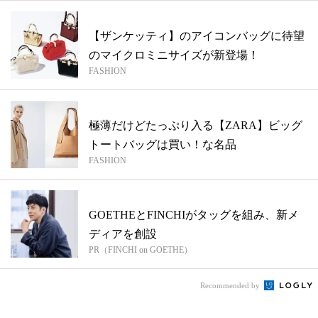
【ザンケッティ】のアイコンバッグに待望
のマイクロミニサイズが新登場！
FASHION
極薄だけどたっぷり入る【ZARA】ビッグ
トートバッグは買い！な名品
FASHION
GOETHEとFINCHIがタッグを組み、新メ
ディアを創設
PR（FINCHI on GOETHE）
Recommended by