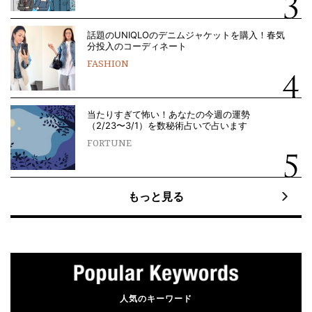
話題のUNIQLOのデニムジャケットを購入！春気
分投入のコーディネート
FASHION
当たりすぎて怖い！あなたの今週の運勢
（2/23〜3/1）を数秘術占いで占います
FORTUNE
もっと見る
人気のキーワード