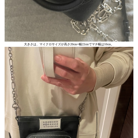
大きさは、マイクロサイズが高さ20cm×幅22cmでマチ幅は10cm。