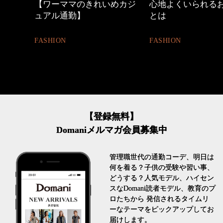
の時間
【ワーママのきれいめカジ
心地よくいられる
ュアル通勤】
とは
FASHION
FASHION
【登録無料】
Domaniメルマガ会員募集中
管理職世代の通勤コーデ、明日は
何を着る？子供の受験や習い事、
どうする？人気モデル、ハイセン
スなDomani読者モデル、教育のプ
ロたちから 発信されるタイムリ
ーなテーマをピックアップしてお
届けします。