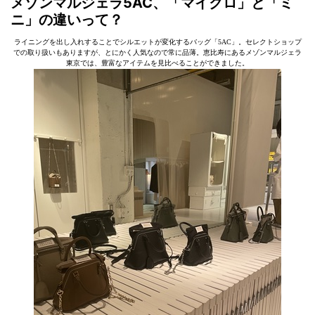
メゾンマルジェラ5AC、「マイクロ」と「ミ
ニ」の違いって？
ライニングを出し入れすることでシルエットが変化するバッグ「5AC」。セレクトショップ
での取り扱いもありますが、とにかく人気なので常に品薄。恵比寿にあるメゾンマルジェラ
東京では、豊富なアイテムを見比べることができました。