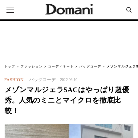
トップ
ファッション
コーディネート
バッグコーデ
メゾンマルジェラ
バッグコーデ
FASHION
2022.06.10
メゾンマルジェラ5ACはやっぱり超優
秀。人気のミニとマイクロを徹底比
較！