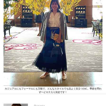
カジュアルにもフォーマルにも万能で、どんなスタイルでも品よく目立つ5AC。季節を問わ
ずヘビロテ入り決定です！
Domanist