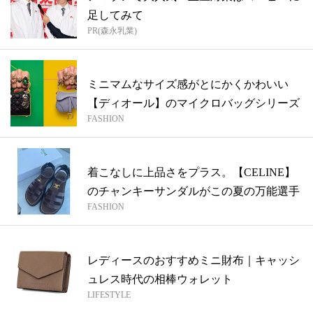
足してみて
PR(森永乳業)
ミニマムなサイズ感がとにかくかわいい
【ディオール】のマイクロバッグシリーズ
FASHION
着こなしに上品さをプラス。【CELINE】
のチャンキーサンダルがこの夏の万能選手
FASHION
レディースのおすすめミニ財布｜キャッシ
ュレス時代の相棒ウォレット
LIFESTYLE