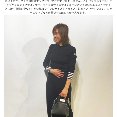
ありますが、マイクロはスナップ一つ止めで仕切りはありません。さらにショルダーストラ
ップがミニタイプではレザー、マイクロサイズではチェーンという違いがあるようです！
とにかく荷物を少なくしたい私はマイクロサイズをチョイス。財布とスマートフォン、ミラ
ーにリップなど必要なものはしっかり入ります。