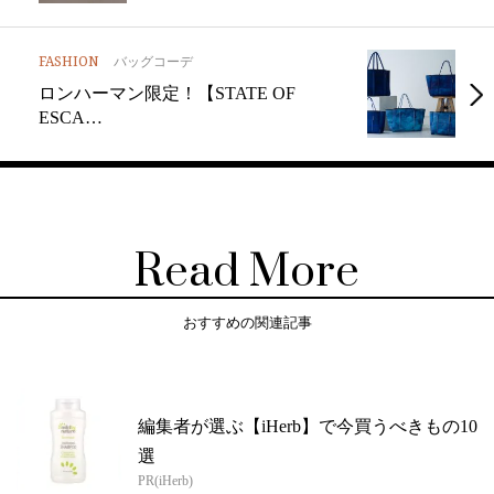
FASHION
バッグコーデ
ロンハーマン限定！【STATE OF
ESCA…
Read More
おすすめの関連記事
編集者が選ぶ【iHerb】で今買うべきもの10
選
PR(iHerb)