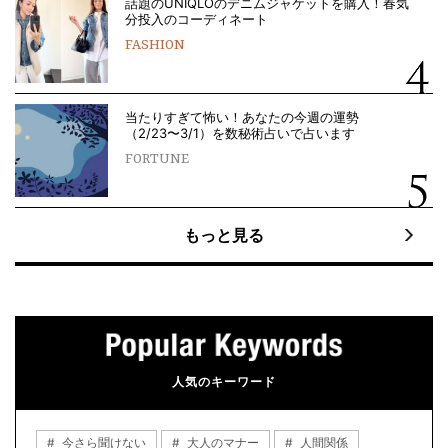
話題のUNIQLOのデニムジャケットを購入！春気
分投入のコーディネート
FASHION
当たりすぎて怖い！あなたの今週の運勢
（2/23〜3/1）を数秘術占いで占います
FORTUNE
もっと見る
人気のキーワード
今さら聞けない
大人のマナー
人間関係