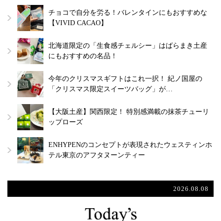
チョコで自分を労る！バレンタインにもおすすめな
【VIVID CACAO】
北海道限定の「生食感チェルシー」はばらまき土産
にもおすすめの名品！
今年のクリスマスギフトはこれ一択！ 紀ノ国屋の
「クリスマス限定スイーツバッグ」が…
【大阪土産】関西限定！ 特別感満載の抹茶チューリ
ップローズ
ENHYPENのコンセプトが表現されたウェスティンホ
テル東京のアフタヌーンティー
2026.08.08