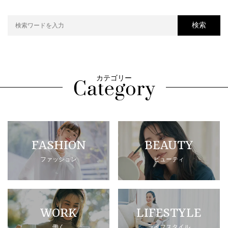
検索
カテゴリー
FASHION
BEAUTY
ファッション
ビューティ
WORK
LIFESTYLE
働く
ライフスタイル