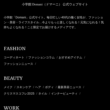
小学館 Domani（ドマーニ） 公式ウェブサイト
小学館「Domani」公式サイト。毎日忙しい40代の働く女性が、ファッショ
ン・美容・ライフスタイル…今よりもっと楽しくなれる！元気になれる！気
持ちよくなれる！こと限定でお届けするメディアです。
FASHION
コーディネート
ファッションコラム
おすすめアイテム
/
/
/
ファッションニュース
/
BEAUTY
メイク
スキンケア
ヘア
ボディ
最新美容ニュース
/
/
/
/
/
クリスマスコフレ2025
ネイル
インナービューティ
/
/
/
WORK