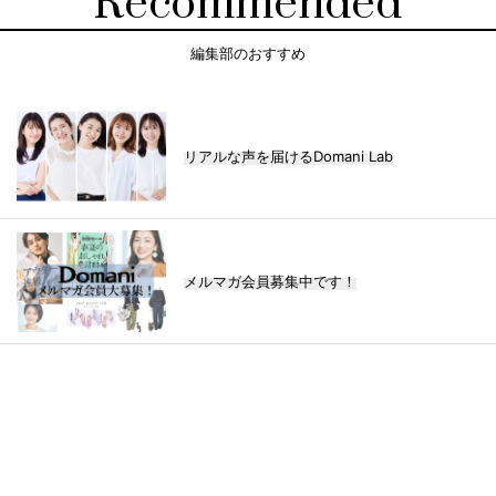
Recommended
編集部のおすすめ
リアルな声を届けるDomani Lab
メルマガ会員募集中です！