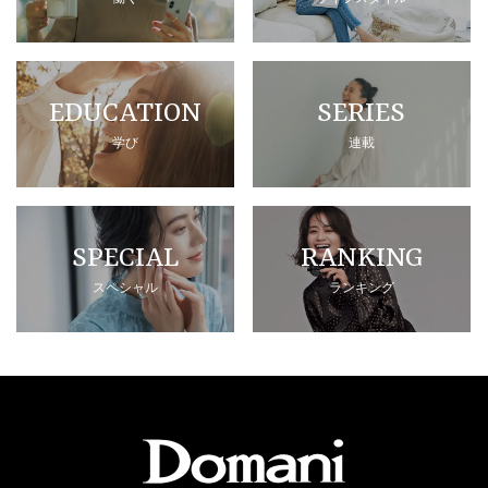
EDUCATION
SERIES
学び
連載
SPECIAL
RANKING
スペシャル
ランキング