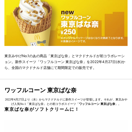
東京みやげNo.1のあの商品「東京ばな奈」とマクドナルドが初コラボレーシ
ョン。新作スイーツ「ワッフルコーン 東京ばな奈」を2022年4月27日(水)か
ら、全国のマクドナルド店舗にて期間限定での販売です。
ワッフルコーン 東京ばな奈
2022年4月27日より（水）からマクドナルドに新作スイーツが登場します。それが、東京みや
げ人気No.1「東京ばな奈」との初コラボスイーツ「
ワッフルコーン 東京ばな奈
」。
東京ばな奈がソフトクリームに！