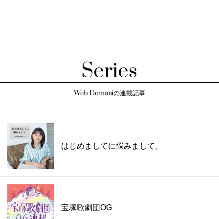
Series
Web Domaniの連載記事
はじめましてに悩みまして。
宝塚歌劇団OG