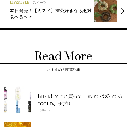
LIFESTYLE
スイーツ
本日発売！【ミスド】抹茶好きなら絶対
食べるべき…
Read More
おすすめの関連記事
【iHerb】でこれ買って！SNSでバズってる
〝GOLD〟サプリ
PR(iHerb)