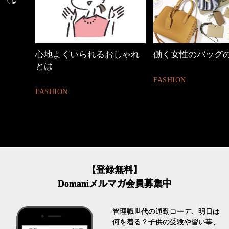
しゃれ
働く女性のバッグの中身
40代の小顔メイク
FASHION
BEAUTY
【登録無料】
Domaniメルマガ会員募集中
管理職世代の通勤コーデ、明日は
何を着る？子供の受験や習い事、