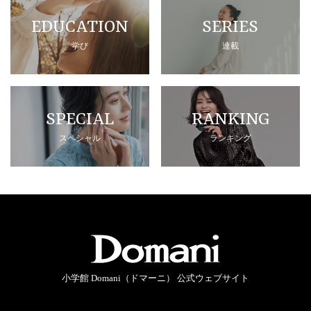
EDUCATION
SERIES
学び
連載
SPECIAL
RANKING
スペシャル
ランキング
小学館 Domani（ドマーニ） 公式ウェブサイト