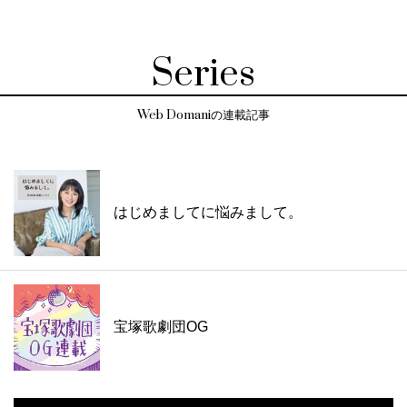
Series
Web Domaniの連載記事
はじめましてに悩みまして。
宝塚歌劇団OG