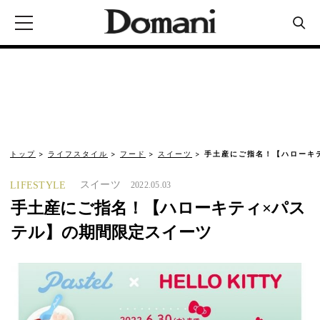
トップ
ライフスタイル
フード
スイーツ
手土産にご指名！【ハローキ
スイーツ
LIFESTYLE
2022.05.03
手土産にご指名！【ハローキティ×パス
テル】の期間限定スイーツ