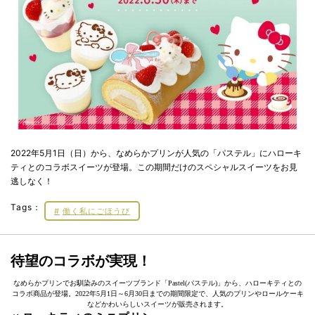
2022年5月1日（日）から、なめらかプリンが人気の「パステル」にハローキ
ティとのコラボスイーツが登場。この期間だけのスペシャルスイーツをお見
逃しなく！
Tags：
働く私にごほうび
待望のコラボが実現！
なめらかプリンでお馴染みのスイーツブランド「Pastel(パステル)」から、ハローキティとの
コラボ商品が登場。2022年5月1日～6月30日までの期間限定で、人気のプリンやロールケーキ
などかわいらしいスイーツが販売されます。