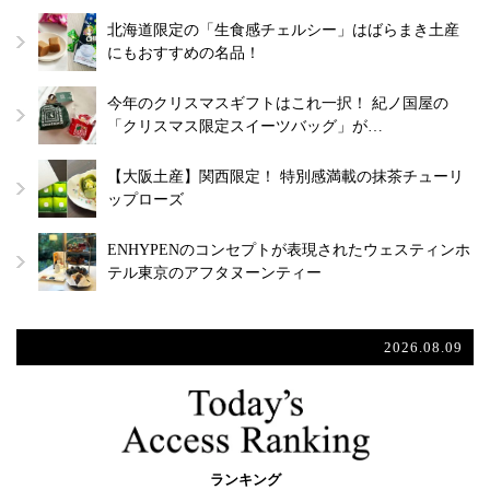
北海道限定の「生食感チェルシー」はばらまき土産
にもおすすめの名品！
今年のクリスマスギフトはこれ一択！ 紀ノ国屋の
「クリスマス限定スイーツバッグ」が…
【大阪土産】関西限定！ 特別感満載の抹茶チューリ
ップローズ
ENHYPENのコンセプトが表現されたウェスティンホ
テル東京のアフタヌーンティー
2026.08.09
ランキング