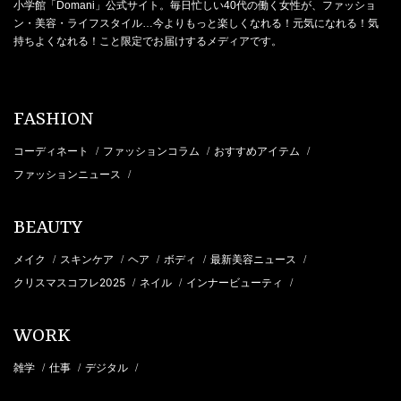
小学館「Domani」公式サイト。毎日忙しい40代の働く女性が、ファッショ
ン・美容・ライフスタイル…今よりもっと楽しくなれる！元気になれる！気
持ちよくなれる！こと限定でお届けするメディアです。
FASHION
コーディネート
ファッションコラム
おすすめアイテム
/
/
/
ファッションニュース
/
BEAUTY
メイク
スキンケア
ヘア
ボディ
最新美容ニュース
/
/
/
/
/
クリスマスコフレ2025
ネイル
インナービューティ
/
/
/
WORK
雑学
仕事
デジタル
/
/
/