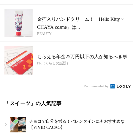
金箔入りハンドクリーム！「Hello Kitty ×
CHAYA cosme」は...
BEAUTY
もらえる年金25万円以下の人が知るべき事
PR（くらしの話題）
Recommended by
「スイーツ」の人気記事
チョコで自分を労る！バレンタインにもおすすめな
【VIVID CACAO】