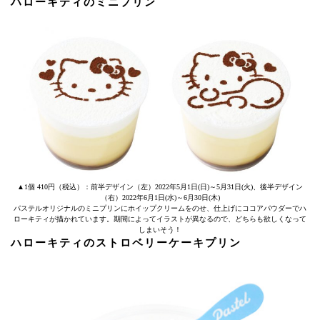
ハローキティのミニプリン
▲1個 410円（税込）：前半デザイン（左）2022年5月1日(日)～5月31日(火)、後半デザイン
（右）2022年6月1日(水)～6月30日(木)
パステルオリジナルのミニプリンにホイップクリームをのせ、仕上げにココアパウダーでハ
ローキティが描かれています。期間によってイラストが異なるので、どちらも欲しくなって
しまいそう！
ハローキティのストロベリーケーキプリン