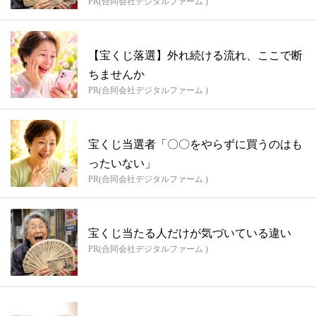
PR(合同会社デジタルファーム )
【宝くじ落選】外れ続ける流れ、ここで断
ちませんか
PR(合同会社デジタルファーム )
宝くじ当選者「〇〇をやらずに買うのはも
ったいない」
PR(合同会社デジタルファーム )
宝くじ当たる人だけが気づいている違い
PR(合同会社デジタルファーム )