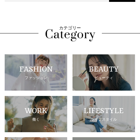
カテゴリー
FASHION
BEAUTY
ファッション
ビューティ
WORK
LIFESTYLE
働く
ライフスタイル