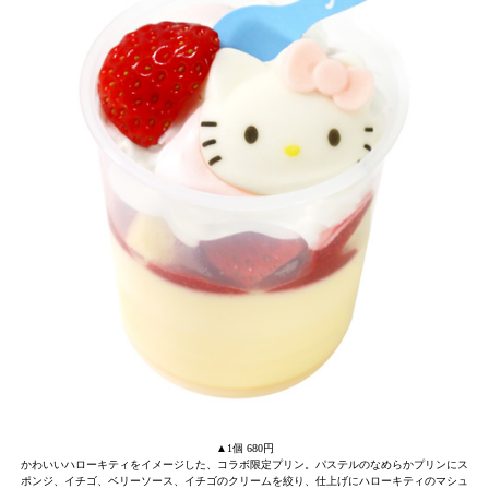
▲1個 680円
かわいいハローキティをイメージした、コラボ限定プリン。パステルのなめらかプリンにス
ポンジ、イチゴ、ベリーソース、イチゴのクリームを絞り、仕上げにハローキティのマシュ