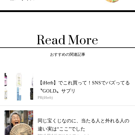
Read More
おすすめの関連記事
【iHerb】でこれ買って！SNSでバズってる
〝GOLD〟サプリ
PR(iHerb)
同じ宝くじなのに、当たる人と外れる人の
違い実は“ここ”でした