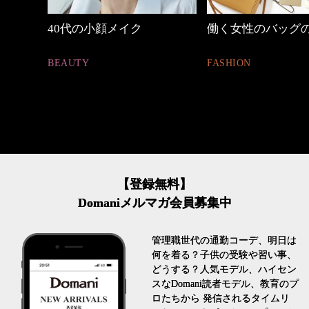
働く女性のバッグの中身
優木まおみさん「
割。」
FASHION
LIFESTYLE
【登録無料】
Domaniメルマガ会員募集中
管理職世代の通勤コーデ、明日は
何を着る？子供の受験や習い事、
どうする？人気モデル、ハイセン
スなDomani読者モデル、教育のプ
ロたちから 発信されるタイムリ