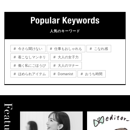
人気のキーワード
今さら聞けない
仕事もおしゃれも
こなれ感
着こなしマンネリ
大人の女子力
働く私にごほうび
大人のマナー
ほめられアイテム
Domanist
おうち時間