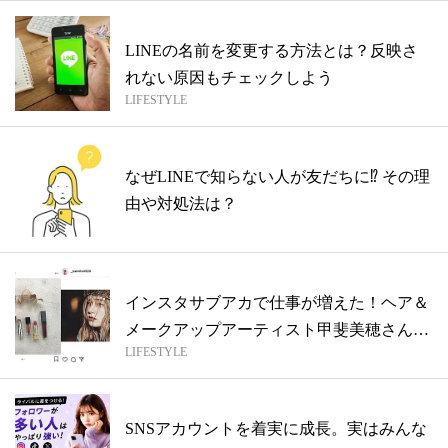
LINEの名前を変更する方法とは？反映さ
れない原因もチェックしよう
LIFESTYLE
なぜLINEで知らない人が友だちに⁉︎ その理
由や対処法は？
インスタサブアカで仕事が増えた！ヘア＆
メークアップアーティスト甲斐美穂さんの
LIFESTYLE
場合
SNSアカウントを着実に成長。実はみんな