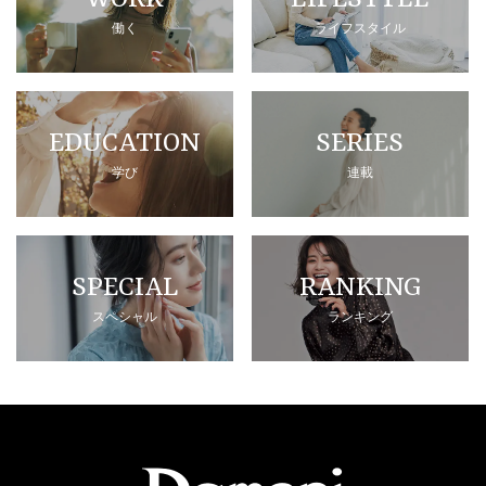
働く
ライフスタイル
EDUCATION
SERIES
学び
連載
SPECIAL
RANKING
スペシャル
ランキング