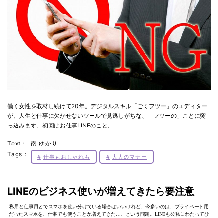
働く女性を取材し続けて20年。デジタルスキル「ごくフツー」のエディター
が、人生と仕事に欠かせないツールで見逃しがちな、「フツーの」ことに突
っ込みます。初回はお仕事LINEのこと。
Text：
南 ゆかり
Tags：
仕事もおしゃれも
大人のマナー
LINEのビジネス使いが増えてきたら要注意
私用と仕事用とでスマホを使い分けている場合はいいけれど、今多いのは、プライベート用
だったスマホを、仕事でも使うことが増えてきた…、という問題。LINEも公私にわたってひ