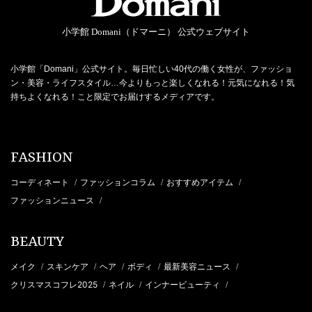
小学館 Domani（ドマーニ） 公式ウェブサイト
小学館「Domani」公式サイト。毎日忙しい40代の働く女性が、ファッショ
ン・美容・ライフスタイル…今よりもっと楽しくなれる！元気になれる！気
持ちよくなれる！こと限定でお届けするメディアです。
FASHION
コーディネート
ファッションコラム
おすすめアイテム
/
/
/
ファッションニュース
/
BEAUTY
メイク
スキンケア
ヘア
ボディ
最新美容ニュース
/
/
/
/
/
クリスマスコフレ2025
ネイル
インナービューティ
/
/
/