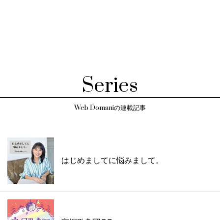
Series
Web Domaniの連載記事
はじめましてに悩みまして。