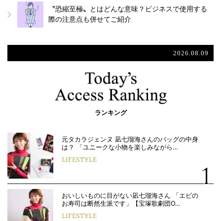
〝恐縮至極〟とはどんな意味？ビジネスで使用する
際の注意点も併せてご紹介
2026.08.09
ランキング
元タカラジェンヌ 凪七瑠海さんのバッグの中身
は？ 「ユニークな小物を楽しみながら…
LIFESTYLE
おいしいものに目がない凪七瑠海さん 「エビの
お寿司は断然生派です」【宝塚歌劇団O…
LIFESTYLE