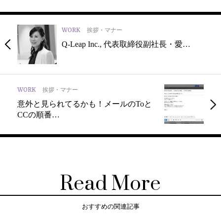
WORK
挨拶・マナー
Q-Leap Inc., 代表取締役副社長・愛…
WORK
挨拶・マナー
意外と見られてるかも！メールのToと
CCの順番…
Read More
おすすめの関連記事