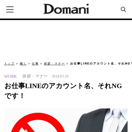
トップ
働く
仕事
挨拶・マナー
お仕事LINEのアカウント名、それNG
挨拶・マナー
WORK
2018.05.16
お仕事LINEのアカウント名、それNG
です！