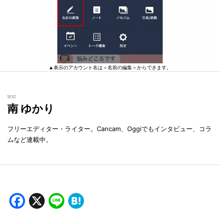
▲表示のアカウント名は＜名前の編集＞からできます。
text
南 ゆかり
フリーエディター・ライター。Cancam、Oggiでもインタビュー、コラ
ムなど連載中。
Facebook
X
Line
Hatena