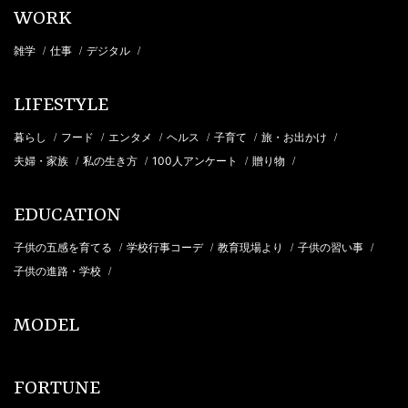
WORK
雑学
仕事
デジタル
/
/
/
LIFESTYLE
暮らし
フード
エンタメ
ヘルス
子育て
旅・お出かけ
/
/
/
/
/
/
夫婦・家族
私の生き方
100人アンケート
贈り物
/
/
/
/
EDUCATION
子供の五感を育てる
学校行事コーデ
教育現場より
子供の習い事
/
/
/
/
子供の進路・学校
/
MODEL
FORTUNE