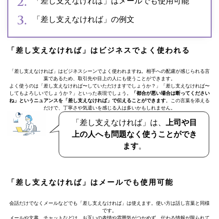
「差し支えなければ」はメールでも使用可能
「差し支えなければ」の例文
「差し支えなければ」はビジネスでよく使われる
「差し支えなければ」はビジネスシーンでよく使われますね。相手への配慮が感じられる言
葉であるため、取引先や目上の人にも使うことができます。
よく使うのは「差し支えなければ〜していただけますでしょうか？」「差し支えなければ〜
してもよろしいでしょうか？」といった表現でしょう。
「都合が悪い場合は断ってください
ね」というニュアンスを「差し支えなければ」で伝えることができます
。この言葉を添える
だけで、丁寧さや気遣いを感じる人は多いかもしれません。
「差し支えなければ」は、
上司や目
上の人へも問題なく使うことができ
ます
。
「差し支えなければ」はメールでも使用可能
会話だけでなくメールなどでも「差し支えなければ」は使えます。使い方は話し言葉と同様
です。
メールや文書、チャットなどは、お互いの表情や雰囲気がつかめず、伝わる情報が限られて