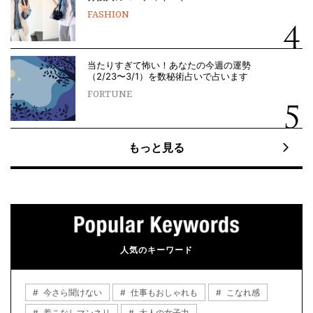
FASHION
当たりすぎて怖い！あなたの今週の運勢
（2/23〜3/1）を数秘術占いで占います
FORTUNE
もっと見る
人気のキーワード
今さら聞けない
仕事もおしゃれも
こなれ感
着こなしマンネリ
大人の女子力