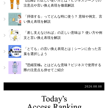
【恐縮】の正しい使い方とは？ビジネスシーンでの
注意点や言い換え表現を徹底解説
「拝借する」ってどんな時に使う？ 意味や例文、言
い換え表現を解説
「差し支えなければ」の正しい意味は？ 使い方や例
文と言い換え表現を解説
「とても」の言い換え表現とは｜シーンに合った言
葉を選択しよう
〝恐縮至極〟とはどんな意味？ビジネスで使用する
際の注意点も併せてご紹介
2026.08.08