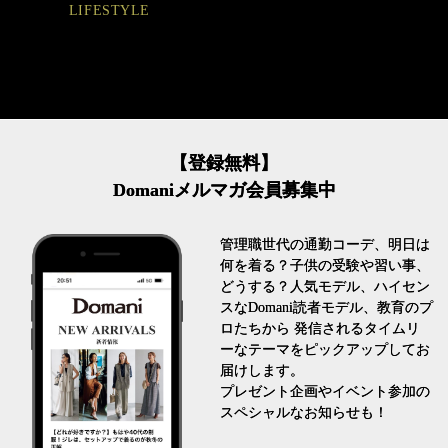
FESTYLE
【登録無料】
Domaniメルマガ会員募集中
管理職世代の通勤コーデ、明日は
何を着る？子供の受験や習い事、
どうする？人気モデル、ハイセン
スなDomani読者モデル、教育のプ
ロたちから 発信されるタイムリ
ーなテーマをピックアップしてお
届けします。
プレゼント企画やイベント参加の
スペシャルなお知らせも！