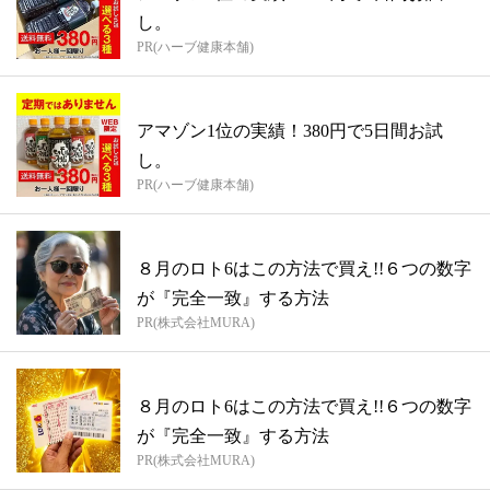
し。
PR(ハーブ健康本舗)
アマゾン1位の実績！380円で5日間お試
し。
PR(ハーブ健康本舗)
８月のロト6はこの方法で買え!!６つの数字
が『完全一致』する方法
PR(株式会社MURA)
８月のロト6はこの方法で買え!!６つの数字
が『完全一致』する方法
PR(株式会社MURA)