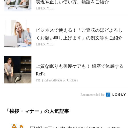
表現や正しい使い方、類語をご紹介
LIFESTYLE
ビジネスで使える！「ご査収のほどよろし
くお願い申し上げます」の例文等をご紹介
LIFESTYLE
上質な眠りも美髪ケアも！ 銀座で体感する
ReFa
PR（ReFa GINZA on CREA）
Recommended by
「挨拶・マナー」の人気記事