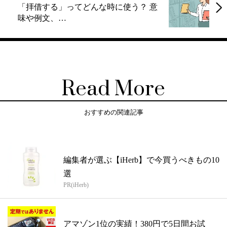
「拝借する」ってどんな時に使う？ 意
味や例文、…
Read More
おすすめの関連記事
編集者が選ぶ【iHerb】で今買うべきもの10
選
PR(iHerb)
アマゾン1位の実績！380円で5日間お試