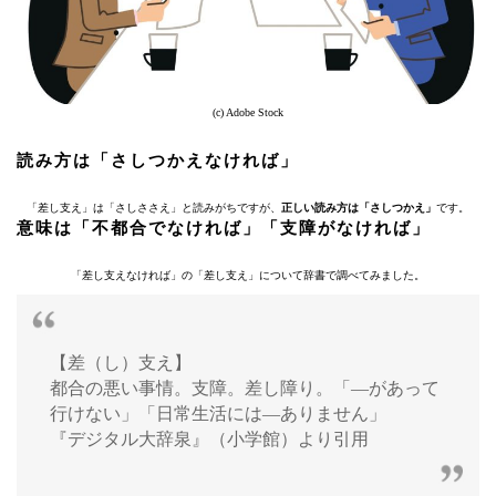
(c) Adobe Stock
読み方は「さしつかえなければ」
「差し支え」は「さしささえ」と読みがちですが、
正しい読み方は「さしつかえ」
です。
意味は「不都合でなければ」「支障がなければ」
「差し支えなければ」の「差し支え」について辞書で調べてみました。
【差（し）支え】
都合の悪い事情。支障。差し障り。「―があって
行けない」「日常生活には―ありません」
『デジタル大辞泉』（小学館）より引用