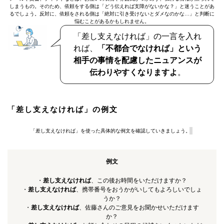
しまうもの。そのため、依頼をする側は「どう伝えれば支障がないかな？」と迷うことがあ
るでしょう。反対に、依頼をされる側は「絶対に引き受けないとダメなのかな…」と判断に
悩むことがあるかもしれません。
「差し支えなければ」の一言を入れ
れば、
「不都合でなければ」という
相手の事情を配慮したニュアンスが
伝わりやすくなりますよ
。
「差し支えなければ」の例文
「差し支えなければ」を使った具体的な例文を確認していきましょう。
例文
・
差し支えなければ
、この後お時間をいただけますか？
・
差し支えなければ
、携帯番号をおうかがいしてもよろしいでしょ
うか？
・
差し支えなければ
、佐藤さんのご意見をお聞かせいただけます
か？