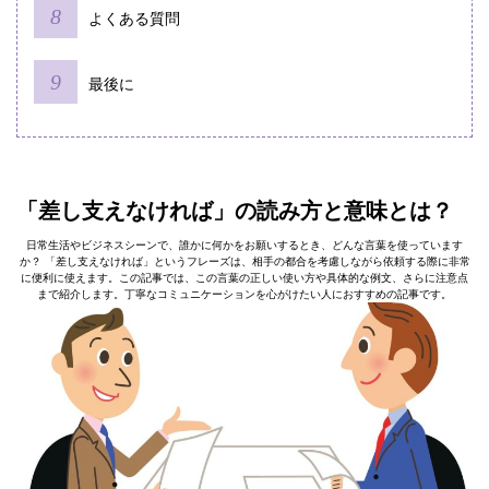
よくある質問
最後に
「差し支えなければ」の読み方と意味とは？
日常生活やビジネスシーンで、誰かに何かをお願いするとき、どんな言葉を使っています
か？ 「差し支えなければ」というフレーズは、相手の都合を考慮しながら依頼する際に非常
に便利に使えます。この記事では、この言葉の正しい使い方や具体的な例文、さらに注意点
まで紹介します。丁寧なコミュニケーションを心がけたい人におすすめの記事です。