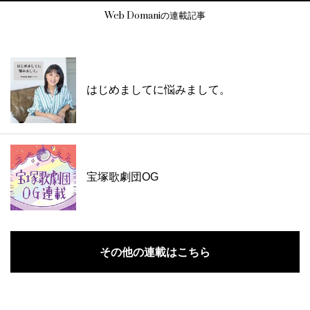
Web Domaniの連載記事
はじめましてに悩みまして。
宝塚歌劇団OG
その他の連載はこちら