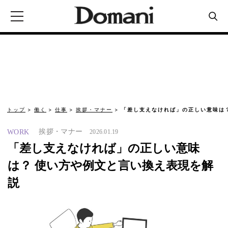
トップ
働く
仕事
挨拶・マナー
「差し支えなければ」の正しい意味は
挨拶・マナー
WORK
2026.01.19
「差し支えなければ」の正しい意味
は？ 使い方や例文と言い換え表現を解
説