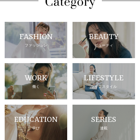
FASHION
BEAUTY
ファッション
ビューティ
WORK
LIFESTYLE
働く
ライフスタイル
EDUCATION
SERIES
学び
連載