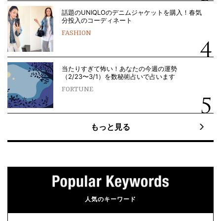
話題のUNIQLOのデニムジャケットを購入！春気
分投入のコーディネート
FASHION
当たりすぎて怖い！あなたの今週の運勢
（2/23〜3/1）を数秘術占いで占います
FORTUNE
もっと見る
人気のキーワード