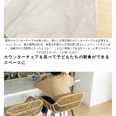
既存のカウンターテーブルを取り外し、新たに大理石調のカウンターテーブルを設置するこ
とにしました。施工期間は約2日。材質を木製から大理石調に変えたことでぐっと大人っぽ
く、洗練された雰囲気になったような♡ こんなに簡単にできるなら、もっと早くからやっ
ておけばよかった～！と思ったほど。
カウンターチェアを並べて子どもたちの朝食ができる
スペースに