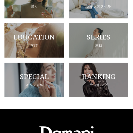
働く
ライフスタイル
EDUCATION
SERIES
学び
連載
SPECIAL
RANKING
スペシャル
ランキング