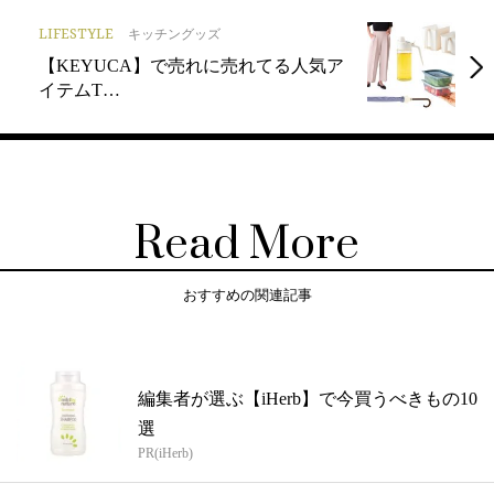
LIFESTYLE
キッチングッズ
【KEYUCA】で売れに売れてる人気ア
イテムT…
Read More
おすすめの関連記事
編集者が選ぶ【iHerb】で今買うべきもの10
選
PR(iHerb)