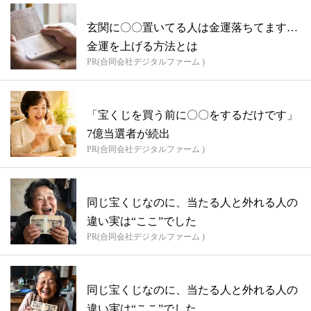
玄関に〇〇置いてる人は金運落ちてます…
金運を上げる方法とは
PR(合同会社デジタルファーム )
「宝くじを買う前に〇〇をするだけです」
7億当選者が続出
PR(合同会社デジタルファーム )
同じ宝くじなのに、当たる人と外れる人の
違い実は“ここ”でした
PR(合同会社デジタルファーム )
同じ宝くじなのに、当たる人と外れる人の
違い実は“ここ”でした