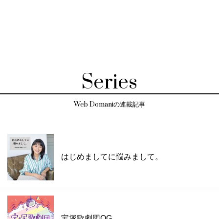
Series
Web Domaniの連載記事
はじめましてに悩みまして。
宝塚歌劇団OG