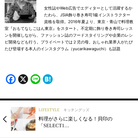
女性誌やWeb広告でエディターとして活躍するか
たわら、JSIA飾り巻き寿司1級インストラクター
資格を取得。2016年夏より、東京・青山で料理教
室『おもてなしごはん東京』をスタート。不定期に飾り巻き寿司レッス
ンを開催しながら、ファッション誌のフードスタイリングや企業のレシ
ピ開発なども行う。プライベートでは２児の母。おしゃれ業界人がたび
たび登場する本人のインスタグラム（yucarikawaguchi）も話題
Facebook
X
Line
Hatena
LIFESTYLE
キッチングッズ
料理がさらに楽しくなる！貝印の
「SELECT1…