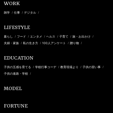
WORK
雑学
仕事
デジタル
/
/
/
LIFESTYLE
暮らし
フード
エンタメ
ヘルス
子育て
旅・お出かけ
/
/
/
/
/
/
夫婦・家族
私の生き方
100人アンケート
贈り物
/
/
/
/
EDUCATION
子供の五感を育てる
学校行事コーデ
教育現場より
子供の習い事
/
/
/
/
子供の進路・学校
/
MODEL
FORTUNE