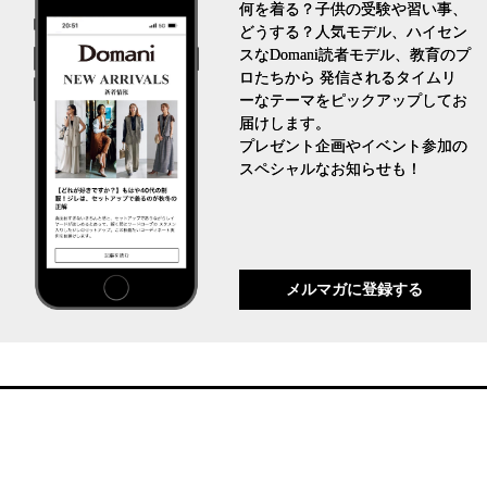
何を着る？子供の受験や習い事、
どうする？人気モデル、ハイセン
スなDomani読者モデル、教育のプ
ロたちから 発信されるタイムリ
ーなテーマをピックアップしてお
届けします。
プレゼント企画やイベント参加の
スペシャルなお知らせも！
メルマガに登録する