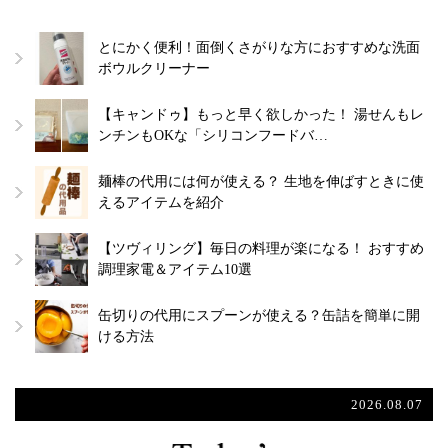
とにかく便利！面倒くさがりな方におすすめな洗面
ボウルクリーナー
【キャンドゥ】もっと早く欲しかった！ 湯せんもレ
ンチンもOKな「シリコンフードバ…
麺棒の代用には何が使える？ 生地を伸ばすときに使
えるアイテムを紹介
【ツヴィリング】毎日の料理が楽になる！ おすすめ
調理家電＆アイテム10選
缶切りの代用にスプーンが使える？缶詰を簡単に開
ける方法
2026.08.07