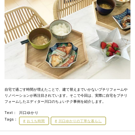
自宅で過ごす時間が増えたことで、建て替えまでいかないプチリフォームや
リノベーションが再注目されています。そこで今回は、実際に自宅をプチリ
フォームしたエディター川口のちょいテク事例を紹介します。
Text：
川口ゆかり
Tags：
おうち時間
川口ゆかりの丁寧な暮らし