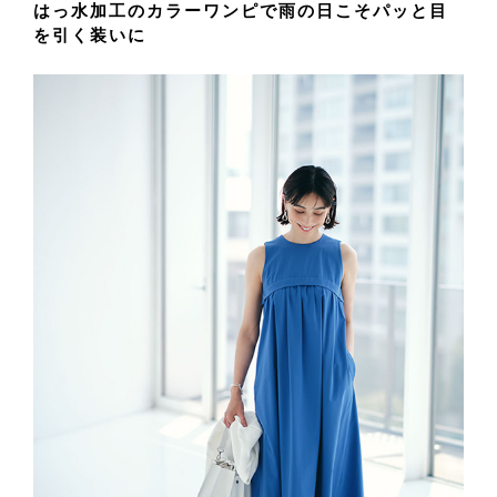
はっ水加工のカラーワンピで雨の日こそパッと目
を引く装いに