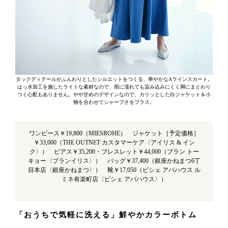
タックディテールがふんわりとしたシルエットをつくる、華やかなAラインスカート。
はっ水加工を施したライトな素材なので、雨に濡れても染み込みにくく脚にまとわり
つく心配もありません。やや甘めのデザインなので、カリッとした白ジャケット＆小
物を合わせてシャープさをプラス。
ワンピース￥19,800（MIESROHE） ジャケット［予定価格］
￥33,000（THE OUTNET カスタマーケア〈アイリス & イン
ク〉） ピアス￥35,200・ブレスレット￥44,000（ブラン トー
キョー〈ブランイリス〉） バッグ￥37,400（銀座かねまつ6丁
目本店〈銀座かねまつ〉） 靴￥17,050（ピシェ アバハウス ル
ミネ有楽町店〈ピシェ アバハウス〉）
「おうちで気軽に洗える」鮮やかカラーボトム