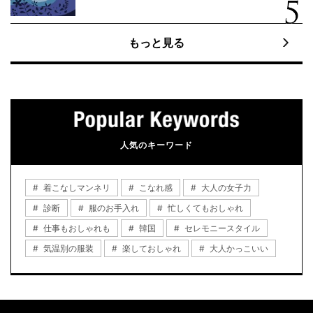
もっと見る
人気のキーワード
着こなしマンネリ
こなれ感
大人の女子力
診断
服のお手入れ
忙しくてもおしゃれ
仕事もおしゃれも
韓国
セレモニースタイル
気温別の服装
楽しておしゃれ
大人かっこいい