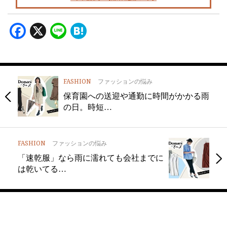
Facebook
X
Line
Hatena
FASHION
ファッションの悩み
保育園への送迎や通勤に時間がかかる雨
の日。時短…
FASHION
ファッションの悩み
「速乾服」なら雨に濡れても会社までに
は乾いてる…