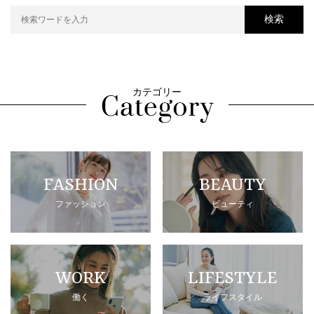
検索
カテゴリー
FASHION
BEAUTY
ファッション
ビューティ
WORK
LIFESTYLE
働く
ライフスタイル