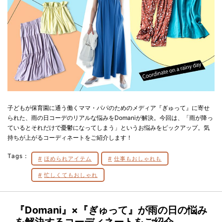
子どもが保育園に通う働くママ・パパのためのメディア『ぎゅって』に寄せ
られた、雨の日コーデのリアルな悩みをDomaniが解決。今回は、「雨が降っ
ているとそれだけで憂鬱になってしまう」というお悩みをピックアップ。気
持ちが上がるコーディネートをご紹介します！
Tags：
ほめられアイテム
仕事もおしゃれも
忙しくてもおしゃれ
『Domani』×『ぎゅって』が雨の日の悩み