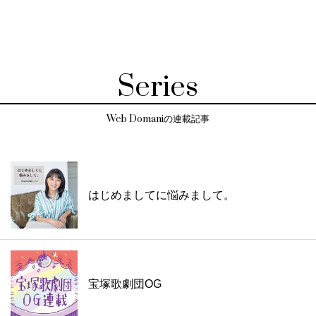
Series
Web Domaniの連載記事
はじめましてに悩みまして。
宝塚歌劇団OG