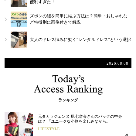
便利すぎた！
ズボンの紐を簡単に結ぶ方法は？簡単・おしゃれな
ど特徴別に画像付きで解説
大人のドレス悩みに効く“レンタルドレス”という選択
2026.08.08
ランキング
元タカラジェンヌ 凪七瑠海さんのバッグの中身
は？ 「ユニークな小物を楽しみながら…
LIFESTYLE