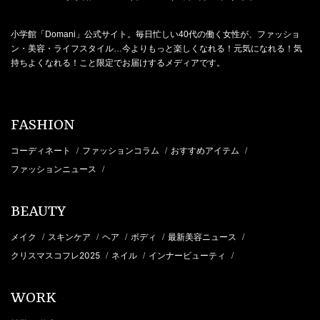
小学館「Domani」公式サイト。毎日忙しい40代の働く女性が、ファッショ
ン・美容・ライフスタイル…今よりもっと楽しくなれる！元気になれる！気
持ちよくなれる！こと限定でお届けするメディアです。
FASHION
コーディネート
ファッションコラム
おすすめアイテム
/
/
/
ファッションニュース
/
BEAUTY
メイク
スキンケア
ヘア
ボディ
最新美容ニュース
/
/
/
/
/
クリスマスコフレ2025
ネイル
インナービューティ
/
/
/
WORK