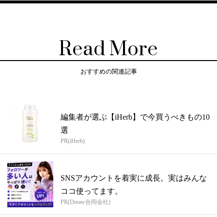
Read More
おすすめの関連記事
編集者が選ぶ【iHerb】で今買うべきもの10
選
PR(iHerb)
SNSアカウントを着実に成長。実はみんな
ココ使ってます。
PR(Dreaw合同会社)