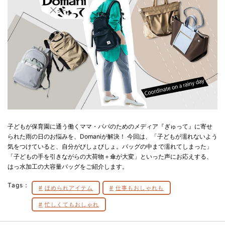
子どもが保育園に通う働くママ・パパのためのメディア『ぎゅって』に寄せ
られた雨の日のお悩みを、Domaniが解決！ 今回は、「子どもが濡れないよう
気をつけていると、自分がびしょびしょ。バッグの中まで濡れてしまった」
「子どもの手を引きながらの大荷物＋傘が大変」といった声にお応えする、
はっ水加工の大容量バッグをご紹介します。
Tags：
ほめられアイテム
仕事もおしゃれも
忙しくてもおしゃれ