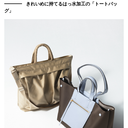
きれいめに持てるはっ水加工の「トートバッ
グ」