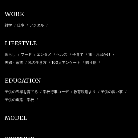
WORK
雑学
仕事
デジタル
/
/
/
LIFESTYLE
暮らし
フード
エンタメ
ヘルス
子育て
旅・お出かけ
/
/
/
/
/
/
夫婦・家族
私の生き方
100人アンケート
贈り物
/
/
/
/
EDUCATION
子供の五感を育てる
学校行事コーデ
教育現場より
子供の習い事
/
/
/
/
子供の進路・学校
/
MODEL