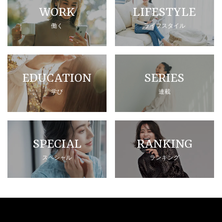
WORK
LIFESTYLE
働く
ライフスタイル
EDUCATION
SERIES
学び
連載
SPECIAL
RANKING
スペシャル
ランキング