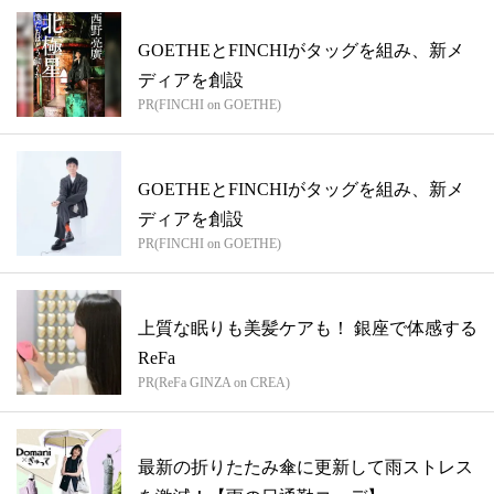
GOETHEとFINCHIがタッグを組み、新メ
ディアを創設
PR(FINCHI on GOETHE)
GOETHEとFINCHIがタッグを組み、新メ
ディアを創設
PR(FINCHI on GOETHE)
上質な眠りも美髪ケアも！ 銀座で体感する
ReFa
PR(ReFa GINZA on CREA)
最新の折りたたみ傘に更新して雨ストレス