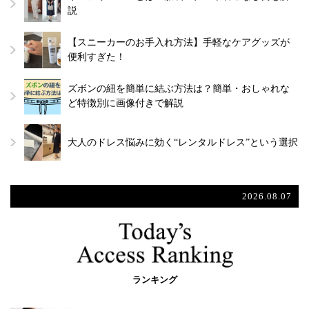
説
【スニーカーのお手入れ方法】手軽なケアグッズが
便利すぎた！
ズボンの紐を簡単に結ぶ方法は？簡単・おしゃれな
ど特徴別に画像付きで解説
大人のドレス悩みに効く“レンタルドレス”という選択
2026.08.07
ランキング