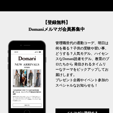
【登録無料】
Domaniメルマガ会員募集中
管理職世代の通勤コーデ、明日は
何を着る？子供の受験や習い事、
どうする？人気モデル、ハイセン
スなDomani読者モデル、教育のプ
ロたちから 発信されるタイムリ
ーなテーマをピックアップしてお
届けします。
プレゼント企画やイベント参加の
スペシャルなお知らせも！