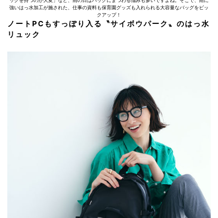
ッグを持つのが大変」など、雨の日はバッグにまつわる悩みも多いですよね。そこで、雨に
強いはっ水加工が施された、仕事の資料も保育園グッズも入れられる大容量なバッグをピッ
クアップ！
ノートPCもすっぽり入る〝サイボウパーク〟のはっ水
リュック