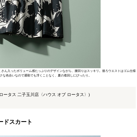
くさん入ったボリューム感たっぷりのデザインながら、腰回りはスッキリ。後ろウエストはゴム仕様
ックな色合いなので通勤でも浮くことなく、夏の着回しにぴったり。
ブ ロータス 二子玉川店〈ハウス オブ ロータス〉)
アードスカート