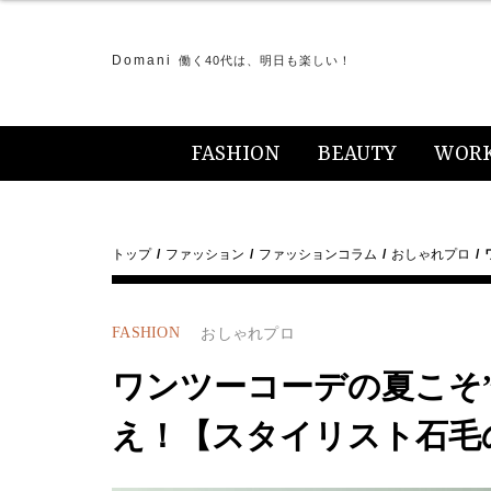
Domani
働く40代は、明日も楽しい！
FASHION
BEAUTY
WOR
トップ
ファッション
ファッションコラム
おしゃれプロ
FASHION
おしゃれプロ
ワンツーコーデの夏こそ
え！【スタイリスト石毛