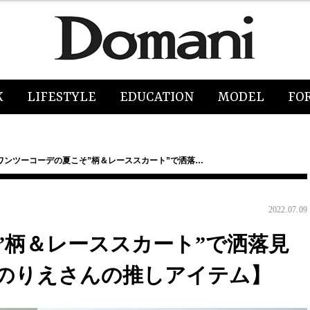
K
LIFESTYLE
EDUCATION
MODEL
FO
ワンツーコーデの夏こそ”柄＆レーススカート”で洒落…
2022.07.09
”柄＆レーススカート”で洒落見
のりえさんの推しアイテム】