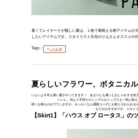
暑くてレイヤードが難しい夏は、１枚で着映える柄アイテムが
したいアイテムです。スタイリスト石毛のりえさんオススメの4
Tags：
こなれ感
夏らしいフラワー、ボタニカ
いよいよ今年も暑い夏がやってきます！ あまりにも暑いとおしゃれする気
いいし、何より手持ちのシンプルなトップスも一気に映え
様々な柄ものがでていますが、せっかくなら通勤コーデにも取り入れられる
などがおすすめです。スタイリ
【Skirt1】「ハウス オブ ロータス」