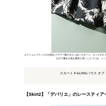
エクリュにブラックの大胆なフラワー柄が大人っぽいスカート。タックがた
なので履き心地も最高と良いことづくめ。シ
スカート￥44,000(ハウス オ
【Skirt2】「デパリエ」のレースティ