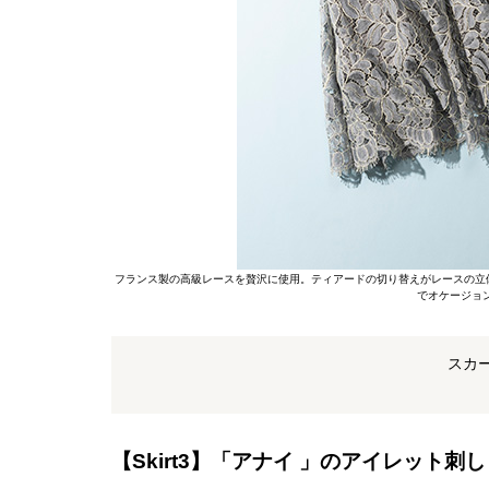
フランス製の高級レースを贅沢に使用。ティアードの切り替えがレースの立
でオケージョ
スカー
【Skirt3】「アナイ 」のアイレット