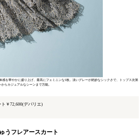
体感を華やかに盛り上げ、最高にフェミニンな1枚。淡いグレーが絶妙なシックさで、トップス次第
ンからカジュアルなシーンまで万能。
ト￥72,600(デパリエ)
刺しゅうフレアースカート