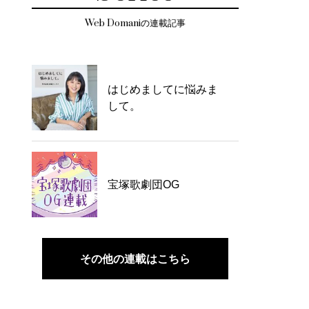
Web Domaniの連載記事
はじめましてに悩みま
して。
宝塚歌劇団OG
その他の連載はこちら