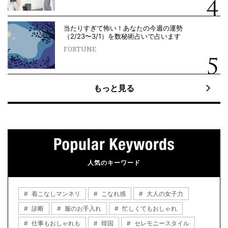
当たりすぎて怖い！あなたの今週の運勢
（2/23〜3/1）を数秘術占いで占います
FORTUNE
もっと見る
人気のキーワード
着こなしマンネリ
こなれ感
大人の女子力
診断
服のお手入れ
忙しくてもおしゃれ
仕事もおしゃれも
韓国
セレモニースタイル