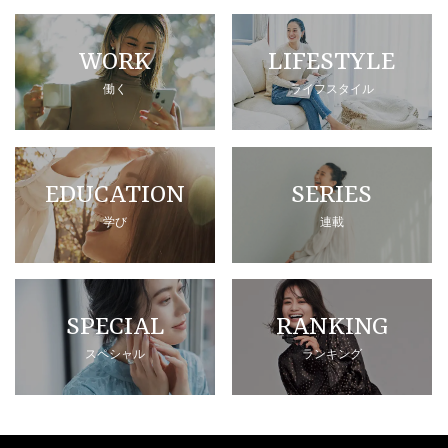
WORK
LIFESTYLE
働く
ライフスタイル
EDUCATION
SERIES
学び
連載
SPECIAL
RANKING
スペシャル
ランキング