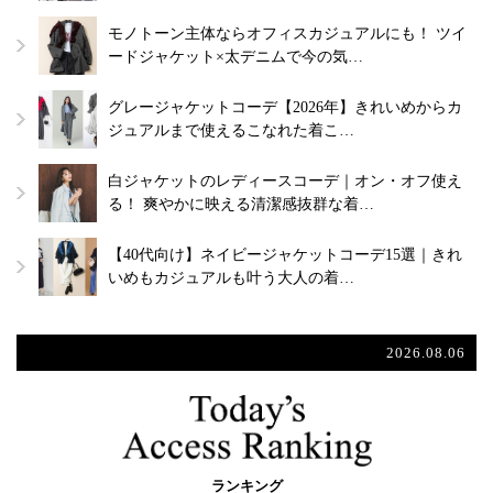
モノトーン主体ならオフィスカジュアルにも！ ツイ
ードジャケット×太デニムで今の気…
グレージャケットコーデ【2026年】きれいめからカ
ジュアルまで使えるこなれた着こ…
白ジャケットのレディースコーデ｜オン・オフ使え
る！ 爽やかに映える清潔感抜群な着…
【40代向け】ネイビージャケットコーデ15選｜きれ
いめもカジュアルも叶う大人の着…
2026.08.06
ランキング