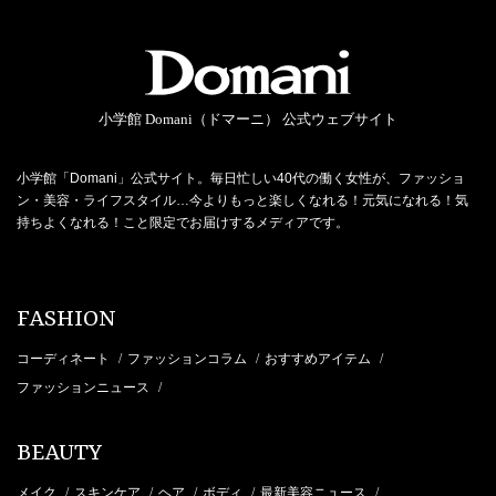
小学館 Domani（ドマーニ） 公式ウェブサイト
小学館「Domani」公式サイト。毎日忙しい40代の働く女性が、ファッショ
ン・美容・ライフスタイル…今よりもっと楽しくなれる！元気になれる！気
持ちよくなれる！こと限定でお届けするメディアです。
FASHION
コーディネート
ファッションコラム
おすすめアイテム
/
/
/
ファッションニュース
/
BEAUTY
メイク
スキンケア
ヘア
ボディ
最新美容ニュース
/
/
/
/
/