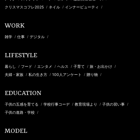
クリスマスコフレ2025
ネイル
インナービューティ
/
/
/
WORK
雑学
仕事
デジタル
/
/
/
LIFESTYLE
暮らし
フード
エンタメ
ヘルス
子育て
旅・お出かけ
/
/
/
/
/
/
夫婦・家族
私の生き方
100人アンケート
贈り物
/
/
/
/
EDUCATION
子供の五感を育てる
学校行事コーデ
教育現場より
子供の習い事
/
/
/
/
子供の進路・学校
/
MODEL