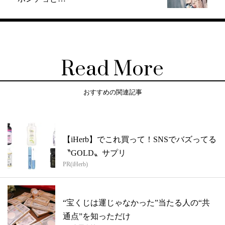
Read More
おすすめの関連記事
【iHerb】でこれ買って！SNSでバズってる
〝GOLD〟サプリ
PR(iHerb)
“宝くじは運じゃなかった”当たる人の“共
通点”を知っただけ