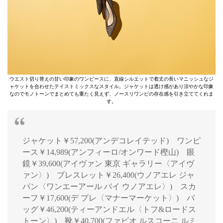
ウエスト切り替えの甘い印象のワンピースに、直線シルエットで着丈の長いマニッシュなジ
ャケットを合わせたテイストミックスなスタイル。ジャケットは透け感があり涼やかな印象
なのでモノトーンでまとめても重たく見えず、ノースリワンピの存在感を引き立ててくれま
す。
ジャケット￥57,200(アンデコレイテッド) ワンピ
ース￥14,989(アンフィーロ/オンワード樫山) 眼
鏡￥39,600(アイヴァン 東京 ギャラリー〈アイヴ
ァン〉) ブレスレット￥26,400(ウノアエレ ジャ
パン〈ワンエーアール バイ ウノアエレ〉) スカ
ーフ￥17,600(デ プレ〈マナーマーケット〉) バ
ッグ￥46,200(ティーアンドエル〈トフ&ロードス
トーン〉) 靴￥40,700(ファビオ ルスコーニ ルミ