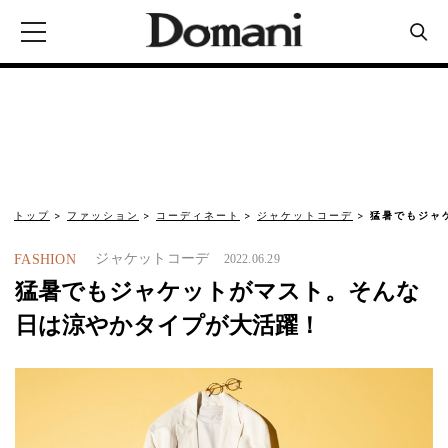
トップ
ファッション
コーディネート
ジャケットコーデ
猛暑でもジャ
ジャケットコーデ
FASHION
2022.06.29
猛暑でもジャケットがマスト。そんな
日は涼やかタイプが大活躍！