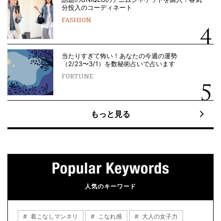
分投入のコーディネート
FASHION
当たりすぎて怖い！あなたの今週の運勢
（2/23〜3/1）を数秘術占いで占います
FORTUNE
もっと見る
人気のキーワード
着こなしマンネリ
こなれ感
大人の女子力