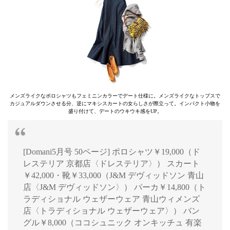
メンズライクなポロシャツもフェミニンカラーでデート仕様に。メンズライクなトップスで
カジュアルダウンさせる分、逆にマキシスカートの女らしさが際立って。インパクト小物を
盛り付けて、デートのウキウキ感をUP。
[Domani5月号 50ページ] ポロシャツ￥19,000（ド
レステリア 京都店〈ドレステリア〉） スカート
￥42,000・靴￥33,000（J&M デヴィッドソン 青山
店〈J&M デヴィッドソン〉） パーカ￥14,800（ト
ラディショナル ウェザーウェア 青山ウィメンズ
店〈トラディショナル ウェザーウェア〉） バン
グル￥8,000（ココシュニック オンキッチュ 有楽