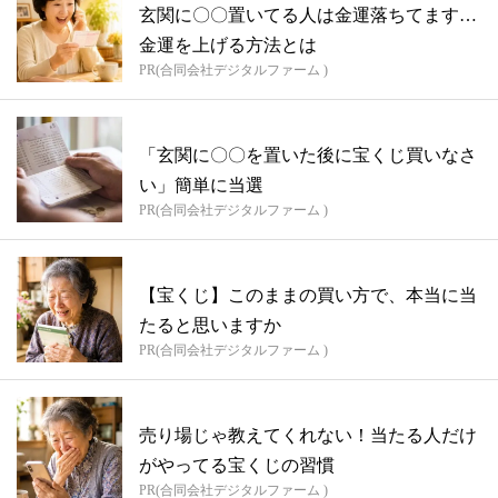
玄関に〇〇置いてる人は金運落ちてます…
金運を上げる方法とは
PR(合同会社デジタルファーム )
「玄関に〇〇を置いた後に宝くじ買いなさ
い」簡単に当選
PR(合同会社デジタルファーム )
【宝くじ】このままの買い方で、本当に当
たると思いますか
PR(合同会社デジタルファーム )
売り場じゃ教えてくれない！当たる人だけ
がやってる宝くじの習慣
PR(合同会社デジタルファーム )