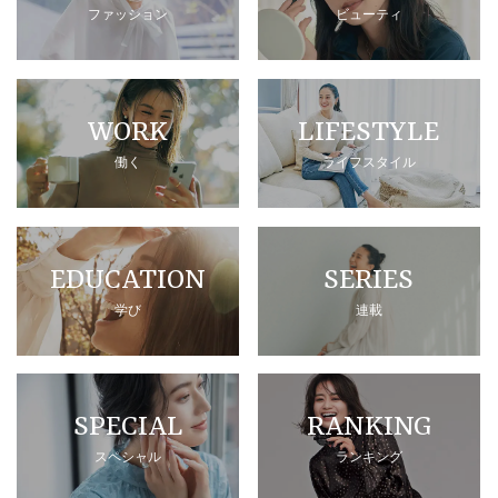
ファッション
ビューティ
WORK
LIFESTYLE
働く
ライフスタイル
EDUCATION
SERIES
学び
連載
SPECIAL
RANKING
スペシャル
ランキング