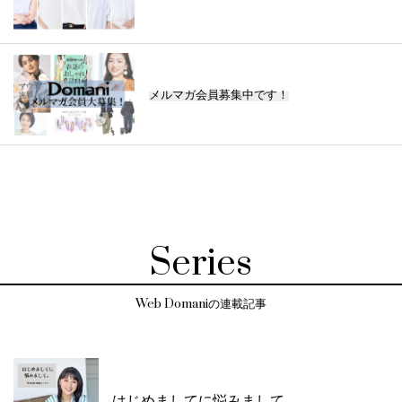
メルマガ会員募集中です！
Series
Web Domaniの連載記事
はじめましてに悩みまして。