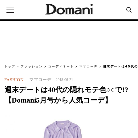
トップ
ファッション
コーディネート
ママコーデ
週末デートは40代の
ママコーデ
FASHION
2018.06.21
週末デートは40代の隠れモテ色○○で!?
【Domani5月号から人気コーデ】