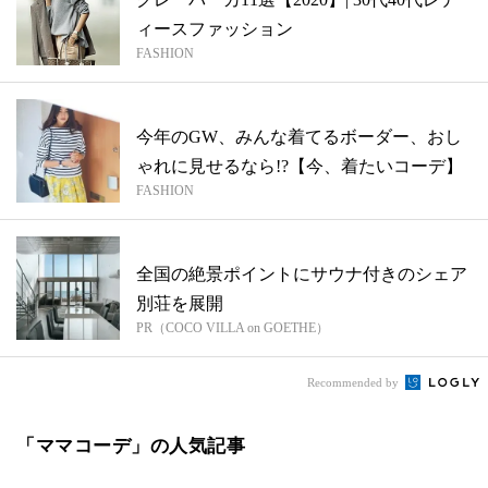
ィースファッション
FASHION
今年のGW、みんな着てるボーダー、おし
ゃれに見せるなら!?【今、着たいコーデ】
FASHION
全国の絶景ポイントにサウナ付きのシェア
別荘を展開
PR（COCO VILLA on GOETHE）
Recommended by
「ママコーデ」の人気記事