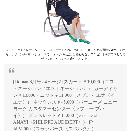
ツインニットとレースタイトの〝ネイビーまとめ〟で知的に。カジュアル通勤を始めて約半
月。グリーンのバレエシューズで、コンサバなだけに終わらないアクセントをプラスしたの
が、今までとちょっと違うポイント。
[Domani6月号 84ページ] スカート￥19,000（エス
トネーション〈エストネーション〉） カーディガ
ン￥13,000・ニット￥11,000（メゾン イエナ〈イ
エナ〉） ネックレス￥45,000（バーニーズ ニュー
ヨーク カスタマーセンター〈ソフィー ブハ
イ〉） ブレスレット￥15,000（essence of
ANAYI〈PHILIPPE AUDIBERT〉） 靴
￥24,000（フラッパーズ〈スペルタ〉）