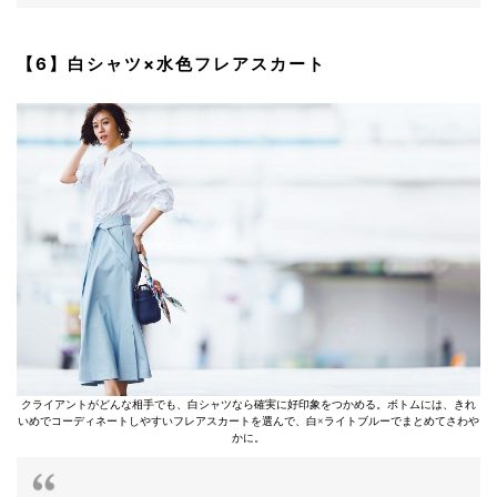
【6】白シャツ×水色フレアスカート
クライアントがどんな相手でも、白シャツなら確実に好印象をつかめる。ボトムには、きれ
いめでコーディネートしやすいフレアスカートを選んで、白×ライトブルーでまとめてさわや
かに。