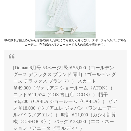
甲の厚さが控えめだから足首の抜けが少なくても重たく見えない。スポーティ&カジュアルな
コーデに、存在感のあるスニーカーで大人の品格を漂わせて。
[Domani6月号 53ページ] 靴￥55,000（ゴールデン
グース デラックス ブランド 青山〈ゴールデン グ
ース デラックス ブランド〉） スカート
￥49,000（ヴァリアス ショールーム〈ATON〉）
ニット￥11,574（COS 青山店〈COS〉） 帽子
￥6,200（CA4LA ショールーム〈CA4LA〉） ピア
ス￥18,000（ウノアエレ ジャパン〈ワンエーアー
ルバイウノアエレ〉） 時計￥21,000（カシオ計算
機〈G-SHOCK〉） バッグ￥23,000（エストネー
ション〈アニータ ビラルディ〉）