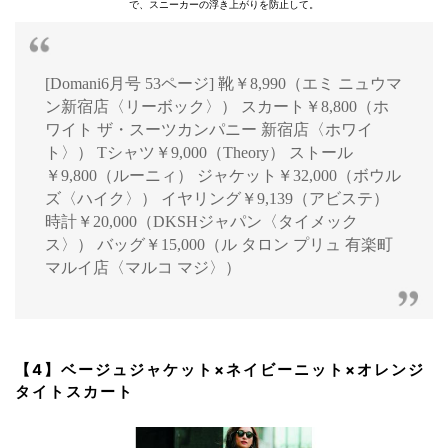
で、スニーカーの浮き上がりを防止して。
[Domani6月号 53ページ] 靴￥8,990（エミ ニュウマ
ン新宿店〈リーボック〉） スカート￥8,800（ホ
ワイト ザ・スーツカンパニー 新宿店〈ホワイ
ト〉） Tシャツ￥9,000（Theory） ストール
￥9,800（ルーニィ） ジャケット￥32,000（ボウル
ズ〈ハイク〉） イヤリング￥9,139（アビステ）
時計￥20,000（DKSHジャパン〈タイメック
ス〉） バッグ￥15,000（ル タロン プリュ 有楽町
マルイ店〈マルコ マジ〉）
【4】ベージュジャケット×ネイビーニット×オレンジ
タイトスカート