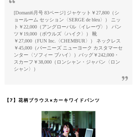
[Domani6月号 83ページ] ジャケット￥27,800（シ
ョールーム セッション〈SERGE de bleu〉） ニッ
ト￥22,000（アングローバル〈イレーヴ〉） パン
ツ￥19,000（ボウルズ〈ハイク〉） 靴
￥27,000（FUN Inc.〈CHEMBUR〉） ネックレス
￥45,000（バーニーズ ニューヨーク カスタマーセ
ンター〈ソフィー ブハイ〉）バッグ￥242,000・
スカーフ￥38,000（ロンシャン・ジャパン〈ロン
シャン〉）
【7】花柄ブラウス×カーキワイドパンツ