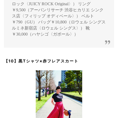
ロック〈JUICY ROCK Original〉） リング
￥9,500（アーバンリサーチ 渋谷ヒカリエ シンク
ス店〈フィリップ オディベール〉） ベルト
￥790（GU） バッグ￥10,800（ロウェル シングス
ルミネ新宿店〈ロウェル シングス〉） 靴
￥30,000（ハヤシゴ〈ガボール〉）
【10】黒Tシャツ×赤フレアスカート