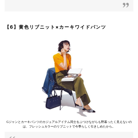
【6】黄色リブニット×カーキワイドパンツ
Gジャンとカーキパンツのカジュアルアイテム同士をぶつけながらも野暮ったく見えないの
は、フレッシュカラーのリブニットで今季らしく引きしめたから。