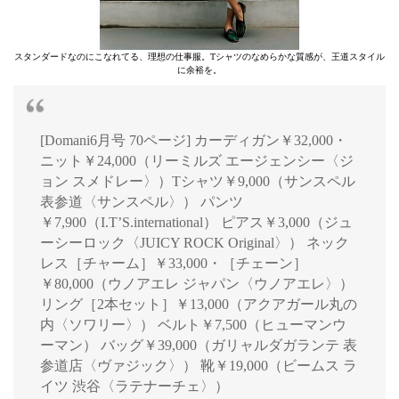
スタンダードなのにこなれてる、理想の仕事服。Tシャツのなめらかな質感が、王道スタイル
に余裕を。
[Domani6月号 70ページ] カーディガン￥32,000・
ニット￥24,000（リーミルズ エージェンシー〈ジ
ョン スメドレー〉）Tシャツ￥9,000（サンスペル
表参道〈サンスペル〉） パンツ
￥7,900（I.T’S.international） ピアス￥3,000（ジュ
ーシーロック〈JUICY ROCK Original〉） ネック
レス［チャーム］￥33,000・［チェーン］
￥80,000（ウノアエレ ジャパン〈ウノアエレ〉）
リング［2本セット］￥13,000（アクアガール丸の
内〈ソワリー〉） ベルト￥7,500（ヒューマンウ
ーマン） バッグ￥39,000（ガリャルダガランテ 表
参道店〈ヴァジック〉） 靴￥19,000（ビームス ラ
イツ 渋谷〈ラテナーチェ〉）