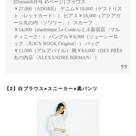
[Domani6月号 45ページ] ブラウス
￥27,000（ADORE） デニム￥19,000（ゲストリス
ト〈レッドカード〉） ピアス￥18,000（アクアガ
ール丸の内〈ソワリー〉） スカーフ
￥14,000（martinique Le Conteルミネ新宿店〈マル
ティニーク〉） バングル￥8,000（ジューシーロ
ック〈JUICY ROCK Original〉） バッグ
￥11,000（アルアバイル） 靴￥63,000（DES PRÉS
丸の内店〈ALEXANDRE BIRMAN〉）
【2】白ブラウス×スニーカー×黒パンツ