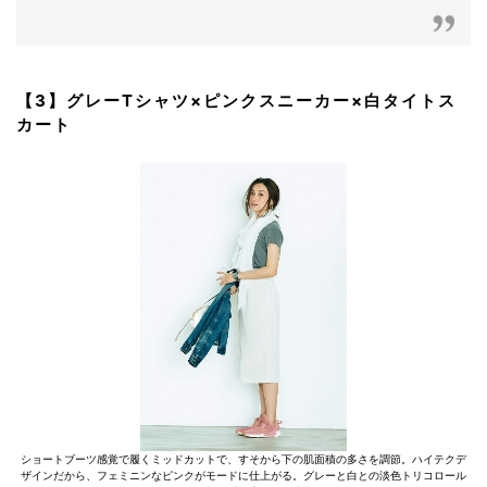
【3】グレーTシャツ×ピンクスニーカー×白タイトス
カート
ショートブーツ感覚で履くミッドカットで、すそから下の肌面積の多さを調節。ハイテクデ
ザインだから、フェミニンなピンクがモードに仕上がる。グレーと白との淡色トリコロール