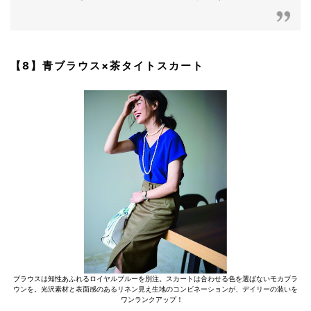
【8】青ブラウス×茶タイトスカート
ブラウスは知性あふれるロイヤルブルーを別注。スカートは合わせる色を選ばないモカブラ
ウンを。光沢素材と表面感のあるリネン見え生地のコンビネーションが、デイリーの装いを
ワンランクアップ！