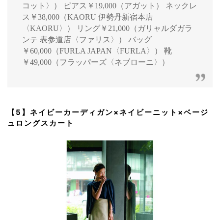
コット〉） ピアス￥19,000（アガット） ネックレ
ス￥38,000（KAORU 伊勢丹新宿本店
〈KAORU〉） リング￥21,000（ガリャルダガラ
ンテ 表参道店〈ファリス〉） バッグ
￥60,000（FURLA JAPAN〈FURLA〉） 靴
￥49,000（フラッパーズ〈ネブローニ〉）
【5】ネイビーカーディガン×ネイビーニット×ベージ
ュロングスカート