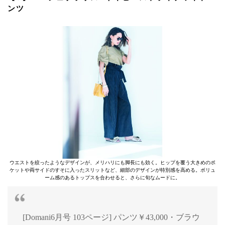
ンツ
ウエストを絞ったようなデザインが、メリハリにも脚長にも効く。ヒップを覆う大きめのポ
ケットや両サイドのすそに入ったスリットなど、細部のデザインが特別感を高める。ボリュ
ーム感のあるトップスを合わせると、さらに旬なムードに。
[Domani6月号 103ページ] パンツ￥43,000・ブラウ