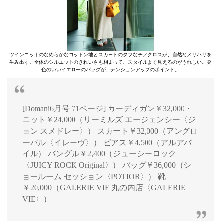
ツインニットのなめらかなコットン地とスカートのタフなチノクロスが、自然なメリハリを
生み出す。全体のシルエットのきれいさも相まって、スタイルよく見えるのがうれしい。発
色のいいイエローのバッグが、テンションアップのポイント。
[Domani6月号 71ページ] カーディガン￥32,000・
ニット￥24,000（リーミルズ エージェンシー〈ジ
ョン スメドレー〉） スカート￥32,000（アングロ
ーバル〈イレーヴ〉） ピアス￥4,500（アルアバ
イル） バングル￥2,400（ジューシーロック
〈JUICY ROCK Original〉） バッグ￥36,000（シ
ョールーム セッション〈POTIOR〉） 靴
￥20,000（GALERIE VIE 丸の内店〈GALERIE
VIE〉）