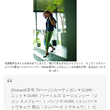
生真面目なボトムを合わせてしまうと、老けて見えがちなツインニット。そこでミリタリー
ムードの香るベイカーパンツで、Domani世代にふさわしいこなれ感を計算。足元はヒールで
女っぽく。
[Domani6月号 70ページ] カーディガン￥32,000・
ニット￥24,000（リーミルズ エージェンシー〈ジ
ョン スメドレー〉）パンツ￥16,000（コンバース
トウキョウ 青山〈コンバース トウキョウ〉） ピ