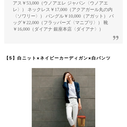
アス￥53,000（ウノアエレ ジャパン〈ウノアエ
レ〉） ネックレス￥17,000（アクアガール丸の内
〈ソワリー〉） バングル￥10,000（アガット） バ
ッグ￥22,000（フラッパーズ〈マニプリ〉） 靴
￥16,000（ダイアナ 銀座本店〈ダイアナ〉）
【5】白ニット×ネイビーカーディガン×白パンツ