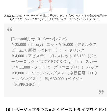
あせたピンク色、PINK RUSSETが程よく華やか。チョコブラウンのニットを合わせた深みの
あるグラデーションで着こなすと、人と差がつくフェミニンなパンツスタイルに。
[Domani6月号 101ページ] パンツ
￥25,000（Theory） ニット￥16,000（デミルクス
ビームス 新宿〈バトナー〉） イヤリング
￥4,000（アビステ） ブレスレット￥6,150（ジュ
ーシーロック〈JUICY ROCK Original〉） スカー
フ￥11,000（フラッパーズ〈マニプリ〉） バッグ
￥8,800（ロウェル シングス ルミネ新宿店〈ロウ
ェル シングス〉） 靴￥30,000（ベイジュ
〈PIPPICHIC〉）
【9】ベージュブラウス×ネイビーストライプワイドパ