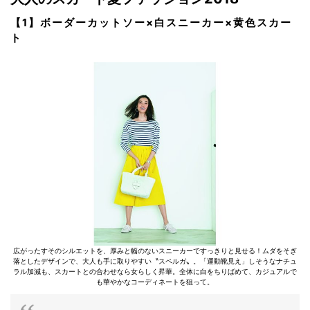
【1】ボーダーカットソー×白スニーカー×黄色スカー
ト
広がったすそのシルエットを、厚みと幅のないスニーカーですっきりと見せる！ムダをそぎ
落としたデザインで、大人も手に取りやすい〝スペルガ〟。「運動靴見え」しそうなナチュ
ラル加減も、スカートとの合わせなら女らしく昇華。全体に白をちりばめて、カジュアルで
も華やかなコーディネートを狙って。