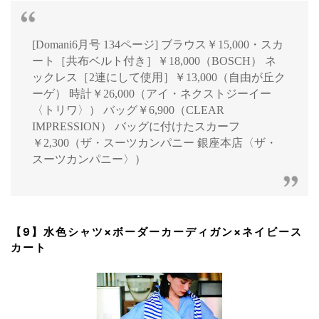
[Domani6月号 134ページ] ブラウス￥15,000・スカ
ート［共布ベルト付き］￥18,000（BOSCH） ネ
ックレス［2連にして使用］￥13,000（自由が丘ク
ーゲ） 時計￥26,000（アイ・ネクストジーイー
〈トリワ〉） バッグ￥6,900（CLEAR
IMPRESSION） バッグに付けたスカーフ
￥2,300（ザ・スーツカンパニー 銀座本店〈ザ・
スーツカンパニー〉）
【9】水色シャツ×ボーダーカーディガン×ネイビース
カート