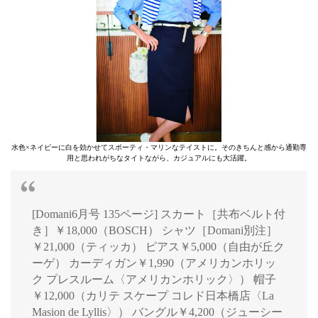
水色×ネイビーに白を効かせてスポーティ・マリンなテイストに。そのきちんと感から通勤専
用と思われがちなタイトながら、カジュアルにも大活躍。
[Domani6月号 135ページ] スカート［共布ベルト付
き］￥18,000（BOSCH） シャツ［Domani別注］
￥21,000（ティッカ） ピアス￥5,000（自由が丘ク
ーゲ） カーディガン￥1,990（アメリカンホリッ
ク プレスルーム〈アメリカンホリック〉） 帽子
￥12,000（カリテ スケープ コレド日本橋店〈La
Masion de Lyllis〉） バングル￥4,200（ジューシー