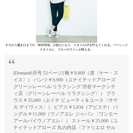
すそから履き口までの「絶対領域」が抜けになり、スタイルUPを叶えてくれる。ベーシック
スタイルに、ブルーのラインが映える。
[Domani6月号 52ページ] 靴￥9,800（凛〈ケー・ス
イス〉） パンツ￥9,900（ユナイテッドアローズ
グリーンレーベル リラクシング 渋谷マークシテ
ィ店〈グリーンレーベル リラクシング〉） ブラ
ウス￥35,000（エイチ ビューティ＆ユース〈サヤ
カ デイヴィス〉） ピアス￥5,834（アビステ） バ
ングル￥11,000（ウノアエレ ジャパン〈ワンエー
アールバイウノアエレ〉） ストール￥25,000（ユ
ナイテッドアローズ 丸の内店〈ファリエロ サル