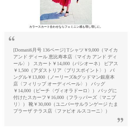
カラースカート合わせならフェミニン感も増し増しに。
[Domani6月号 136ページ] Tシャツ￥9,000（マイカ
アンド ディール 恵比寿本店〈マイカ アンド ディ
ール〉） スカート￥14,000（パシオーネ） ピアス
￥1,500（アダストリア〈ブリスポイント〉） バ
ングル￥13,800（ノーリーズ&グッドマン銀座本
店〈フィリップ オーディベール〉） バッグ
￥14,000（ピーチ〈ヴィオラドーロ〉） バッグに
付けたスカーフ￥16,000（フラッパーズ〈マニプ
リ〉） 靴￥30,000（ユニバーサルランゲージ たま
プラーザ テラス店〈ファビオ ルスコーニ〉）