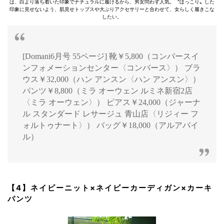
は、白より落ち着いた印象でナチュラルに履けるから、男女問わず人気。〝ほっこり〟した
印象に見せないよう、肌見せトップスや大ぶりアクセサリーと合わせて、女らしく履きこな
したい。
[Domani6月号 55ページ] 靴￥5,800（コンバースイ
ンフォメーションセンター〈コンバース〉） ブラ
ウス￥32,000（ハン アンスン〈ハン アンスン〉）
パンツ￥8,800（ミラ オーウェン ルミネ新宿2店
〈ミラ オーウェン〉） ピアス￥24,000（ジャーナ
ル スタンダード レサージュ 青山店〈リジィー フ
ォルトゥナート〉） バッグ￥18,000（アルアバイ
ル）
【4】ネイビーニット×ネイビーカーディガン×カーキ
パンツ