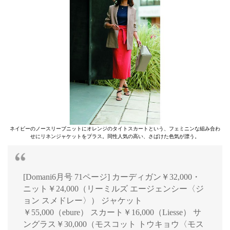
ネイビーのノースリーブニットにオレンジのタイトスカートという、フェミニンな組み合わ
せにリネンジャケットをプラス。同性人気の高い、さばけた色気が漂う。
[Domani6月号 71ページ] カーディガン￥32,000・
ニット￥24,000（リーミルズ エージェンシー〈ジ
ョン スメドレー〉） ジャケット
￥55,000（ebure） スカート￥16,000（Liesse） サ
ングラス￥30,000（モスコット トウキョウ〈モス