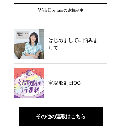
Web Domaniの連載記事
はじめましてに悩みま
して。
宝塚歌劇団OG
その他の連載はこちら