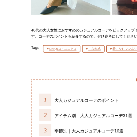
40代の大人女性におすすめのカジュアルコーデをピックアップ
す。コーデのポイントも紹介するので、ぜひ参考にしてくださ
Tags：
UNIQLO・ユニクロ
こなれ感
着こなしマンネリ
大人カジュアルコーデのポイント
アイテム別｜大人カジュアルコーデ31選
季節別｜大人カジュアルコーデ16選