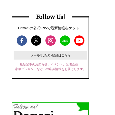
Follow Us!
Domaniの公式SNSで最新情報をゲット！
メールマガジン登録はこちら
最新記事のお知らせ、イベント、読者企画、
豪華プレゼントなどへの応募情報をお届けします。