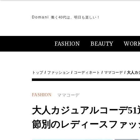
Domani
働く40代は、明日も楽しい！
FASHION
BEAUTY
WOR
トップ
ファッション
コーディネート
ママコーデ
大人カ
FASHION
ママコーデ
大人カジュアルコーデ51
節別のレディースファッ