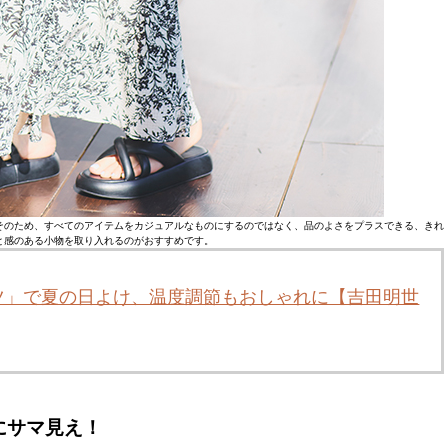
そのため、すべてのアイテムをカジュアルなものにするのではなく、品のよさをプラスできる、きれ
と感のある小物を取り入れるのがおすすめです。
ツ」で夏の日よけ、温度調節もおしゃれに【吉田明世
にサマ見え！