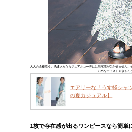
大人の余裕漂う、洗練されたカジュアルコーデには清潔感が欠かせません。
いめなテイストやきちん
エアリーな「うす軽シャ
の夏カジュアル】
1枚で存在感が出るワンピースなら簡単