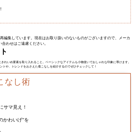
！
から再編集しています。現在はお取り扱いのないものがございますので、メーカ
い合わせはご遠慮ください。
ント
にきれいめ要素を取り入れること。ベーシックなアイテムも小物使いでおしゃれな印象に導けます。
ントや、トレンドをおさえた着こなしを紹介するのでぜひチェックして！
こなし術
にサマ見え！
のかわいげ”を