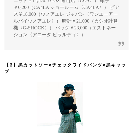
ニット￥11,574（COS 青山店〈COS〉） 帽子
￥6,200（CA4LA ショールーム〈CA4LA〉） ピア
ス￥18,000（ウノアエレ ジャパン〈ワンエーアー
ルバイウノアエレ〉） 時計￥21,000（カシオ計算
機〈G-SHOCK〉） バッグ￥23,000（エストネー
ション〈アニータ ビラルディ〉）
【6】黒カットソー×チェックワイドパンツ×黒キャッ
プ