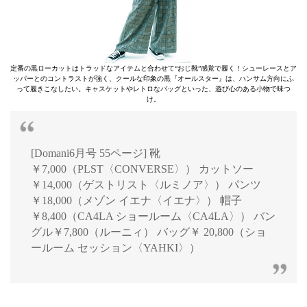
定番の黒ローカットはトラッドなアイテムと合わせて“おじ靴”感覚で履く！シューレースとア
ッパーとのコントラストが強く、クールな印象の黒『オールスター』は、ハンサム方向にふ
って履きこなしたい。キャスケットやレトロなバッグといった、遊び心のある小物で味つ
け。
[Domani6月号 55ページ] 靴
￥7,000（PLST〈CONVERSE〉） カットソー
￥14,000（ゲストリスト〈ルミノア〉） パンツ
￥18,000（メゾン イエナ〈イエナ〉） 帽子
￥8,400（CA4LA ショールーム〈CA4LA〉） バン
グル￥7,800（ルーニィ） バッグ￥ 20,800（ショ
ールーム セッション〈YAHKI〉）