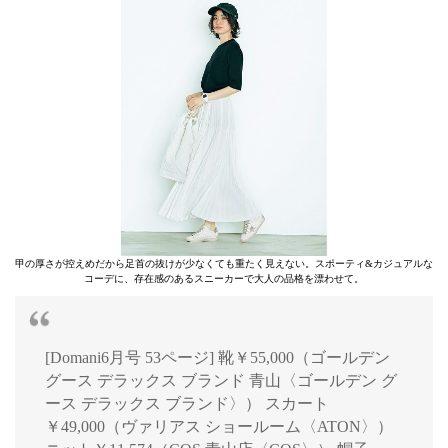
甲の厚さが控えめだから足首の抜けが少なくても重たく見えない。スポーティ&カジュアルな
コーデに、存在感のあるスニーカーで大人の品格を漂わせて。
[Domani6月号 53ページ] 靴￥55,000（ゴールデン
グース デラックス ブランド 青山〈ゴールデン グ
ース デラックス ブランド〉） スカート
￥49,000（ヴァリアス ショールーム〈ATON〉）