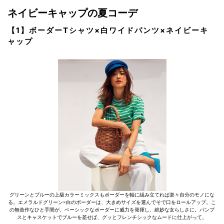
ネイビーキャップの夏コーデ
【1】ボーダーTシャツ×白ワイドパンツ×ネイビーキ
ャップ
グリーンとブルーの上級カラーミックスもボーダーを軸に組み立てれば楽々自分のモノにな
る。エメラルドグリーン×白のボーダーは、大きめサイズを選んでそで口をロールアップ。こ
の無造作なひと手間が、ベーシックなボーダーに威力を発揮し、絶妙な女らしさに。パンプ
スとキャスケットでブルーを差せば、グッとフレンチシックなムードに仕上がって。