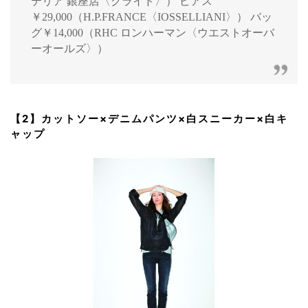
テリア 銀座店〈クライド〉） ピアス
￥29,000（H.P.FRANCE〈IOSSELLIANI〉） バッ
グ￥14,000（RHC ロンハーマン〈ウエストオーバ
ーオールズ〉）
【2】カットソー×デニムパンツ×白スニーカー×白キ
ャップ