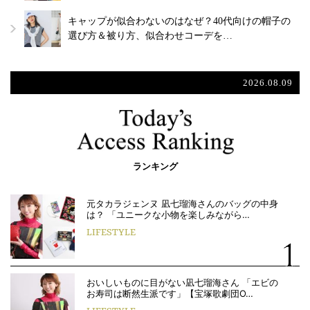
キャップが似合わないのはなぜ？40代向けの帽子の
選び方＆被り方、似合わせコーデを…
2026.08.09
ランキング
元タカラジェンヌ 凪七瑠海さんのバッグの中身
は？ 「ユニークな小物を楽しみながら…
LIFESTYLE
おいしいものに目がない凪七瑠海さん 「エビの
お寿司は断然生派です」【宝塚歌劇団O…