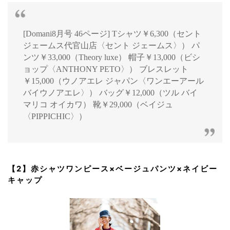
[Domani8月号 46ページ] Tシャツ￥6,300（セント
ジェームス代官山店〈セント ジェームス〉） パ
ンツ￥33,000（Theory luxe） 帽子￥13,000（ビシ
ョップ〈ANTHONY PETO〉） ブレスレット
￥15,000（ウノアエレ ジャパン〈ワンエーアール
バイウノアエレ〉） バッグ￥12,000（ツル バイ
マリコ オイカワ） 靴￥29,000（ベイジュ
〈PIPPICHIC〉）
【2】赤シャツワンピース×ベージュパンツ×ネイビー
キャップ