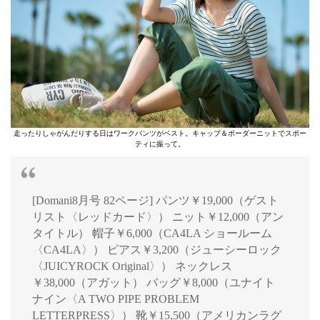
走ったりしゃがんだりする日はワークパンツがベスト。キャップ＆ボーダーニットでスポー
ティに振って。
[Domani8月号 82ページ] パンツ￥19,000（ゲスト
リスト〈レッドカード〉） ニット￥12,000（アン
タイトル） 帽子￥6,000（CA4LA ショールーム
〈CA4LA〉） ピアス￥3,200（ジューシーロック
〈JUICYROCK Original〉） ネックレス
￥38,000（アガット） バッグ￥8,000（ユナイト
ナイン〈A TWO PIPE PROBLEM
LETTERPRESS〉） 靴￥15,500（アメリカンラグ