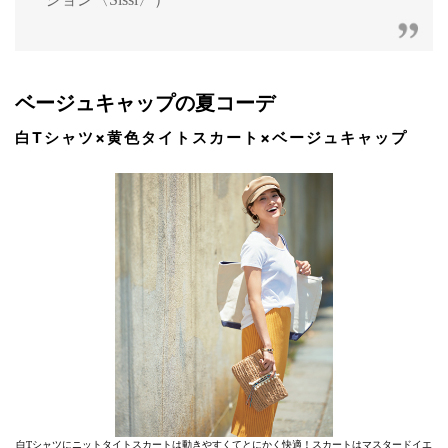
ベージュキャップの夏コーデ
白Tシャツ×黄色タイトスカート×ベージュキャップ
白Tシャツにニットタイトスカートは動きやすくてとにかく快適！スカートはマスタードイエ