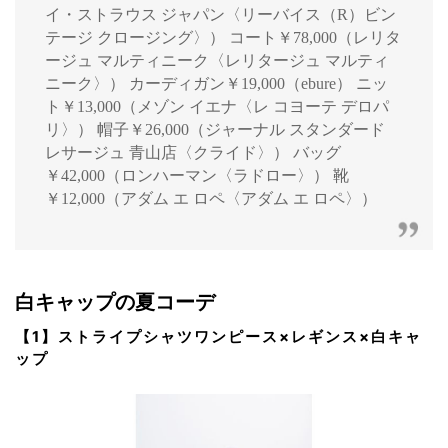
イ・ストラウス ジャパン〈リーバイス（R）ビン
テージ クロージング〉） コート￥78,000（レリタ
ージュ マルティニーク〈レリタージュ マルティ
ニーク〉） カーディガン￥19,000（ebure） ニッ
ト￥13,000（メゾン イエナ〈レ コヨーテ デロパ
リ〉） 帽子￥26,000（ジャーナル スタンダード
レサージュ 青山店〈クライド〉） バッグ
￥42,000（ロンハーマン〈ラドロー〉） 靴
￥12,000（アダム エ ロペ〈アダム エ ロペ〉）
白キャップの夏コーデ
【1】ストライプシャツワンピース×レギンス×白キャ
ップ