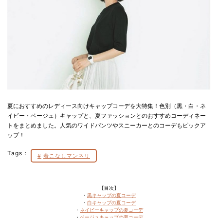
夏におすすめのレディース向けキャップコーデを大特集！色別（黒・白・ネ
イビー・ベージュ）キャップと、夏ファッションとのおすすめコーディネー
トをまとめました。人気のワイドパンツやスニーカーとのコーデもピックア
ップ！
Tags：
着こなしマンネリ
【目次】
・
黒キャップの夏コーデ
・
白キャップの夏コーデ
・
ネイビーキャップの夏コーデ
・
ベージュキャップの夏コーデ