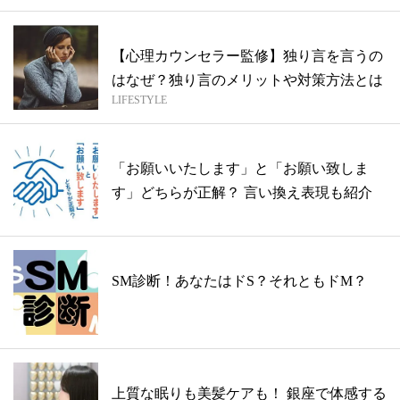
【心理カウンセラー監修】独り言を言うの
はなぜ？独り言のメリットや対策方法とは
LIFESTYLE
「お願いいたします」と「お願い致しま
す」どちらが正解？ 言い換え表現も紹介
SM診断！あなたはドS？それともドM？
上質な眠りも美髪ケアも！ 銀座で体感する