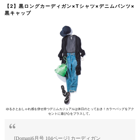
【2】黒ロングカーディガン×Tシャツ×デニムパンツ×
黒キャップ
ゆるさとおしゃれ感を併せ持つデニムカジュアルは休日のとっておき！カラーバッグをアク
セントに遊び心をプラスして。
[Domani6月号 104ページ] カーディガン