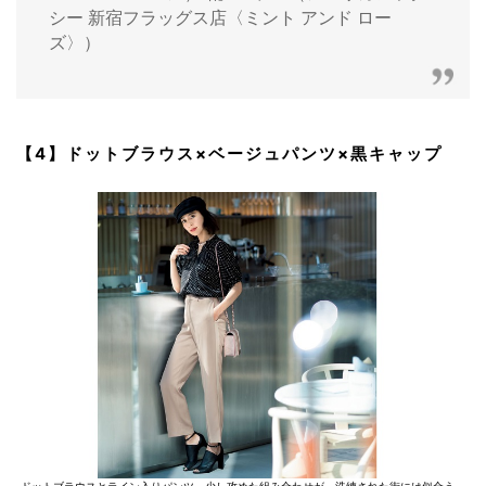
シー 新宿フラッグス店〈ミント アンド ロー
ズ〉）
【4】ドットブラウス×ベージュパンツ×黒キャップ