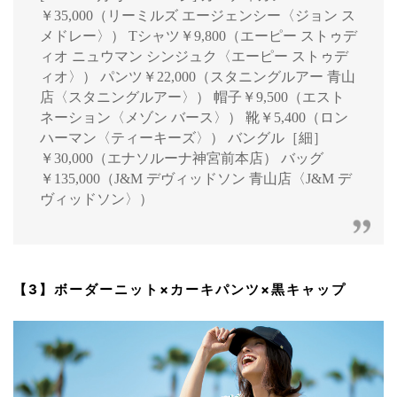
￥35,000（リーミルズ エージェンシー〈ジョン ス
メドレー〉） Tシャツ￥9,800（エーピー ストゥデ
ィオ ニュウマン シンジュク〈エーピー ストゥデ
ィオ〉） パンツ￥22,000（スタニングルアー 青山
店〈スタニングルアー〉） 帽子￥9,500（エスト
ネーション〈メゾン バース〉） 靴￥5,400（ロン
ハーマン〈ティーキーズ〉） バングル［細］
￥30,000（エナソルーナ神宮前本店） バッグ
￥135,000（J&M デヴィッドソン 青山店〈J&M デ
ヴィッドソン〉）
【3】ボーダーニット×カーキパンツ×黒キャップ