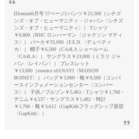
[Domani6月号 57ページ] パンツ￥25,500（シチズ
ンズ・オブ・ヒューマニティ・ジャパン〈シチズ
ンズ・オブ・ヒューマニティ〉） Tシャツ
￥9,800（RHC ロンハーマン〈ジャクソン マティ
ス〉） パーカ￥55,000（F.E.N.〈デュベティ
カ〉） 帽子￥6,500（CA4LA ショールーム
〈CA4LA〉） サングラス￥23,000（ミラリ ジャ
パン〈レイバン〉） ブレスレット
￥13,000（essence ofANAYI〈MAISON
BOINET〉） バッグ￥3,900・靴￥9,500（コンバ
ースインフォメーションセンター〈コンバー
ス〉） 子供／ブルゾン￥5,463・Tシャツ￥1,760・
デニム￥4,537・サングラス￥1,482・時計
￥1,760・靴￥3,612（GapKidsフラッグシップ原宿
〈GapKids〉）