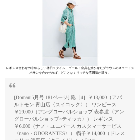
レギンス合わせの今年らしい休日スタイル。ゴールド金具を効かせたブラウンのスエードス
ポサンを合わせれば、どことなくリッチな雰囲気が漂う。
[Domani5月号 181ページ] 靴［4］￥13,000（アパ
ルトモン 青山店〈スイコック〉） ワンピース
￥29,000（アングローバルショップ 表参道〈アン
グローバルショップ×ティッカ〉） レギンス
￥6,000（ナノ・ユニバース カスタマーサービス
〈nano・ODORANTES〉） 帽子￥14,000（ドレス