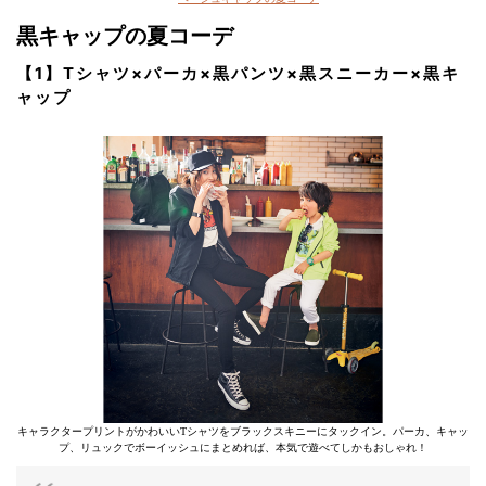
黒キャップの夏コーデ
【1】Tシャツ×パーカ×黒パンツ×黒スニーカー×黒キ
ャップ
キャラクタープリントがかわいいTシャツをブラックスキニーにタックイン。パーカ、キャッ
プ、リュックでボーイッシュにまとめれば、本気で遊べてしかもおしゃれ！