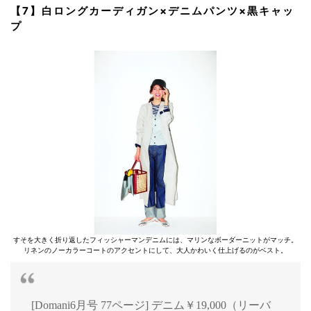
【7】白ロングカーディガン×デニムパンツ×黒キャッ
プ
すそを大きく折り返したフィッシャーマンデニムには、マリンなボーダーニットがマッチ。
リネンのノーカラーコートのアクセントにして、大人かわいく仕上げるのがベスト。
[Domani6月号 77ページ] デニム￥19,000（リーバ