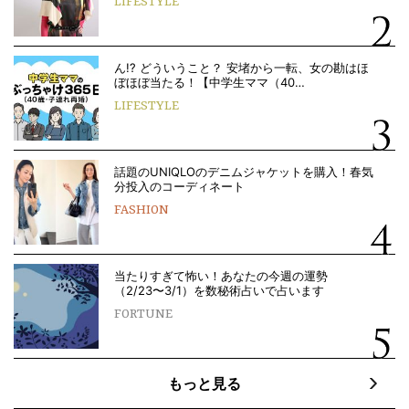
LIFESTYLE
ん!? どういうこと？ 安堵から一転、女の勘はほ
ぼほぼ当たる！【中学生ママ（40…
LIFESTYLE
話題のUNIQLOのデニムジャケットを購入！春気
分投入のコーディネート
FASHION
当たりすぎて怖い！あなたの今週の運勢
（2/23〜3/1）を数秘術占いで占います
FORTUNE
もっと見る