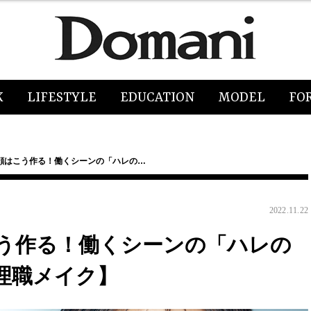
K
LIFESTYLE
EDUCATION
MODEL
FO
顔はこう作る！働くシーンの「ハレの…
2022.11.22
う作る！働くシーンの「ハレの
管理職メイク】