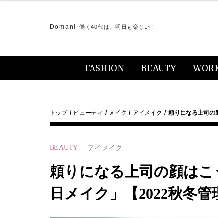
Domani
働く40代は、明日も楽しい！
FASHION
BEAUTY
WOR
トップ
ビューティ
メイク
アイメイク
頼りになる上司の
BEAUTY
アイメイク
頼りになる上司の顔はこ
日メイク」【2022秋冬