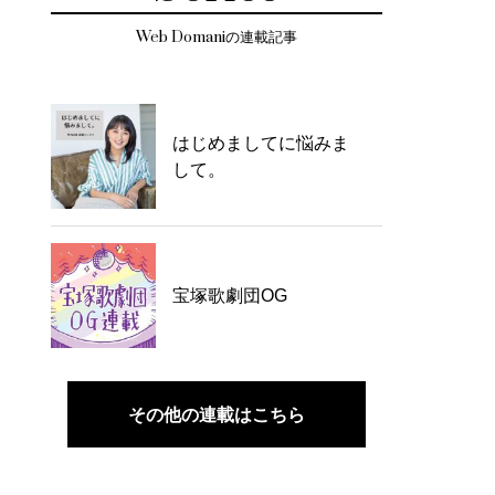
Web Domaniの連載記事
はじめましてに悩みま
して。
宝塚歌劇団OG
その他の連載はこちら