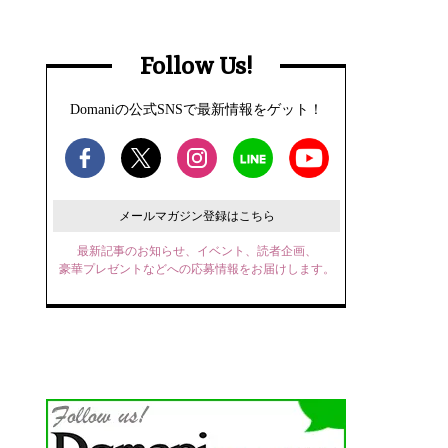
Follow Us!
Domaniの公式SNSで最新情報をゲット！
メールマガジン登録はこちら
最新記事のお知らせ、イベント、読者企画、
豪華プレゼントなどへの応募情報をお届けします。