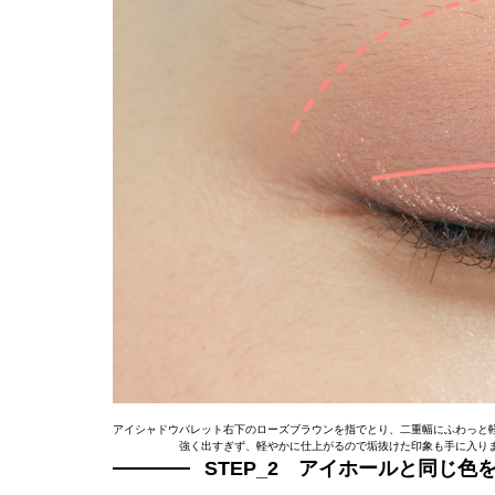
アイシャドウパレット右下のローズブラウンを指でとり、二重幅にふわっと
強く出すぎず、軽やかに仕上がるので垢抜けた印象も手に入り
STEP_2 アイホールと同じ