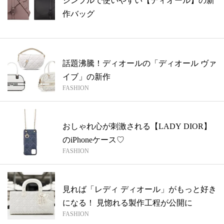
シンプルで使いやすい【ディオール】の新
作バッグ
話題沸騰！ディオールの「ディオール ヴァ
イブ」の新作
FASHION
おしゃれ心が刺激される【LADY DIOR】
のiPhoneケース♡
FASHION
見れば「レディ ディオール」がもっと好き
になる！ 見惚れる製作工程が公開に
FASHION