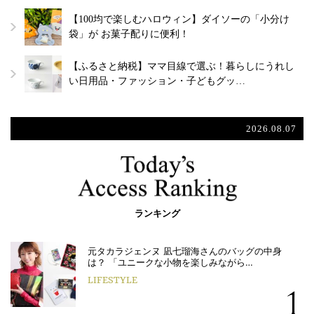
【100均で楽しむハロウィン】ダイソーの「小分け
袋」が お菓子配りに便利！
【ふるさと納税】ママ目線で選ぶ！暮らしにうれし
い日用品・ファッション・子どもグッ…
2026.08.07
ランキング
元タカラジェンヌ 凪七瑠海さんのバッグの中身
は？ 「ユニークな小物を楽しみながら…
LIFESTYLE