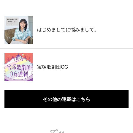
はじめましてに悩みまして。
宝塚歌劇団OG
その他の連載はこちら