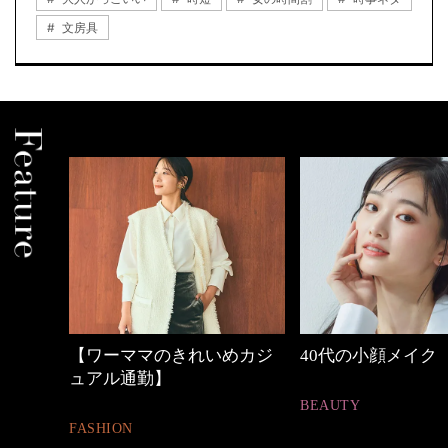
文房具
めカジ
40代の小顔メイク
働く女性のバッグ
BEAUTY
FASHION