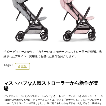
ベビー ディオールから、「カナージュ 」モチーフのストローラーが登場。洗
練されたデザイン、実用性にも優れた新作を紹介します。
Tags：
育児
マストハブな人気ストローラーから新作が登
場
イングリッシーナ社とのコラボレーションによる、【ベビー ディオール】のストローラー。3
回目のコラボとなる今回、ディオールのアイコンである「カナージュ」をモチーフにデザイ
ンされたストローラーが登場しました。現代的でおしゃれなデザインだけでなく、機能性も