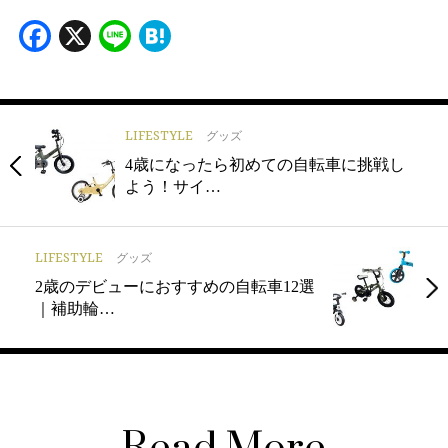
Facebook
X
Line
Hatena
LIFESTYLE
グッズ
4歳になったら初めての自転車に挑戦し
よう！サイ…
LIFESTYLE
グッズ
2歳のデビューにおすすめの自転車12選
｜補助輪…