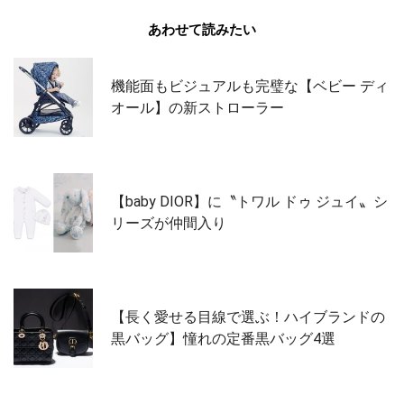
あわせて読みたい
機能面もビジュアルも完璧な【ベビー ディ
オール】の新ストローラー
【baby DIOR】に〝トワル ドゥ ジュイ〟シ
リーズが仲間入り
【長く愛せる目線で選ぶ！ハイブランドの
黒バッグ】憧れの定番黒バッグ4選