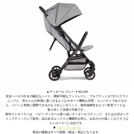
▲ディオール グレー ￥462,000
安全ハーネス付きの幅広なシート、調節可能なフットレスト、フルフラットまでのリクライ
ニングと、赤ちゃんが快適に過ごせるようなサポート機能も充実。コンパクトでありなが
ら、パパッと簡単に開閉できるのもうれしいポイント。紫外線耐性をもつ一体型フードは、
取り外して洗濯が可能です。
新作ストローラーは、ベビー ディオール取り扱いディオールブティック、または公式オンラ
インブティックにて販売。品のあるルックスと機能性を持ち、お出かけが楽しくなりそうな
ストローラーに注目です。
▶︎
ベビー ディオール
商品の価格はすべて総額（税込）表記となります。