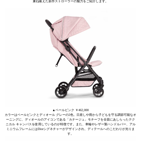
兼ね備えた新作ストローラーの魅力をご紹介します。
▲ペールピンク ￥462,000
カラーはペールピンクとディオール グレーの2色。日差しや雨から子どもを守る調節可能なオ
ーニングに、ディオールのアイコンである「カナージュ」モチーフを全面にあしらったテク
ニカル キャンバスを使用しているのが特徴です。また、車輪やレザー製ハンドルバー、アル
ミニウムフレームにはDiorシグネチャーがデザインされ、ディテールへのこだわりが光りま
す。