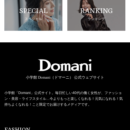
SPECIAL
RANKING
スペシャル
ランキング
小学館 Domani（ドマーニ） 公式ウェブサイト
小学館「Domani」公式サイト。毎日忙しい40代の働く女性が、ファッショ
ン・美容・ライフスタイル…今よりもっと楽しくなれる！元気になれる！気
持ちよくなれる！こと限定でお届けするメディアです。
FASHION