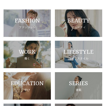
FASHION
BEAUTY
ファッション
ビューティ
WORK
LIFESTYLE
働く
ライフスタイル
EDUCATION
SERIES
学び
連載