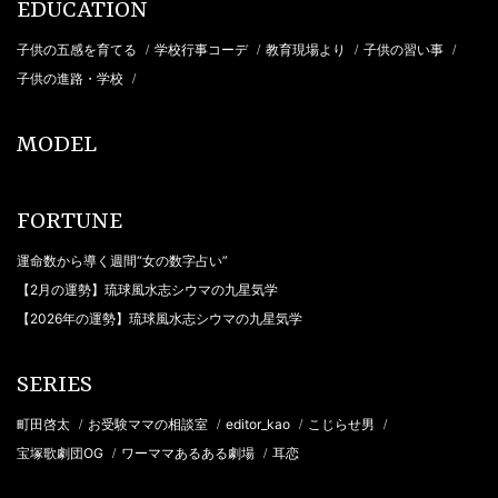
EDUCATION
子供の五感を育てる
学校行事コーデ
教育現場より
子供の習い事
/
/
/
/
子供の進路・学校
/
MODEL
FORTUNE
運命数から導く週間“女の数字占い”
【2月の運勢】琉球風水志シウマの九星気学
【2026年の運勢】琉球風水志シウマの九星気学
SERIES
町田啓太
お受験ママの相談室
editor_kao
こじらせ男
/
/
/
/
宝塚歌劇団OG
ワーママあるある劇場
耳恋
/
/