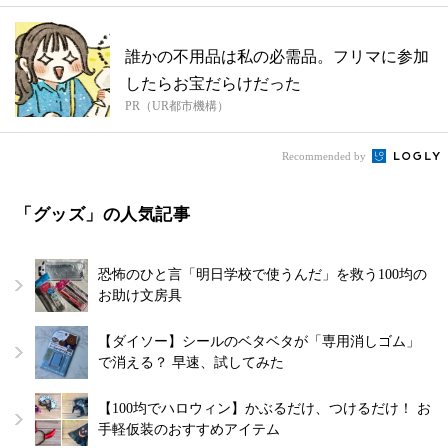
誰かの不用品は私の必需品。フリマに参加
したらお宝だらけだった
PR（UR都市機構）
Recommended by
「グッズ」の人気記事
恐怖のひと言「明日学校で使うんだ」を救う100均の
お助け文房具
【ダイソー】シールのベタベタが「専用消しゴム」
で消える？ 早速、試してみた
【100均でハロウィン】かぶるだけ、つけるだけ！ お
手軽仮装のおすすめアイテム