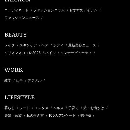
コーディネート
ファッションコラム
おすすめアイテム
/
/
/
ファッションニュース
/
BEAUTY
メイク
スキンケア
ヘア
ボディ
最新美容ニュース
/
/
/
/
/
クリスマスコフレ2025
ネイル
インナービューティ
/
/
/
WORK
雑学
仕事
デジタル
/
/
/
LIFESTYLE
暮らし
フード
エンタメ
ヘルス
子育て
旅・お出かけ
/
/
/
/
/
/
夫婦・家族
私の生き方
100人アンケート
贈り物
/
/
/
/