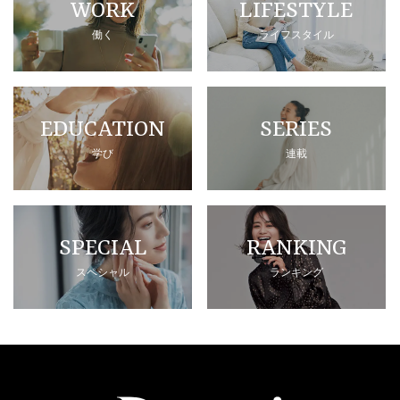
WORK
LIFESTYLE
働く
ライフスタイル
EDUCATION
SERIES
学び
連載
SPECIAL
RANKING
スペシャル
ランキング