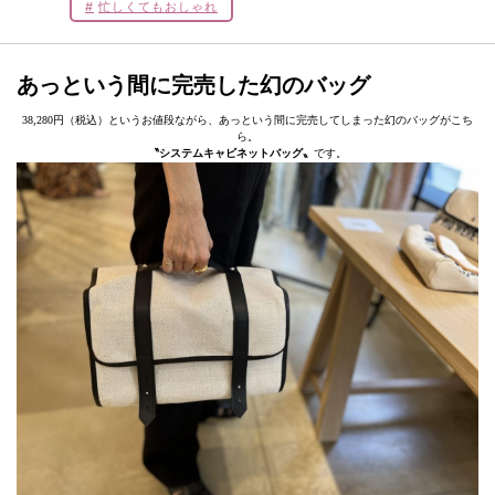
忙しくてもおしゃれ
あっという間に完売した幻のバッグ
38,280円（税込）というお値段ながら、あっという間に完売してしまった幻のバッグがこち
ら。
〝システムキャビネットバッグ〟
です。