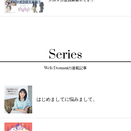
Series
Web Domaniの連載記事
はじめましてに悩みまして。