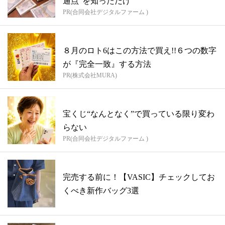
通点”を知っただけ
PR(合同会社デジタルファーム )
８月のロト6はこの方法で買え!!６つの数字
が『完全一致』する方法
PR(株式会社MURA)
宝くじ“なんとなく”で買っている限り変わ
らない
PR(合同会社デジタルファーム )
完売する前に！【VASIC】チェックしてお
くべき新作バッグ3選