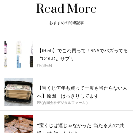
Read More
おすすめの関連記事
【iHerb】でこれ買って！SNSでバズってる
〝GOLD〟サプリ
PR(iHerb)
【宝くじ何年も買って一度も当たらない人
へ】原因、はっきりしてます
PR(合同会社デジタルファーム )
“宝くじは運じゃなかった”当たる人の“共