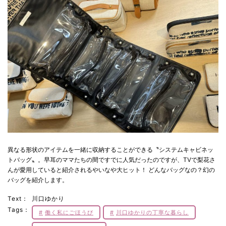
異なる形状のアイテムを一緒に収納することができる〝システムキャビネッ
トバッグ〟。早耳のママたちの間ですでに人気だったのですが、TVで梨花さ
んが愛用していると紹介されるやいなや大ヒット！ どんなバッグなの？幻の
バッグを紹介します。
Text：
川口ゆかり
Tags：
働く私にごほうび
川口ゆかりの丁寧な暮らし