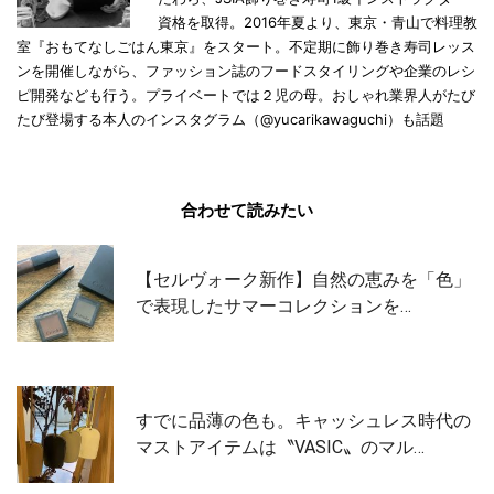
資格を取得。2016年夏より、東京・青山で料理教
室『おもてなしごはん東京』をスタート。不定期に飾り巻き寿司レッス
ンを開催しながら、ファッション誌のフードスタイリングや企業のレシ
ピ開発なども行う。プライベートでは２児の母。おしゃれ業界人がたび
たび登場する本人のインスタグラム（@yucarikawaguchi）も話題
合わせて読みたい
【セルヴォーク新作】自然の恵みを「色」
で表現したサマーコレクションを…
すでに品薄の色も。キャッシュレス時代の
マストアイテムは〝VASIC〟のマル…