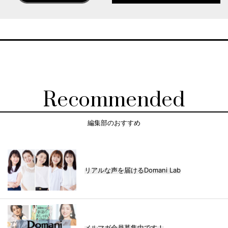
Recommended
編集部のおすすめ
リアルな声を届けるDomani Lab
メルマガ会員募集中です！