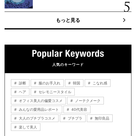
もっと見る
人気のキーワード
診断
服のお手入れ
韓国
こなれ感
ヘア
セレモニースタイル
オフィス美人の偏愛コスメ
ノーテクメーク
みんなの愛用品レポート
40代美容
大人のプチプラコスメ
プチプラ
無印良品
楽して美人