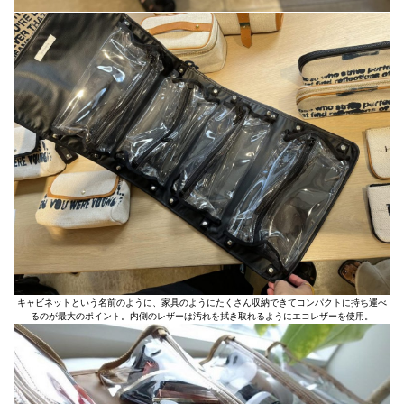
キャビネットという名前のように、家具のようにたくさん収納できてコンパクトに持ち運べ
るのが最大のポイント。内側のレザーは汚れを拭き取れるようにエコレザーを使用。