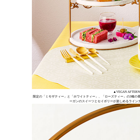
▲VEGAN AFTERNOON
限定の「ミモザティー」と「ホワイトティー」、「ローズティー」の3種の
ーガンのスイーツとセイボリーが楽しめるライン