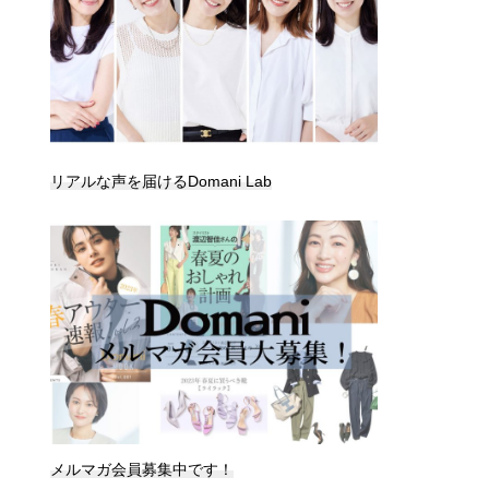
リアルな声を届けるDomani Lab
メルマガ会員募集中です！