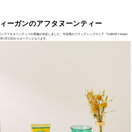
ィーガンのアフタヌーンティー
アフタヌーンティーの実施が決定しました。中目黒のフラッグシップストア『SABON l‘Atelier
23年1月12日からオープンとなります。