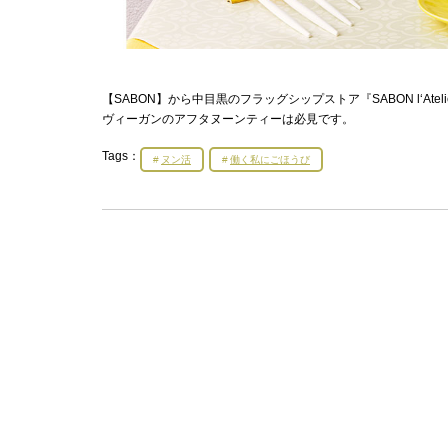
【SABON】から中目黒のフラッグシップストア『SABON l‘A
ヴィーガンのアフタヌーンティーは必見です。
Tags：
ヌン活
働く私にごほうび