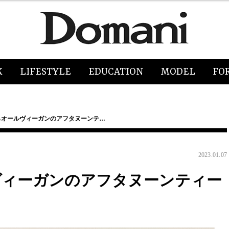
K
LIFESTYLE
EDUCATION
MODEL
FO
からオールヴィーガンのアフタヌーンテ…
2023.01.07
ルヴィーガンのアフタヌーンティー