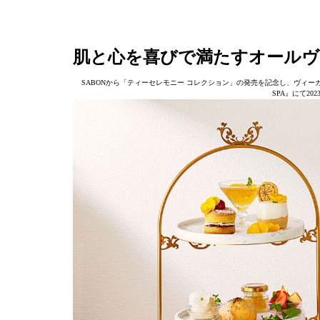
肌と心を喜びで満たすオールヴ
SABONから「ティーセレモニー コレクション」の発売を記念し、ヴィーガン
SPA』にて20