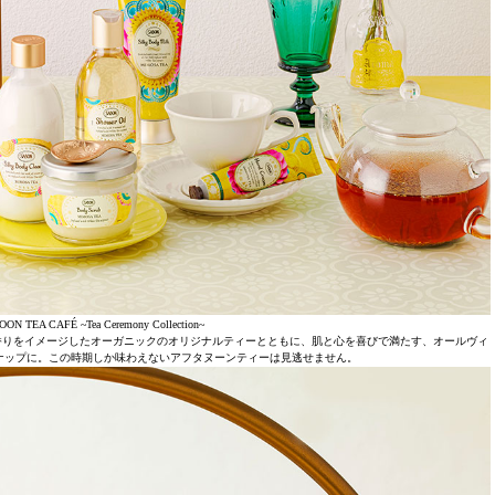
 TEA CAFÉ ~Tea Ceremony Collection~
香りをイメージしたオーガニックのオリジナルティーとともに、肌と心を喜びで満たす、オールヴィ
ナップに。この時期しか味わえないアフタヌーンティーは見逃せません。