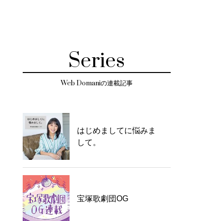
Series
Web Domaniの連載記事
はじめましてに悩みま
して。
宝塚歌劇団OG