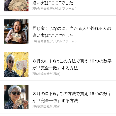
違い実は“ここ”でした
PR(合同会社デジタルファーム )
同じ宝くじなのに、当たる人と外れる人の
違い実は“ここ”でした
PR(合同会社デジタルファーム )
８月のロト6はこの方法で買え!!６つの数字
が『完全一致』する方法
PR(株式会社MURA)
８月のロト6はこの方法で買え!!６つの数字
が『完全一致』する方法
PR(株式会社MURA)