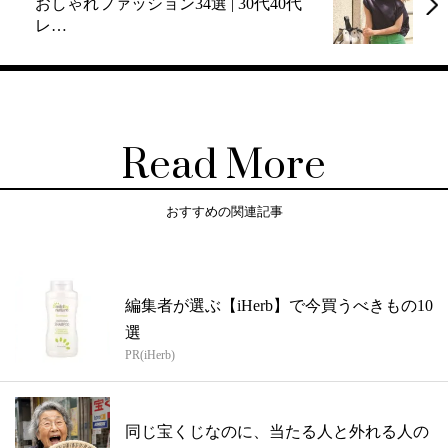
おしゃれファッション34選 | 30代40代
レ…
Read More
おすすめの関連記事
編集者が選ぶ【iHerb】で今買うべきもの10
選
PR(iHerb)
同じ宝くじなのに、当たる人と外れる人の