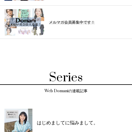
メルマガ会員募集中です！
Series
Web Domaniの連載記事
はじめましてに悩みまして。