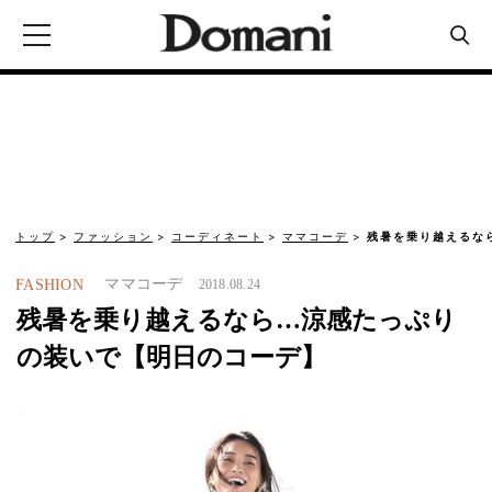
トップ
ファッション
コーディネート
ママコーデ
残暑を乗り越えるな
ママコーデ
FASHION
2018.08.24
残暑を乗り越えるなら…涼感たっぷり
の装いで【明日のコーデ】