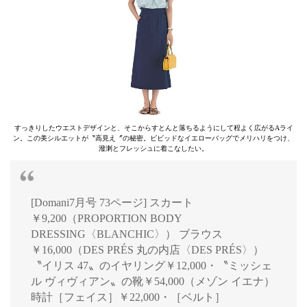
すっきりしたウエストデザインと、そこからすとんと落ちるようにして程よく広がるAライ
ン。この美シルエットが〝高見え〞の秘密。ビビッドなイエローバッグでメリハリをつけ、
潑溂とフレッシュに着こなしたい。
[Domani7月号 73ページ] スカート
￥9,200（PROPORTION BODY
DRESSING〈BLANCHIC〉） ブラウス
￥16,000（DES PRÉS 丸の内店〈DES PRÉS〉）
〝イリス 47〟のイヤリング￥12,000・〝ミッシェ
ル ヴィヴィアン〟の靴￥54,000（メゾン イエナ）
時計［フェイス］￥22,000・［ベルト］