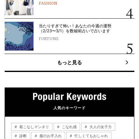
FASHION
当たりすぎて怖い！あなたの今週の運勢
（2/23〜3/1）を数秘術占いで占います
FORTUNE
もっと見る
人気のキーワード
着こなしマンネリ
こなれ感
大人の女子力
診断
服のお手入れ
忙しくてもおしゃれ