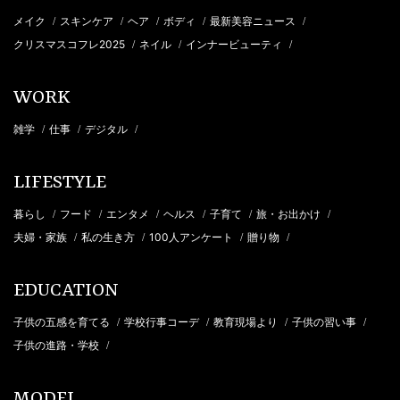
メイク
スキンケア
ヘア
ボディ
最新美容ニュース
/
/
/
/
/
クリスマスコフレ2025
ネイル
インナービューティ
/
/
/
WORK
雑学
仕事
デジタル
/
/
/
LIFESTYLE
暮らし
フード
エンタメ
ヘルス
子育て
旅・お出かけ
/
/
/
/
/
/
夫婦・家族
私の生き方
100人アンケート
贈り物
/
/
/
/
EDUCATION
子供の五感を育てる
学校行事コーデ
教育現場より
子供の習い事
/
/
/
/
子供の進路・学校
/
MODEL