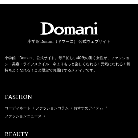
小学館 Domani（ドマーニ） 公式ウェブサイト
小学館「Domani」公式サイト。毎日忙しい40代の働く女性が、ファッショ
ン・美容・ライフスタイル…今よりもっと楽しくなれる！元気になれる！気
持ちよくなれる！こと限定でお届けするメディアです。
FASHION
コーディネート
ファッションコラム
おすすめアイテム
/
/
/
ファッションニュース
/
BEAUTY