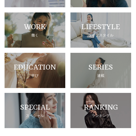
WORK
LIFESTYLE
働く
ライフスタイル
EDUCATION
SERIES
学び
連載
SPECIAL
RANKING
スペシャル
ランキング