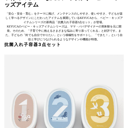
ッズアイテム
「安心・安全・育む」をテーマに掲げ、メンテナンスのしやすさ、使いやすさ、子どもが楽
しく学べるデザインにこだわったアイテムを展開しているKEYUCAから、ベビー・キッズア
イテムシリーズの新商品「抗菌入れ子容器3点セット」が登場。
KEYUCAのベビー・キッズアイテムシリーズは、ママ・パパデザイナーの実体験を元に開
発。そのため、「子育て中に抱えるさまざまな悩みに寄り添ってくれる」と好評です。ま
た、子どもの「何でも自分でやりたい」という積極性をサポートし、「できた！」という自
信と学びにつなげられるようなデザインや機能が特徴。
抗菌入れ子容器3点セット