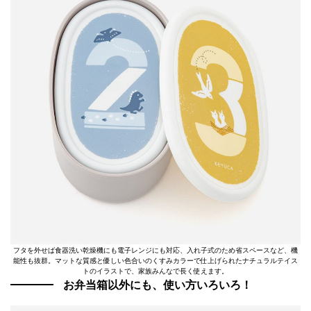
フタを外せば食器洗い乾燥機にも電子レンジにも対応、入れ子式のため省スペースなど、機
能性も抜群。マットな質感と優しい色合いのくすみカラーで仕上げられたナチュラルテイス
トのイラストで、家族みんなで長く使えます。
お弁当箱以外にも、使い方いろいろ！