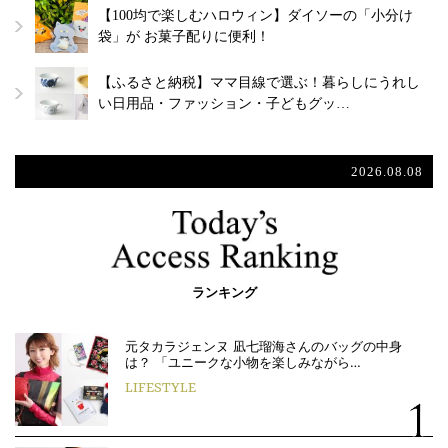
【100均で楽しむハロウィン】ダイソーの「小分け
袋」が お菓子配りに便利！
【ふるさと納税】ママ目線で選ぶ！暮らしにうれし
い日用品・ファッション・子どもグッ…
2026.08.08
ランキング
元タカラジェンヌ 凪七瑠海さんのバッグの中身
は？ 「ユニークな小物を楽しみながら…
LIFESTYLE