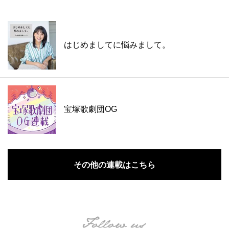
はじめましてに悩みまして。
宝塚歌劇団OG
その他の連載はこちら