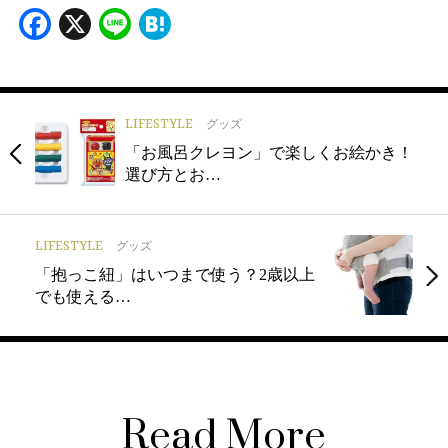
Facebook
X
Line
Hatena
LIFESTYLE
グッズ
「お風呂クレヨン」で楽しくお絵かき！
選び方とお…
LIFESTYLE
グッズ
「抱っこ紐」はいつまで使う？2歳以上
でも使える…
Read More