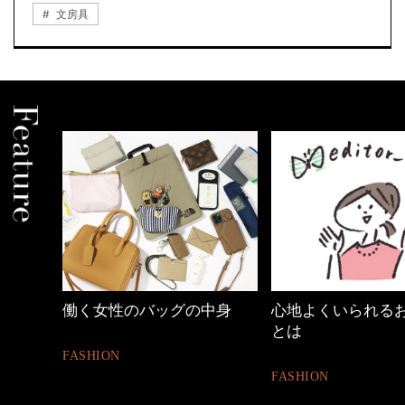
文房具
働く女性のバッグの中身
心地よくいられる
とは
FASHION
FASHION