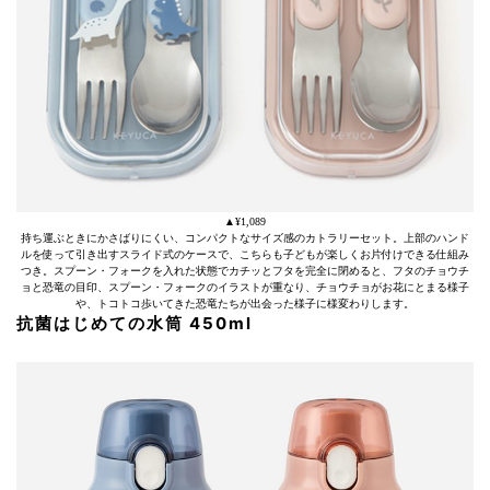
▲¥1,089
持ち運ぶときにかさばりにくい、コンパクトなサイズ感のカトラリーセット。上部のハンド
ルを使って引き出すスライド式のケースで、こちらも子どもが楽しくお片付けできる仕組み
つき。スプーン・フォークを入れた状態でカチッとフタを完全に閉めると、フタのチョウチ
ョと恐竜の目印、スプーン・フォークのイラストが重なり、チョウチョがお花にとまる様子
や、トコトコ歩いてきた恐竜たちが出会った様子に様変わりします。
抗菌はじめての水筒 450ml