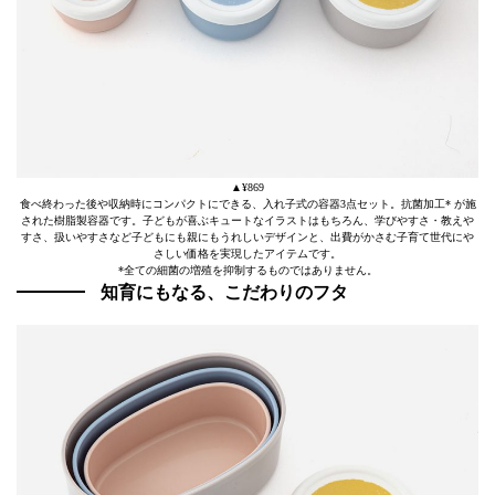
▲¥869
食べ終わった後や収納時にコンパクトにできる、入れ子式の容器3点セット。抗菌加工* が施
された樹脂製容器です。子どもが喜ぶキュートなイラストはもちろん、学びやすさ・教えや
すさ、扱いやすさなど子どもにも親にもうれしいデザインと、出費がかさむ子育て世代にや
さしい価格を実現したアイテムです。
*全ての細菌の増殖を抑制するものではありません。
知育にもなる、こだわりのフタ