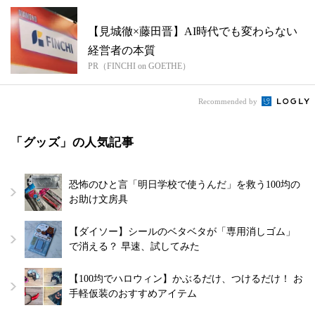
【見城徹×藤田晋】AI時代でも変わらない
経営者の本質
PR（FINCHI on GOETHE）
Recommended by
「グッズ」の人気記事
恐怖のひと言「明日学校で使うんだ」を救う100均の
お助け文房具
【ダイソー】シールのベタベタが「専用消しゴム」
で消える？ 早速、試してみた
【100均でハロウィン】かぶるだけ、つけるだけ！ お
手軽仮装のおすすめアイテム