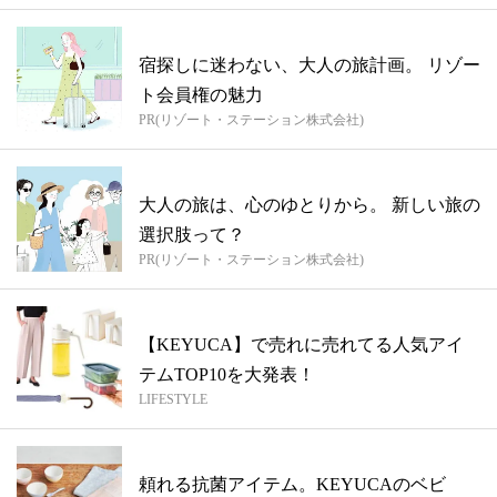
宿探しに迷わない、大人の旅計画。 リゾー
ト会員権の魅力
PR(リゾート・ステーション株式会社)
大人の旅は、心のゆとりから。 新しい旅の
選択肢って？
PR(リゾート・ステーション株式会社)
【KEYUCA】で売れに売れてる人気アイ
テムTOP10を大発表！
LIFESTYLE
頼れる抗菌アイテム。KEYUCAのベビ