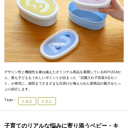
デザイン性と機能性を兼ね備えたオリジナル商品を展開しているKEYUCAか
ら、親も子どももうれしいポイントが詰まった 「抗菌入れ子容器3点セッ
ト」が発売に。細部までさまざまな仕掛けが備えられた新商品の魅力をたっ
ぷり紹介します。
Tags：
教育
育児
子育てのリアルな悩みに寄り添うベビー・キ