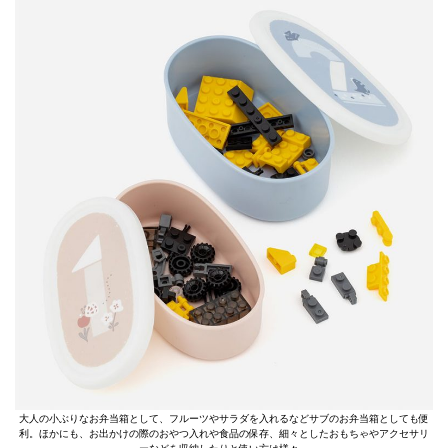
大人の小ぶりなお弁当箱として、フルーツやサラダを入れるなどサブのお弁当箱としても便
利。ほかにも、お出かけの際のおやつ入れや食品の保存、細々としたおもちゃやアクセサリ