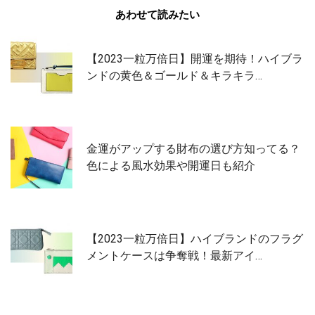
あわせて読みたい
【2023一粒万倍日】開運を期待！ハイブラ
ンドの黄色＆ゴールド＆キラキラ…
金運がアップする財布の選び方知ってる？
色による風水効果や開運日も紹介
【2023一粒万倍日】ハイブランドのフラグ
メントケースは争奪戦！最新アイ…