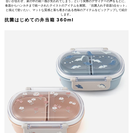
合いが合わず、家の中の統一感が失われてしまう」という実際のデザイナーの声をもとに、
食器からハンカチまで統一されたテイストのアイテムを展開。「抗菌入れ子容器3点セット」
と揃えて使いたい、マットな質感と落ち着きのある色味のアイテムをピックアップして紹介
します。
抗菌はじめての弁当箱 360ml