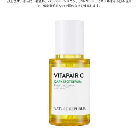
護します。さらに、着色料、パラベン、シリコン、アルコール、ミネラルオイルは不使用
で、低刺激処方なので肌の負担を軽減します。