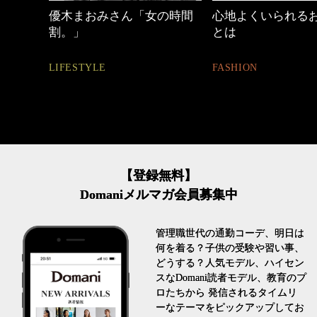
優木まおみさん「女の時間
心地よくいられるおし
割。」
とは
LIFESTYLE
FASHION
【登録無料】
Domaniメルマガ会員募集中
管理職世代の通勤コーデ、明日は
何を着る？子供の受験や習い事、
どうする？人気モデル、ハイセン
スなDomani読者モデル、教育のプ
ロたちから 発信されるタイムリ
ーなテーマをピックアップしてお