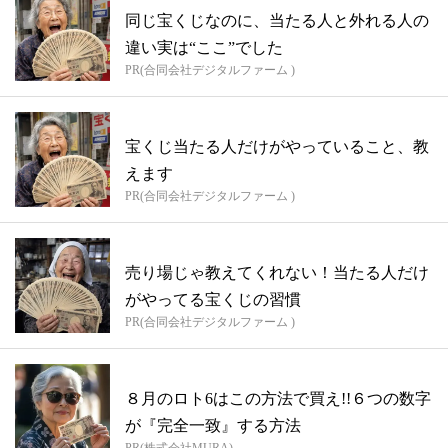
同じ宝くじなのに、当たる人と外れる人の
違い実は“ここ”でした
PR(合同会社デジタルファーム )
宝くじ当たる人だけがやっていること、教
えます
PR(合同会社デジタルファーム )
売り場じゃ教えてくれない！当たる人だけ
がやってる宝くじの習慣
PR(合同会社デジタルファーム )
８月のロト6はこの方法で買え!!６つの数字
が『完全一致』する方法