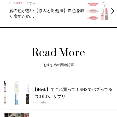
BEAUTY
くすみ
唇の色が悪い【原因と対処法】血色を取
り戻すため…
Read More
おすすめの関連記事
【iHerb】でこれ買って！SNSでバズってる
〝GOLD〟サプリ
PR(iHerb)