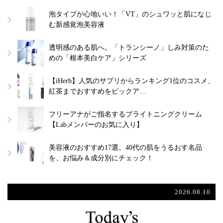
泡タイプが心地いい！「VT」のシュワッと肌になじ
む新感覚泡美容液
透明感のある肌へ。「トランシーノ」しみ対策のた
めの「根本美白ケア」シリーズ
【iHerb】人気のサプリからランキング1位のコスメ、
紅茶までおすすめをピックア…
フリーアナがご指名するブライトニングクリーム
【Labメンバーのお気に入り】
美容液のおすすめ17選。40代の肌をうるおす名品
を、お悩み＆成分別にチェック！
2026.08.10