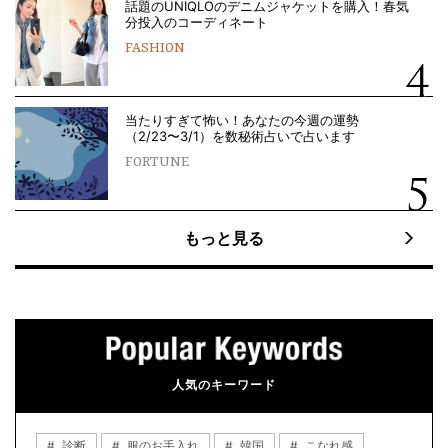
話題のUNIQLOのデニムジャケットを購入！春気
分投入のコーディネート
FASHION
当たりすぎて怖い！あなたの今週の運勢
（2/23〜3/1）を数秘術占いで占います
FORTUNE
もっと見る
人気のキーワード
診断
服のお手入れ
韓国
こなれ感