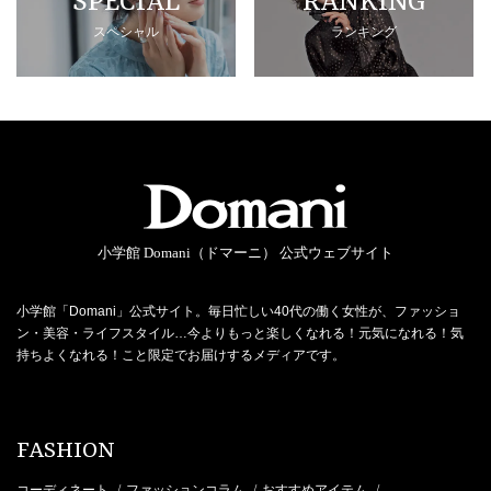
SPECIAL
RANKING
スペシャル
ランキング
小学館 Domani（ドマーニ） 公式ウェブサイト
小学館「Domani」公式サイト。毎日忙しい40代の働く女性が、ファッショ
ン・美容・ライフスタイル…今よりもっと楽しくなれる！元気になれる！気
持ちよくなれる！こと限定でお届けするメディアです。
FASHION
コーディネート
ファッションコラム
おすすめアイテム
/
/
/