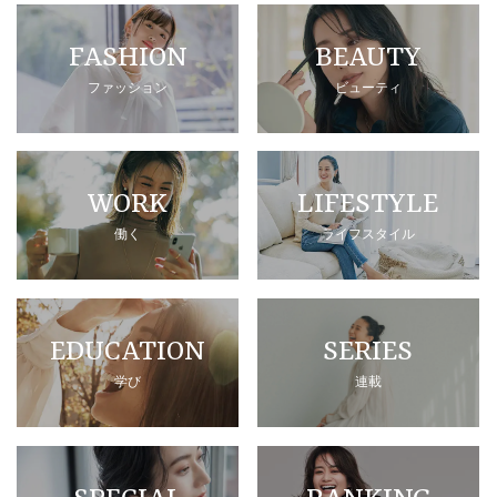
FASHION
BEAUTY
ファッション
ビューティ
WORK
LIFESTYLE
働く
ライフスタイル
EDUCATION
SERIES
学び
連載