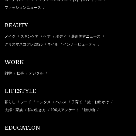
ファッションニュース
/
BEAUTY
メイク
スキンケア
ヘア
ボディ
最新美容ニュース
/
/
/
/
/
クリスマスコフレ2025
ネイル
インナービューティ
/
/
/
WORK
雑学
仕事
デジタル
/
/
/
LIFESTYLE
暮らし
フード
エンタメ
ヘルス
子育て
旅・お出かけ
/
/
/
/
/
/
夫婦・家族
私の生き方
100人アンケート
贈り物
/
/
/
/
EDUCATION