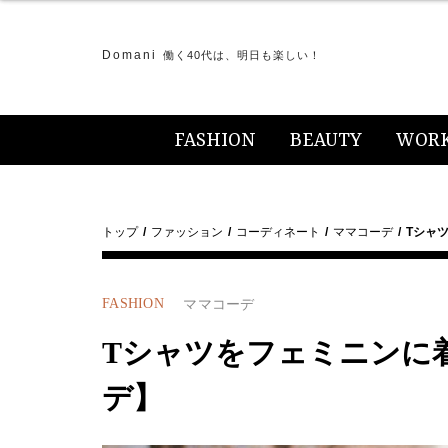
Domani
働く40代は、明日も楽しい！
FASHION
BEAUTY
WOR
トップ
ファッション
コーディネート
ママコーデ
Tシャ
FASHION
ママコーデ
Tシャツをフェミニンに
デ】