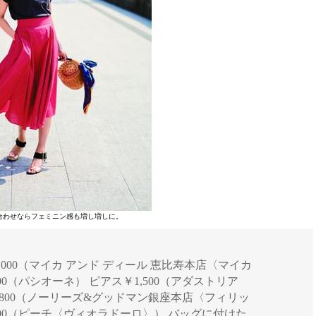
合わせならフェミニン感も増し増しに。
ツ￥9,000（マイカ アンド ディール 恵比寿本店〈マイカ
00（パシオーネ） ピアス￥1,500（アダストリア
,800（ノーリーズ&グッドマン銀座本店〈フィリッ
000（ピーチ〈ヴィオラドーロ〉） バッグに付けた