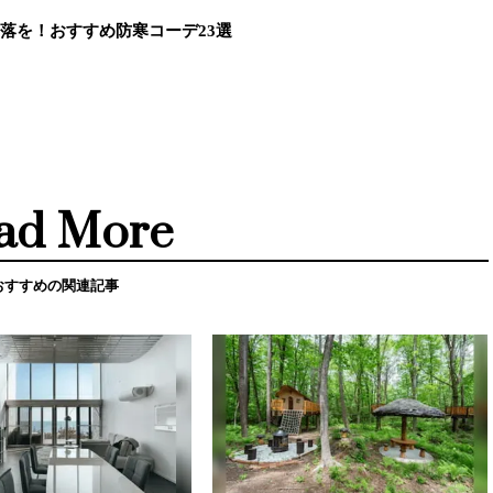
落を！おすすめ防寒コーデ23選
ad More
おすすめの関連記事