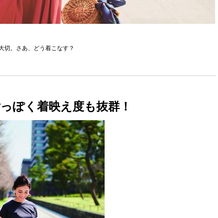
大切。さあ、どう着こなす？
っぽく着映え度も抜群！