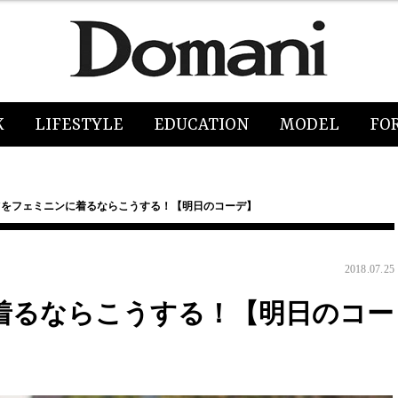
K
LIFESTYLE
EDUCATION
MODEL
FO
ツをフェミニンに着るならこうする！【明日のコーデ】
2018.07.25
着るならこうする！【明日のコー