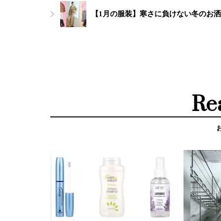
【1月の服装】寒さに負けない冬のお洒
Re