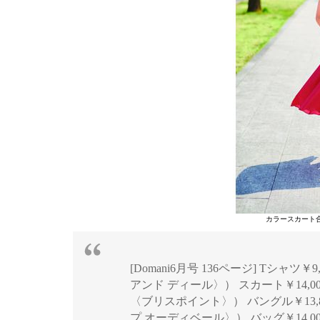
カラースカート
[Domani6月号 136ページ] Tシャ
アンド ディール〉） スカート￥14,0
〈ブリスポイント〉） バングル￥13
プ オーディベール〉） バッグ￥14,