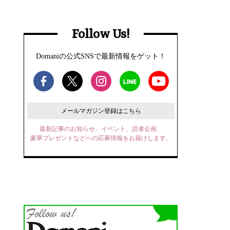
Follow Us!
Domaniの公式SNSで最新情報をゲット！
メールマガジン登録はこちら
最新記事のお知らせ、イベント、読者企画、
豪華プレゼントなどへの応募情報をお届けします。