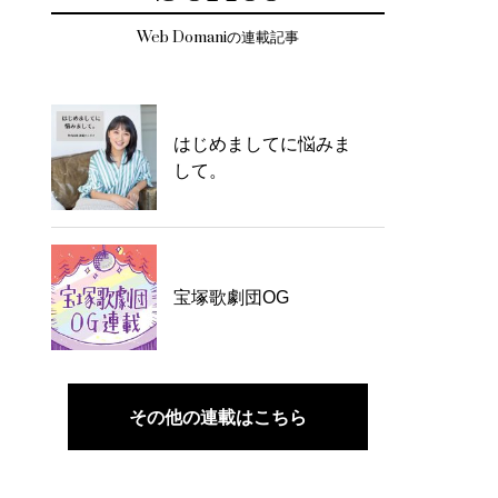
Web Domaniの連載記事
はじめましてに悩みま
して。
宝塚歌劇団OG
その他の連載はこちら