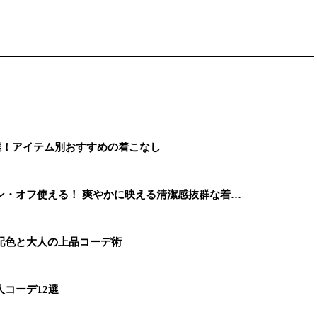
選！アイテム別おすすめの着こなし
ン・オフ使える！ 爽やかに映える清潔感抜群な着…
配色と大人の上品コーデ術
コーデ12選