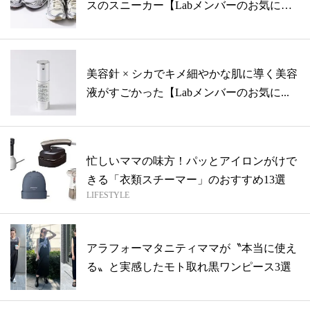
スのスニーカー【Labメンバーのお気に入
り...
美容針 × シカでキメ細やかな肌に導く美容
液がすごかった【Labメンバーのお気に...
忙しいママの味方！パッとアイロンがけで
きる「衣類スチーマー」のおすすめ13選
LIFESTYLE
アラフォーマタニティママが〝本当に使え
る〟と実感したモト取れ黒ワンピース3選