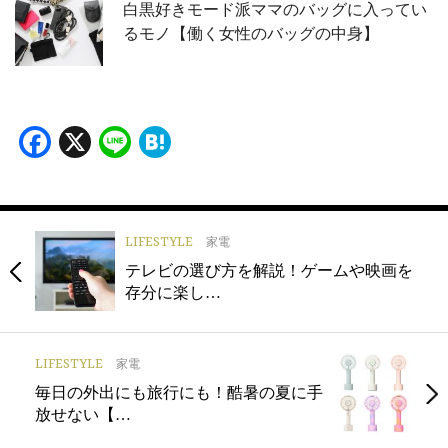
白黒好きモード派ママのバッグに入ってい
るモノ【働く女性のバッグの中身】
Facebook
X
Line
Hatena
LIFESTYLE
家電
テレビの選び方を解説！ゲームや映画を
存分に楽し…
LIFESTYLE
家電
毎日の外出にも旅行にも！酷暑の夏に手
放せない【…