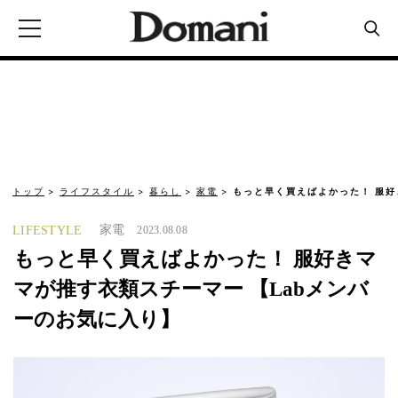
トップ
ライフスタイル
暮らし
家電
もっと早く買えばよかった！ 服好
家電
LIFESTYLE
2023.08.08
もっと早く買えばよかった！ 服好きマ
マが推す衣類スチーマー 【Labメンバ
ーのお気に入り】