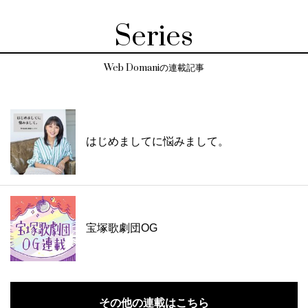
Series
Web Domaniの連載記事
はじめましてに悩みまして。
宝塚歌劇団OG
その他の連載はこちら