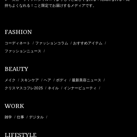
持ちよくなれる！こと限定でお届けするメディアです。
FASHION
コーディネート
ファッションコラム
おすすめアイテム
/
/
/
ファッションニュース
/
BEAUTY
メイク
スキンケア
ヘア
ボディ
最新美容ニュース
/
/
/
/
/
クリスマスコフレ2025
ネイル
インナービューティ
/
/
/
WORK
雑学
仕事
デジタル
/
/
/
LIFESTYLE