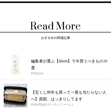
Read More
おすすめの関連記事
編集者が選ぶ【iHerb】で今買うべきもの10
選
PR(iHerb)
【宝くじ何年も買って一度も当たらない人
へ】原因、はっきりしてます
PR(合同会社デジタルファーム )