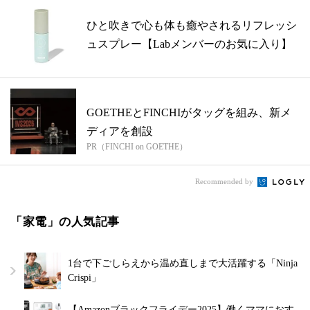
ひと吹きで心も体も癒やされるリフレッシ
ュスプレー【Labメンバーのお気に入り】
GOETHEとFINCHIがタッグを組み、新メ
ディアを創設
PR（FINCHI on GOETHE）
Recommended by
「家電」の人気記事
1台で下ごしらえから温め直しまで大活躍する「Ninja
Crispi」
【Amazonブラックフライデー2025】働くママにおす