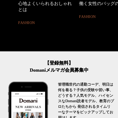
カジ
心地よくいられるおしゃれ
働く女性のバッグの中
とは
FASHION
FASHION
【登録無料】
Domaniメルマガ会員募集中
管理職世代の通勤コーデ、明日は
何を着る？子供の受験や習い事、
どうする？人気モデル、ハイセン
スなDomani読者モデル、教育のプ
ロたちから 発信されるタイムリ
ーなテーマをピックアップしてお
届けします。