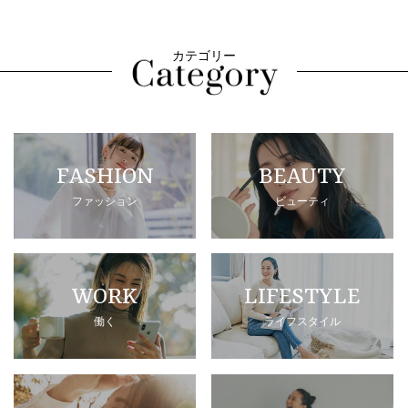
カテゴリー
FASHION
BEAUTY
ファッション
ビューティ
WORK
LIFESTYLE
働く
ライフスタイル