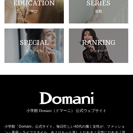
EDUCATION
SERIES
学び
連載
SPECIAL
RANKING
スペシャル
ランキング
小学館 Domani（ドマーニ） 公式ウェブサイト
小学館「Domani」公式サイト。毎日忙しい40代の働く女性が、ファッショ
ン・美容・ライフスタイル…今よりもっと楽しくなれる！元気になれる！気