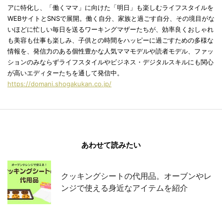
アに特化し、「働くママ」に向けた「明日」も楽しむライフスタイルを
WEBサイトとSNSで展開。働く自分、家族と過ごす自分、その境目がな
いほどに忙しい毎日を送るワーキングマザーたちが、効率良くおしゃれ
も美容も仕事も楽しみ、子供との時間をハッピーに過ごすための多様な
情報を、発信力のある個性豊かな人気ママモデルや読者モデル、ファッ
ションのみならずライフスタイルやビジネス・デジタルスキルにも関心
が高いエディターたちを通して発信中。
https://domani.shogakukan.co.jp/
あわせて読みたい
クッキングシートの代用品。オーブンやレ
ンジで使える身近なアイテムを紹介