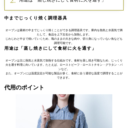
中までじっくり焼く調理器具
オーブンは素材の中までじっくり焼くことができる調理器具です。庫内を熱気と水蒸気で満
たして、食品を上下左右から加熱します。
じわじわと中まで焼いていくため、塊のままの大きな肉や、切り身になっていない魚なども
調理可能です。
用途は「蒸し焼きにして食材に火を通す」
オーブンは主に熱気と水蒸気で加熱する仕組みです。食材を蒸し焼き可能なため、じっくり
火を通す料理に向いています。たとえば、ローストビーフ・ローストチキン・グラタン・パ
ンなど。
また、オーブンには温度設定が可能な製品が多く、食材に合う適切な温度で調理することが
できます。
代用のポイント