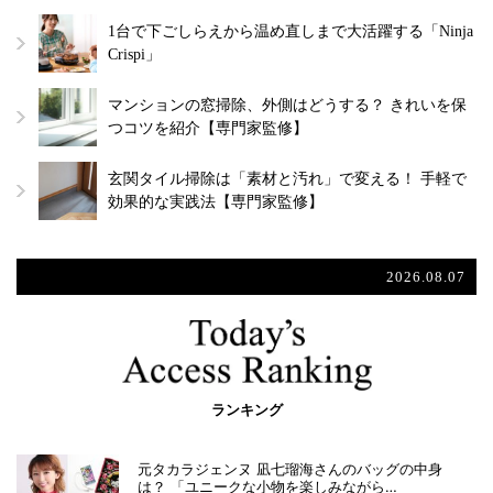
1台で下ごしらえから温め直しまで大活躍する「Ninja
Crispi」
マンションの窓掃除、外側はどうする？ きれいを保
つコツを紹介【専門家監修】
玄関タイル掃除は「素材と汚れ」で変える！ 手軽で
効果的な実践法【専門家監修】
2026.08.07
ランキング
元タカラジェンヌ 凪七瑠海さんのバッグの中身
は？ 「ユニークな小物を楽しみながら…