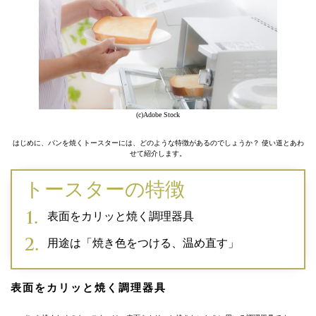
(c)Adobe Stock
はじめに、パンを焼くトースターには、どのような特徴があるのでしょうか？ 使い道とあわ
せて紹介します。
トースターの特徴
表面をカリッと焼く調理器具
用途は「焼き色をつける、温め直す」
表面をカリッと焼く調理器具