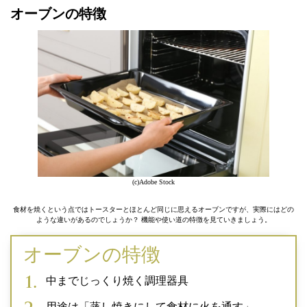
オーブンの特徴
(c)Adobe Stock
食材を焼くという点ではトースターとほとんど同じに思えるオーブンですが、実際にはどの
ような違いがあるのでしょうか？ 機能や使い道の特徴を見ていきましょう。
オーブンの特徴
中までじっくり焼く調理器具
用途は「蒸し焼きにして食材に火を通す」