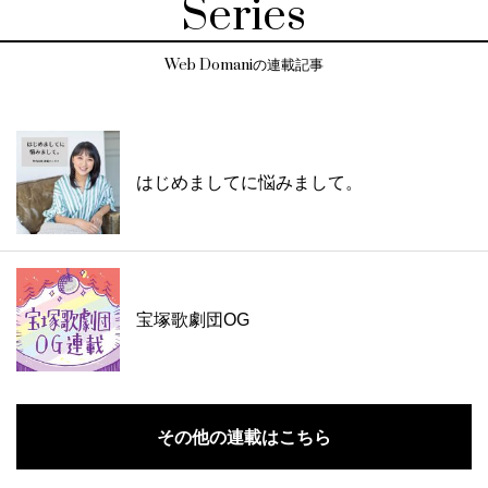
Series
Web Domaniの連載記事
はじめましてに悩みまして。
宝塚歌劇団OG
その他の連載はこちら