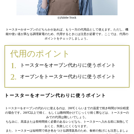
(c)Adobe Stock
トースターかオーブンのどちらかがあれば、もう一方の代用品として使えます。ただし、機
能や使い道が異なる調理家電のため、代用するときには注意が必要です。ここでは、代用の
ポイントをチェックしましょう。
代用のポイント
トースターをオーブン代わりに使うポイント
オーブンをトースター代わりに使うポイント
トースターをオーブン代わりに使うポイント
トースターをオーブンの代わりに使えるのは、200℃くらいまでの温度で焼き時間が30分程度
の場合です。200℃以上で焼く、もしくは数時間かけてじっくり焼く際などは、トースターの
みでの代用は難しいでしょう。
ちなみに、高温または長時間焼く必要のあるレシピなら、トースターへ入れる前に加熱して
おくと、失敗しにくくなります。
また、トースターは短時間で焼き色をつける調理器具のため、食材の焦げにも注意しましょ