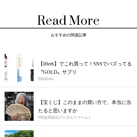
Read More
おすすめの関連記事
【iHerb】でこれ買って！SNSでバズってる
〝GOLD〟サプリ
PR(iHerb)
【宝くじ】このままの買い方で、本当に当
たると思いますか
PR(合同会社デジタルファーム )