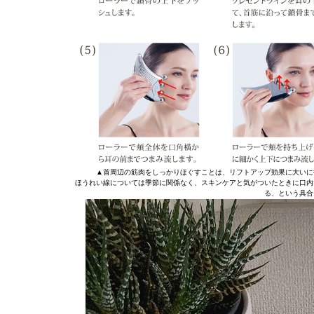
▲首周辺の筋肉をしっかりほぐすことは、リフトアップ効果に大いに
ほうれい線については季節に関係なく、スキンケアと気がついたときに口内
る、という具合