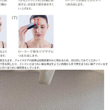
役立ちます。フェイスケアの結果は比較的速やかに現れるため、ぜひ試してみてください！
で舌を回したり、ぐいぐいとほうれい線を伸ばすように内側から舌で押すほうれい線アイロンをす
に日々ほうれい線対策をしています。