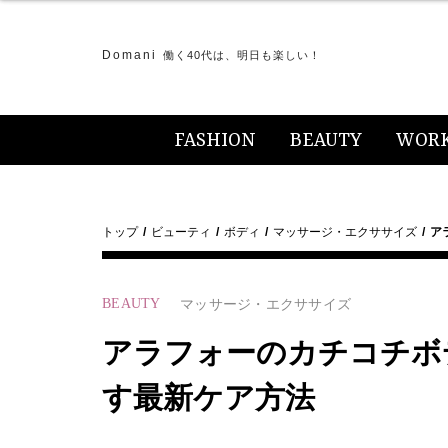
Domani
働く40代は、明日も楽しい！
FASHION
BEAUTY
WOR
トップ
ビューティ
ボディ
マッサージ・エクササイズ
ア
BEAUTY
マッサージ・エクササイズ
アラフォーのカチコチボ
す最新ケア方法