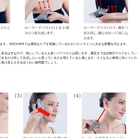
ます。30代や40代では適切なケアを実施しているかがバストラインに大きな影響を与えます。
を見るはずなので、気にしている人も多いパーツだとは思います。最近までほぼ毎日マスクをしてい
できるだけ外して生活したいと思っている人も増えていると感じます。そうなると確実に目につくの
に老け見えさせるほうれい線問題でしょう。