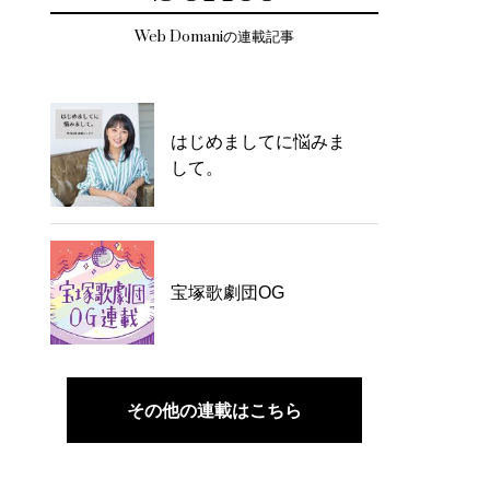
Web Domaniの連載記事
はじめましてに悩みま
して。
宝塚歌劇団OG
その他の連載はこちら