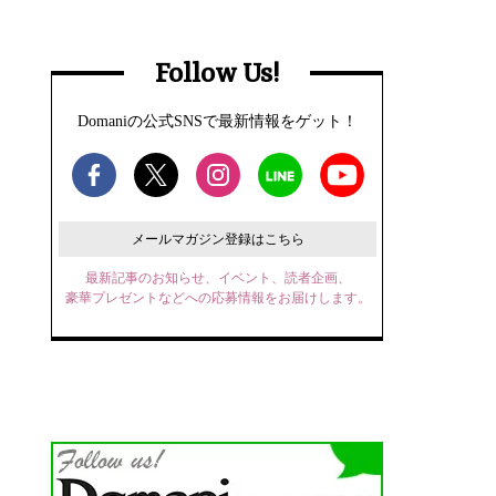
Follow Us!
Domaniの公式SNSで最新情報をゲット！
メールマガジン登録はこちら
最新記事のお知らせ、イベント、読者企画、
豪華プレゼントなどへの応募情報をお届けします。