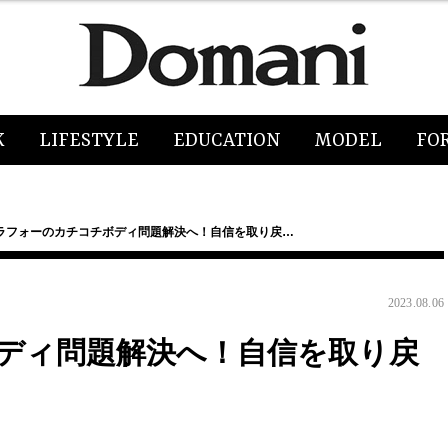
K
LIFESTYLE
EDUCATION
MODEL
FO
ラフォーのカチコチボディ問題解決へ！自信を取り戻…
2023.08.06
ディ問題解決へ！自信を取り戻