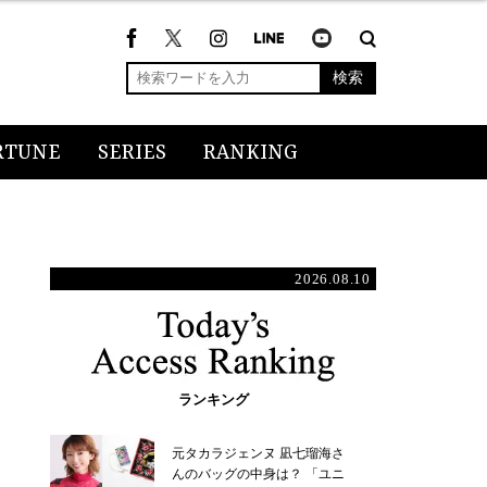
検索
RTUNE
SERIES
RANKING
2026.08.10
ランキング
元タカラジェンヌ 凪七瑠海さ
んのバッグの中身は？ 「ユニ