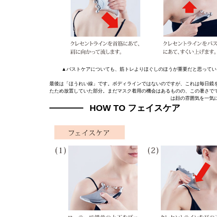
▲バストケアについても、筋トレよりほぐしのほうが重要だと思ってい
最後は「ほうれい線」です。ボディラインではないのですが、これは毎日鏡
たため放置していた部分。まだマスク着用の機会はあるものの、この暑さで
は顔の雰囲気を一気
HOW TO フェイスケア